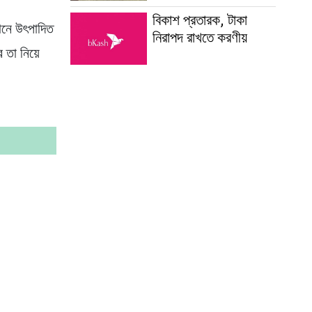
বিকাশ প্রতারক, টাকা
টানে উৎপাদিত
নিরাপদ রাখতে করণীয়
 তা নিয়ে