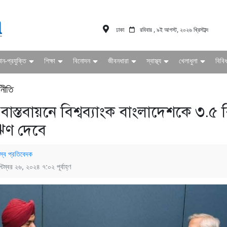
ঢাকা
রবিবার , ৯ই আগস্ট, ২০২৬ খ্রিস্টাব্দ
ঞান-প্রযুক্তি
শিক্ষা
বিনোদন
জীবনধারা
স্বাস্থ্য
খেলাধুলা
বিবি
থনীতি
 বাস্তবায়নে বিশ্বব্যাংক বাংলাদেশকে ৩.৫ 
ঋণ দেবে
স্ব প্রতিবেদক
্টেম্বর ২৬, ২০২৪ ৭:০২ পূর্বাহ্ণ