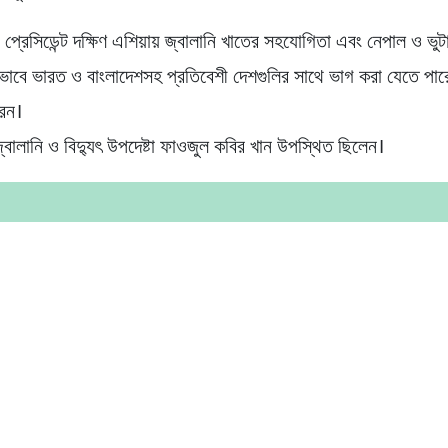
র প্রেসিডেন্ট দক্ষিণ এশিয়ায় জ্বালানি খাতের সহযোগিতা এবং নেপাল ও ভু
ীভাবে ভারত ও বাংলাদেশসহ প্রতিবেশী দেশগুলির সাথে ভাগ করা যেতে পারে
েন।
জ্বালানি ও বিদ্যুৎ উপদেষ্টা ফাওজুল কবির খান উপস্থিত ছিলেন।