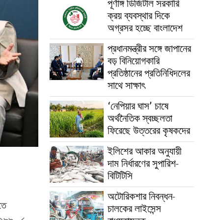
পূর্ণাঙ্গ ডিজিটাল সরকারি
ক্রয় ব্যবস্থার দিকে
অগ্রসর হচ্ছে বাংলাদেশ
প্রধানমন্ত্রীর সঙ্গে জাপানের
বড় বিনিয়োগকারি
প্রতিষ্ঠানের প্রতিনিধিদলের
সাথে সাক্ষাৎ
‘নেপিয়ার ঘাস’ চাষে
অর্থনৈতিক স্বচ্ছলতা
ফিরেছে উত্তরের কৃষকদের
ইলিশের আকার অনুযায়ী
দাম নির্ধারণের সুপারিশ-
বিটিটিসি
অটোরিকশার নিবন্ধন-
রতে
চালকের লাইসেন্স