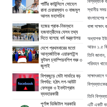
বিশ্বব্যাংক 
পার্টির কাউন্সিলে সোহেল
স্থানীয় সম
রানা চেয়ারম্যান ও নাজমুল
আলম মহাসচিব
বাংলাদেশের প
হজের প্রাক-নিবন্ধনে
বাঙ্গা সাক্ষ
হজযাত্রীদের যেসব তথ্য
দিতে বলেছে ধর্ম মন্ত্রণালয়
অধ্যাপক ইউনূ
আরও ১.৫ বিলি
দেশে প্রথমবারের মতো
আন্তর্জাতিক এয়ারলাইন্স
তিনি জানান,
ফুটবল চ্যাম্পিয়নশিপ শুরু ৩
পরিবহন খাতে
জুলাই
বিশ্বজুড়ে মেটা সার্ভারে বড়
সাক্ষাৎকালে 
বিপর্যয়: হঠাৎ লগ-আউট
বিশ্বব্যাংকে
ফেসবুক ও ইনস্টাগ্রাম
ব্যবহারকারী
তিনি বিশ্বব্
পূর্ণাঙ্গ ডিজিটাল সরকারি
এটি একটি ব