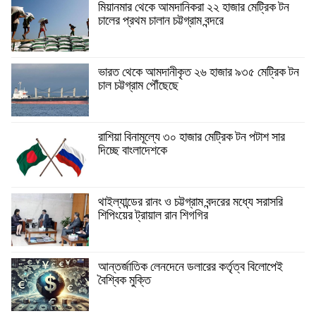
মিয়ানমার থেকে আমদানিকরা ২২ হাজার মেট্রিক টন
চালের প্রথম চালান চট্টগ্রাম বন্দরে
ভারত থেকে আমদানীকৃত ২৬ হাজার ৯৩৫ মেট্রিক টন
চাল চট্টগ্রাম পৌঁছেছে
রাশিয়া বিনামূল্যে ৩০ হাজার মেট্রিক টন পটাশ সার
দিচ্ছে বাংলাদেশকে
থাইল্যান্ডের রানং ও চট্টগ্রাম বন্দরের মধ্যে সরাসরি
শিপিংয়ের ট্রায়াল রান শিগগির
আন্তর্জাতিক লেনদেনে ডলারের কর্তৃত্ব বিলোপেই
বৈশ্বিক মুক্তি