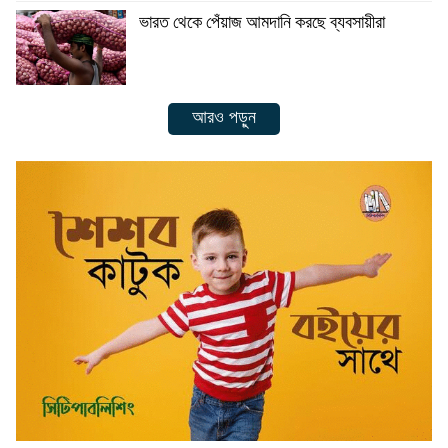
ভারত থেকে পেঁয়াজ আমদানি করছে ব্যবসায়ীরা
আরও পড়ুন