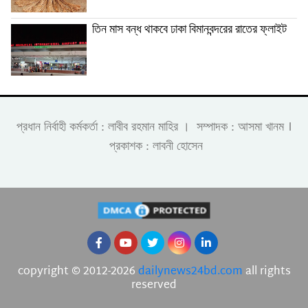
তিন মাস বন্ধ থাকবে ঢাকা বিমানবন্দরের রাতের ফ্লাইট
।
প্রধান নির্বাহী কর্মকর্তা : লাবীব রহমান মাহির । সম্পাদক : আসমা খানম
প্রকাশক : লাবনী হোসেন
copyright © 2012-2026
dailynews24bd.com
all rights
reserved