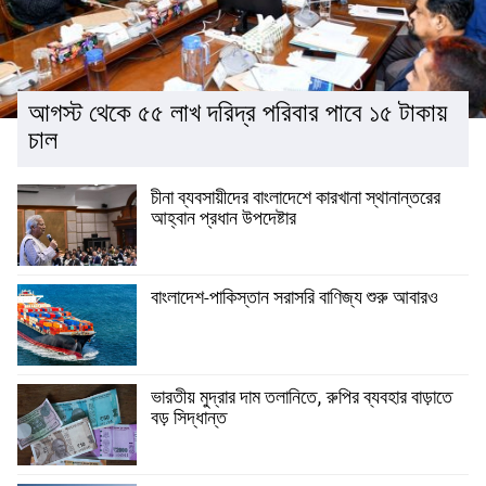
আগস্ট থেকে ৫৫ লাখ দরিদ্র পরিবার পাবে ১৫ টাকায়
চাল
চীনা ব্যবসায়ীদের বাংলাদেশে কারখানা স্থানান্তরের
আহ্বান প্রধান উপদেষ্টার
বাংলাদেশ-পাকিস্তান সরাসরি বাণিজ্য শুরু আবারও
ভারতীয় মুদ্রার দাম তলানিতে, রুপির ব্যবহার বাড়াতে
বড় সিদ্ধান্ত