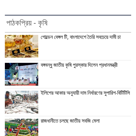
পাঠকপ্রিয় - কৃষি
গোল্ডেন বেঙ্গল টি, বাংলাদেশে তৈরি সবচেয়ে দামী চা
বঙ্গবন্ধু জাতীয় কৃষি পুরস্কার দিলেন প্রধানমন্ত্রী
ইলিশের আকার অনুযায়ী দাম নির্ধারণের সুপারিশ-বিটিটিসি
রাজধানীতে চলছে জাতীয় সবজি মেলা