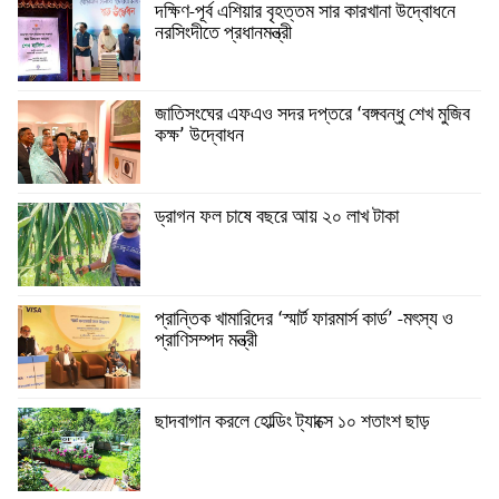
দক্ষিণ-পূর্ব এশিয়ার বৃহত্তম সার কারখানা উদ্বোধনে
নরসিংদীতে প্রধানমন্ত্রী
জাতিসংঘের এফএও সদর দপ্তরে ‘বঙ্গবন্ধু শেখ মুজিব
কক্ষ’ উদ্বোধন
ড্রাগন ফল চাষে বছরে আয় ২০ লাখ টাকা
প্রান্তিক খামারিদের ‘স্মার্ট ফারমার্স কার্ড’ -মৎস্য ও
প্রাণিসম্পদ মন্ত্রী
ছাদবাগান করলে হোল্ডিং ট্যাক্সে ১০ শতাংশ ছাড়