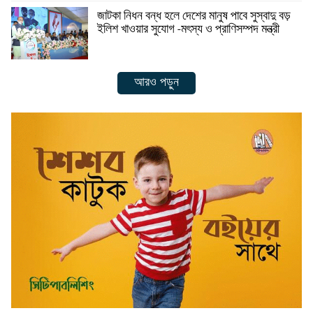
জাটকা নিধন বন্ধ হলে দেশের মানুষ পাবে সুস্বাদু বড়
ইলিশ খাওয়ার সুযোগ -মৎস্য ও প্রাণিসম্পদ মন্ত্রী
আরও পড়ুন