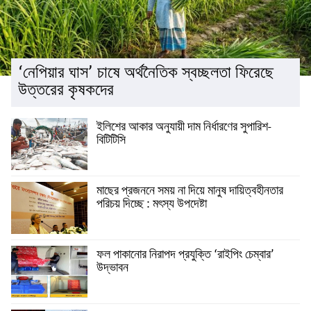
‘নেপিয়ার ঘাস’ চাষে অর্থনৈতিক স্বচ্ছলতা ফিরেছে
উত্তরের কৃষকদের
ইলিশের আকার অনুযায়ী দাম নির্ধারণের সুপারিশ-
বিটিটিসি
মাছের প্রজননে সময় না দিয়ে মানুষ দায়িত্বহীনতার
পরিচয় দিচ্ছে : মৎস্য উপদেষ্টা
ফল পাকানোর নিরাপদ প্রযুক্তি ‘রাইপিং চেম্বার’
উদ্ভাবন