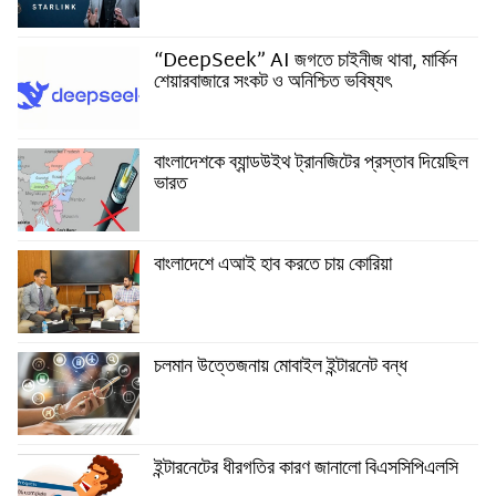
“DeepSeek” AI জগতে চাইনীজ থাবা, মার্কিন
শেয়ারবাজারে সংকট ও অনিশ্চিত ভবিষ্যৎ
বাংলাদেশকে ব্যান্ডউইথ ট্রানজিটের প্রস্তাব দিয়েছিল
ভারত
বাংলাদেশে এআই হাব করতে চায় কোরিয়া
চলমান উত্তেজনায় মোবাইল ইন্টারনেট বন্ধ
ইন্টারনেটের ধীরগতির কারণ জানালো বিএসসিপিএলসি