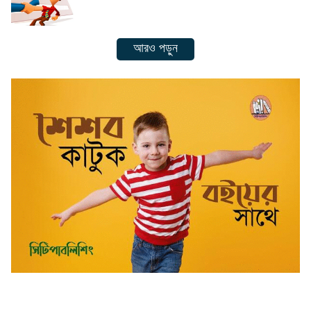
আরও পড়ুন