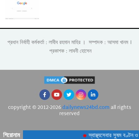
।
প্রধান নির্বাহী কর্মকর্তা : লাবীব রহমান মাহির । সম্পাদক : আসমা খানম
প্রকাশক : লাবনী হোসেন
copyright © 2012-2026
dailynews24bd.com
all rights
reserved
শিরোনাম
স্বাস্থ্যসেবার সুষম বণ্টন ও