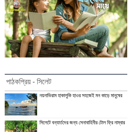
পাঠকপ্রিয় - সিলেট
নয়নাভিরাম হাকালুকি হাওর সহজেই মন কাড়ে মানুষের
সিলেটে বন্যার্তদের জন্য সেনাবাহিনীর টোল ফ্রি নাম্বার