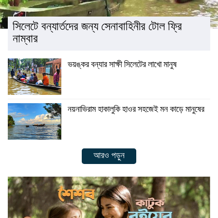
সিলেটে বন্যার্তদের জন্য সেনাবাহিনীর টোল ফ্রি
নাম্বার
ভয়ঙ্কর বন্যার সাক্ষী সিলেটের লাখো মানুষ
নয়নাভিরাম হাকালুকি হাওর সহজেই মন কাড়ে মানুষের
আরও পড়ুন