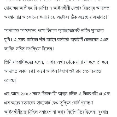
মোহাম্মদ আলীসহ বিএনপির ৭ আইনজীবী নেতার বিরুদ্ধে আদালত
অবমাননার আবেদনের শুনানি ১৯ অক্টোবর ঠিক করেছেন আদালত।
আদালতে আবেদনের পক্ষে ছিলেন অ্যাডভোকেট নাহিদ সুলতানা
যুথি। এ সময় রাষ্ট্রের শীর্ষ আইন কর্মকর্তা অ্যাটর্নি জেনারেল এএম
আমিন উদ্দিন উপস্থিত ছিলেন।
তিনি সাংবাদিকদের বলেন, এ রায় এখন থেকে মানা না হলে তা হবে
আদালত অবমাননা। কারণ আপিল বিভাগ ওই রায় মেনে চলতে
বলেছে।
এর আগে ২০০৫ সালে বিচারপতি আব্দুল মতিন ও বিচারপতি এ এফ
এম আব্দুর রহমানের হাইকোর্ট বেঞ্চ সুপ্রিম কোর্ট প্রাঙ্গণে
আইনজীবীদের মিছিল সমাবেশ না করার নির্দেশ দিয়েছিলেন। বুধবার