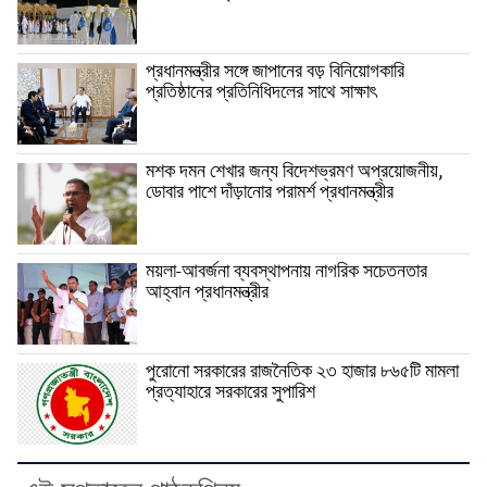
প্রধানমন্ত্রীর সঙ্গে জাপানের বড় বিনিয়োগকারি
প্রতিষ্ঠানের প্রতিনিধিদলের সাথে সাক্ষাৎ
মশক দমন শেখার জন্য বিদেশভ্রমণ অপ্রয়োজনীয়,
ডোবার পাশে দাঁড়ানোর পরামর্শ প্রধানমন্ত্রীর
ময়লা-আবর্জনা ব্যবস্থাপনায় নাগরিক সচেতনতার
আহ্বান প্রধানমন্ত্রীর
পুরোনো সরকারের রাজনৈতিক ২৩ হাজার ৮৬৫টি মামলা
প্রত্যাহারে সরকারের সুপারিশ