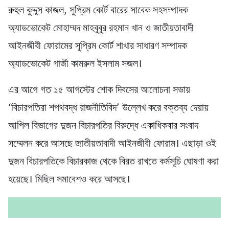
রুহুল কুদ্দুস কাজল, সুপ্রিম কোর্ট বারের সাবেক সহসম্পাদক
অ্যাডভোকেট মোহাম্মদ মাহবুবুর রহমান খান ও জাতীয়তাবাদী
আইনজীবী ফোরামের সুপ্রিম কোর্ট শাখার সাধারণ সম্পাদক
অ্যাডভোকেট গাজী কামরুল ইসলাম সজল।
এর আগে গত ১৫ আগস্টের শোক দিবসের আলোচনা সভায়
‘বিচারপতিরা শপথবদ্ধ রাজনীতিবিদ’ উল্লেখ করে বক্তব্য দেয়ায়
আপিল বিভাগের দুজন বিচারপতির বিরুদ্ধে একাধিকবার সংবাদ
সম্মেলন করে আসছে জাতীয়তাবাদী আইনজীবী ফোরাম। এছাড়া ওই
দুজন বিচারপতিকে বিচারকাজ থেকে বিরত রাখতে কর্মসূচি ঘোষণা করা
হয়েছে। মিছিল সমাবেশও করে আসছে।