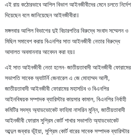
এই রায় কঠোরভাবে আপিল বিভাগ আইনজীবীদের মেনে চলতে নির্দেশ
দিয়েছেন বলে জানিয়েছেন আইনজীবীরা।
মঙ্গলবার আপিল বিভাগের দুই বিচারপতির বিরুদ্ধে সংবাদ সম্মেলন ও
মিছিল সমাবেশ করায় বিএনপির সাত আইনজীবী নেতার বিরুদ্ধে
আদালত অবমাননার আবেদন করা হয়।
এই সাত আইনজীবী নেতা হলেন- জাতীয়তাবাদী আইনজীবী ফোরামের
সভাপতি সাবেক অ্যাটর্নি জেনারেল এ জে মোহাম্মদ আলী,
জাতীয়তাবাদী আইনজীবী ফোরামের মহাসচিব ও বিএনপির
আইনবিষয়ক সম্পাদক ব্যারিস্টার কায়সার কামাল, বিএনপির নির্বাহী
কমিটির সদস্য অ্যাডভোকেট ফাহিমা নাসরিন মুন্নি, জাতীয়তাবাদী
আইনজীবী ফোরাম সুপ্রিম কোর্ট শাখার সভাপতি অ্যাডভোকেট
আব্দুল জব্বার ভূঁইয়া, সুপ্রিম কোর্ট বারের সাবেক সম্পাদক ব্যারিস্টার