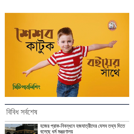
বিবিধ সর্বশেষ
হজের প্রাক-নিবন্ধনে হজযাত্রীদের যেসব তথ্য দিতে
বলেছে ধর্ম মন্ত্রণালয়