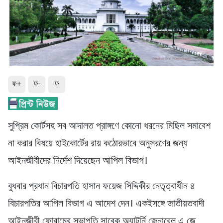
ফ+
ফ-
ফ
সুপ্রিম কোর্টসহ সব আদালত প্রাঙ্গণে কোনো ধরনের মিছিল সমাবেশ
না করার বিষয়ে হাইকোর্টের রায় কঠোরভাবে অনুসরণের জন্য
আইনজীবীদের নির্দেশ দিয়েছেন আপিল বিভাগ।
বুধবার প্রধান বিচারপতি হাসান ফয়েজ সিদ্দিকীর নেতৃত্বাধীন ৪
বিচারপতির আপিল বিভাগ এ আদেশ দেন। একইসঙ্গে জাতীয়তবাদী
আইনজীবী ফোরামের সভাপতি সাবেক অ্যাটর্নি জেনারেল এ জে