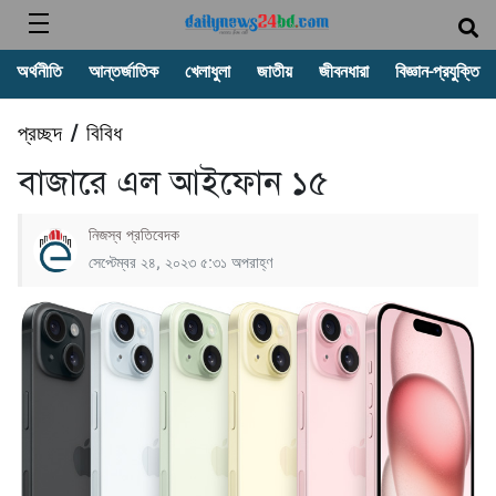
অর্থনীতি
আন্তর্জাতিক
খেলাধুলা
জাতীয়
জীবনধারা
বিজ্ঞান-প্রযুক্তি
প্রচ্ছদ
বিবিধ
/
বাজারে এল আইফোন ১৫
নিজস্ব প্রতিবেদক
সেপ্টেম্বর ২৪, ২০২৩ ৫:৩১ অপরাহ্ণ