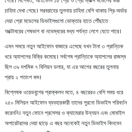
গেছে। বিশেষত, আইফোন ১৫ প্রো ও প্রো ম্যাক্স মডেলের উচ্চ
চাহিদা দেখা গেছে। সরবরাহের তুলনায় চাহিদা বেশি থাকায় প্রি-অর্ডার
দেয়া প্রো মডেলের ডিভাইসগুলো ভোক্তার হাতে পৌঁছাতে
অক্টোবরের শেষভাগ বা নভেম্বরের মধ্য পর্যন্ত লেগে যেতে পারে।
এমন সময়ে নতুন আইফোন বাজারে এসেছে যখন টানা ৩ প্রান্তিক
ধরে অ্যাপলের বিক্রি কমেছে। সর্বশেষ প্রান্তিকে অ্যাপলের রাজস্ব
ছিল ৩৯ দশমিক ৭ বিলিয়ন ডলার, যা এর আগের বছরের তুলনায়
প্রায় ২ শতাংশ কম।
বিশ্লেষক ওয়েডবুশের প্রাক্কলন মতে, ৪ বছরেরও বেশি সময় ধরে
২৫০ মিলিয়ন আইফোন ব্যবহারকারী তাদের পুরনো ডিভাইস পরিবর্তন
করেননি। নতুন ফোনে প্রসেসর ও ক্যামেরার উন্নয়ন এবং মোবাইল
অপারেটরদের দেয়া ছাড়ে এ বছর অনেকেই নতুন ডিভাইস কিনবেন