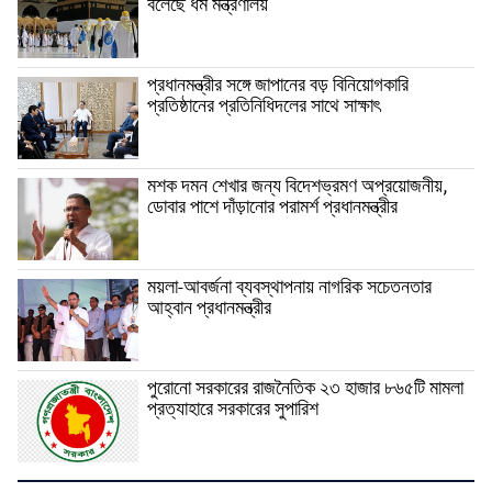
বলেছে ধর্ম মন্ত্রণালয়
প্রধানমন্ত্রীর সঙ্গে জাপানের বড় বিনিয়োগকারি
প্রতিষ্ঠানের প্রতিনিধিদলের সাথে সাক্ষাৎ
মশক দমন শেখার জন্য বিদেশভ্রমণ অপ্রয়োজনীয়,
ডোবার পাশে দাঁড়ানোর পরামর্শ প্রধানমন্ত্রীর
ময়লা-আবর্জনা ব্যবস্থাপনায় নাগরিক সচেতনতার
আহ্বান প্রধানমন্ত্রীর
পুরোনো সরকারের রাজনৈতিক ২৩ হাজার ৮৬৫টি মামলা
প্রত্যাহারে সরকারের সুপারিশ