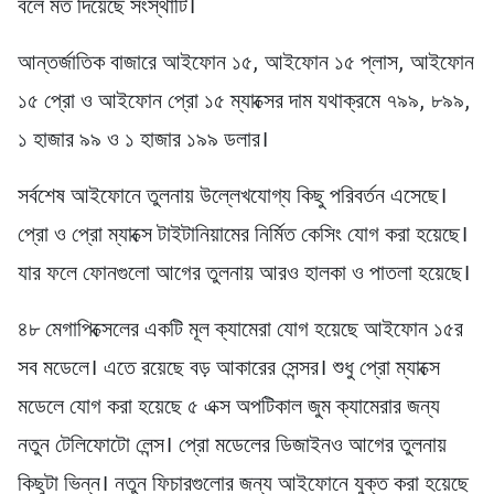
বলে মত দিয়েছে সংস্থাটি।
আন্তর্জাতিক বাজারে আইফোন ১৫, আইফোন ১৫ প্লাস, আইফোন
১৫ প্রো ও আইফোন প্রো ১৫ ম্যাক্সের দাম যথাক্রমে ৭৯৯, ৮৯৯,
১ হাজার ৯৯ ও ১ হাজার ১৯৯ ডলার।
সর্বশেষ আইফোনে তুলনায় উল্লেখযোগ্য কিছু পরিবর্তন এসেছে।
প্রো ও প্রো ম্যাক্সে টাইটানিয়ামের নির্মিত কেসিং যোগ করা হয়েছে।
যার ফলে ফোনগুলো আগের তুলনায় আরও হালকা ও পাতলা হয়েছে।
৪৮ মেগাপিক্সেলের একটি মূল ক্যামেরা যোগ হয়েছে আইফোন ১৫র
সব মডেলে। এতে রয়েছে বড় আকারের সেন্সর। শুধু প্রো ম্যাক্সে
মডেলে যোগ করা হয়েছে ৫ এক্স অপটিকাল জুম ক্যামেরার জন্য
নতুন টেলিফোটো লেন্স। প্রো মডেলের ডিজাইনও আগের তুলনায়
কিছুটা ভিন্ন। নতুন ফিচারগুলোর জন্য আইফোনে যুক্ত করা হয়েছে