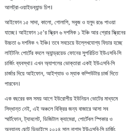
আলট্রা-ওয়াইডব্যান্ড চিপ।
আইফোন ১৫ সাদা, কালো, গোলাপি, সবুজ ও হলুদ রঙে পাওয়া
যাচ্ছে। আইফোন ১৫’র স্ক্রিন ৬ দশমিক ১ ইঞ্চি আর প্রোর স্ক্রিনের
উচ্চতা ৬ দশমিক ৭ ইঞ্চি। তবে সবচেয়ে উল্লেখযোগ্য ফিচার হচ্ছে
লাইটনিং পোর্টের বদলে অ্যান্ড্রয়েড ফোনের সুপরিচিত ইউএসবি-সি
চার্জিং ব্যবস্থা। এখন অ্যাপলের ভোক্তারা একই ইউএসবি-সি
চার্জার দিয়ে আইফোন, আইপ্যাড ও ম্যাক কম্পিউটার চার্জ দিতে
পারবেন।
এক বছরের কম সময় আগে ইউরোপীয় ইউনিয়ন ভোটের মাধ্যমে
সিদ্ধান্ত নেই, এই অঞ্চলে বিক্রির জন্য বাজারে আসা সব
স্মার্টফোন, ট্যাবলেট, ডিজিটাল ক্যামেরা, পোর্টেবল স্পিকার ও
অন্যান্য ছোট ডিভাইসে ২০২৪ সাল নাগাদ ইউএসবি-সি চার্জিং