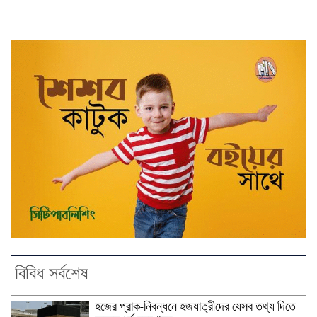
বিবিধ সর্বশেষ
হজের প্রাক-নিবন্ধনে হজযাত্রীদের যেসব তথ্য দিতে