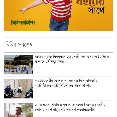
বিবিধ সর্বশেষ
হজের প্রাক-নিবন্ধনে হজযাত্রীদের যেসব তথ্য দিতে
বলেছে ধর্ম মন্ত্রণালয়
প্রধানমন্ত্রীর সঙ্গে জাপানের বড় বিনিয়োগকারি
প্রতিষ্ঠানের প্রতিনিধিদলের সাথে সাক্ষাৎ
মশক দমন শেখার জন্য বিদেশভ্রমণ অপ্রয়োজনীয়,
ডোবার পাশে দাঁড়ানোর পরামর্শ প্রধানমন্ত্রীর