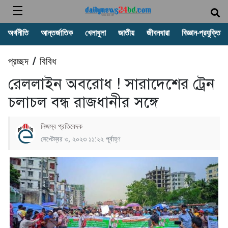
অর্থনীতি
আন্তর্জাতিক
খেলাধুলা
জাতীয়
জীবনধারা
বিজ্ঞান-প্রযুক্তি
প্রচ্ছদ
বিবিধ
/
রেললাইন অবরোধ ! সারাদেশের ট্রেন
চলাচল বন্ধ রাজধানীর সঙ্গে
নিজস্ব প্রতিবেদক
সেপ্টেম্বর ৩, ২০২৩ ১১:২২ পূর্বাহ্ণ