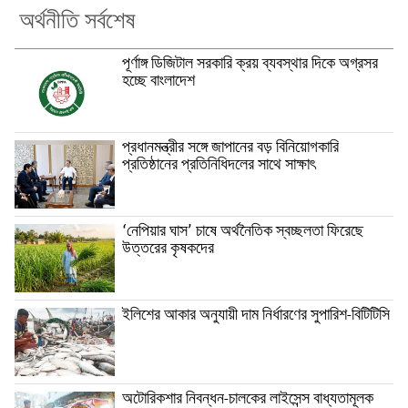
অর্থনীতি সর্বশেষ
পূর্ণাঙ্গ ডিজিটাল সরকারি ক্রয় ব্যবস্থার দিকে অগ্রসর
হচ্ছে বাংলাদেশ
প্রধানমন্ত্রীর সঙ্গে জাপানের বড় বিনিয়োগকারি
প্রতিষ্ঠানের প্রতিনিধিদলের সাথে সাক্ষাৎ
‘নেপিয়ার ঘাস’ চাষে অর্থনৈতিক স্বচ্ছলতা ফিরেছে
উত্তরের কৃষকদের
ইলিশের আকার অনুযায়ী দাম নির্ধারণের সুপারিশ-বিটিটিসি
অটোরিকশার নিবন্ধন-চালকের লাইসেন্স বাধ্যতামূলক