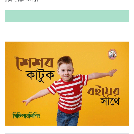
১১৫ কোটি ডলার।