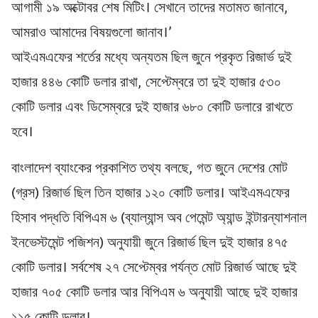
আগামী ১৯ অক্টোবর শেষ মিটিং। সেখানে তাদের মতামত জানাবে,
আমরাও আমাদের বিষয়গুলো জানাব।’
আইএমএফের শর্তের মধ্যে অন্যতম ছিল জুনে প্রকৃত রিজার্ভ দুই
হাজার ৪৪৬ কোটি ডলার রাখা, সেপ্টেম্বরে তা দুই হাজার ৫৩০
কোটি ডলার এবং ডিসেম্বরে দুই হাজার ৬৮০ কোটি ডলারে রাখতে
হবে।
বাংলাদেশ ব্যাংকের প্রকাশিত তথ্য বলছে, গত জুনে দেশের মোট
(গ্রস) রিজার্ভ ছিল তিন হাজার ১২০ কোটি ডলার। আইএমএফের
হিসাব পদ্ধতি বিপিএম ৬ (ব্যাল্যান্স অব পেমেন্ট অ্যান্ড ইন্টারন্যাশনাল
ইনভেস্টমেন্ট পজিশন) অনুযায়ী জুনে রিজার্ভ ছিল দুই হাজার ৪৭৫
কোটি ডলার। সর্বশেষ ২৭ সেপ্টেম্বর পর্যন্ত মোট রিজার্ভ আছে দুই
হাজার ৭০৫ কোটি ডলার আর বিপিএম ৬ অনুযায়ী আছে দুই হাজার