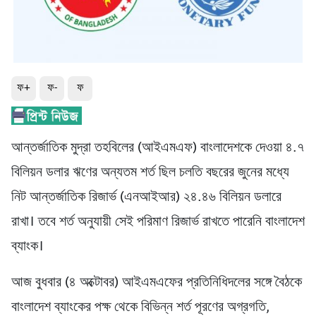
ফ+
ফ-
ফ
আন্তর্জাতিক মুদ্রা তহবিলের (আইএমএফ) বাংলাদেশকে দেওয়া ৪.৭
বিলিয়ন ডলার ঋণের অন্যতম শর্ত ছিল চলতি বছরের জুনের মধ্যে
নিট আন্তর্জাতিক রিজার্ভ (এনআইআর) ২৪.৪৬ বিলিয়ন ডলারে
রাখা। তবে শর্ত অনুযায়ী সেই পরিমাণ রিজার্ভ রাখতে পারেনি বাংলাদেশ
ব্যাংক।
আজ বুধবার (৪ অক্টোবর) আইএমএফের প্রতিনিধিদলের সঙ্গে বৈঠকে
বাংলাদেশ ব্যাংকের পক্ষ থেকে বিভিন্ন শর্ত পূরণের অগ্রগতি,