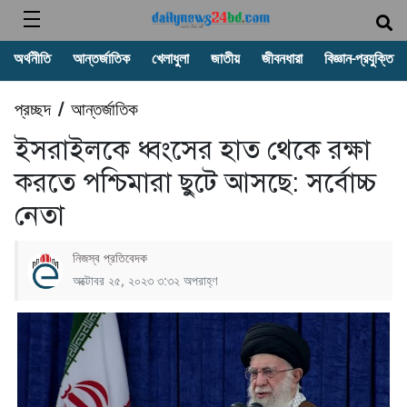
অর্থনীতি
আন্তর্জাতিক
খেলাধুলা
জাতীয়
জীবনধারা
বিজ্ঞান-প্রযুক্তি
প্রচ্ছদ
আন্তর্জাতিক
/
ইসরাইলকে ধ্বংসের হাত থেকে রক্ষা
করতে পশ্চিমারা ছুটে আসছে: সর্বোচ্চ
নেতা
নিজস্ব প্রতিবেদক
অক্টোবর ২৫, ২০২৩ ৩:৩২ অপরাহ্ণ