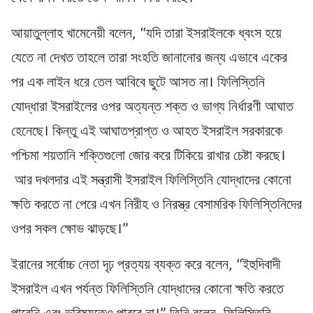
আয়াতুল্লাহ খামেনেয়ী বলেন, “যদি তারা ইসরাইলকে ধ্বংস হয়ে
যেতে না দেখত তাহলে তারা সংহতি জানানোর জন্য এভাবে একের
পর এক লাইন ধরে তেল আবিবে ছুটে আসত না। ফিলিস্তিনি
যোদ্ধারা ইসরাইলের ওপর অত্যন্ত শক্ত ও ভাগ্য নির্ধারণী আঘাত
হেনেছে। কিন্তু এই আঘাতপ্রাপ্ত ও আহত ইসরাইল সরকারকে
পশ্চিমা শয়তানি শক্তিগুলো জোর করে টিকিয়ে রাখার চেষ্টা করছে।
আর দখলদার এই সন্ত্রাসী ইসরাইল ফিলিস্তিনি যোদ্ধাদের কোনো
ক্ষতি করতে না পেরে এখন নিরীহ ও নিরস্ত্র বেসামরিক ফিলিস্তিনিদের
ওপর সকল ক্ষোভ ঝাড়ছে।”
ইরানের সর্বোচ্চ নেতা দৃঢ় প্রত্যয় ব্যক্ত করে বলেন, “ইহুদিবাদী
ইসরাইল এখন পর্যন্ত ফিলিস্তিনি যোদ্ধাদের কোনো ক্ষতি করতে