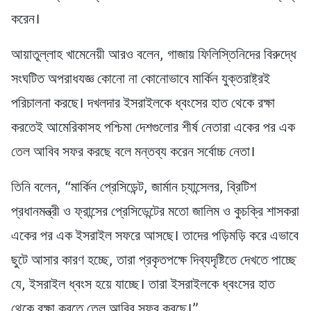
করেন।
আয়াতুল্লাহ খামেনেয়ী আরও বলেন, গাজায় ফিলিস্তিনিদের বিরুদ্ধে
সংঘটিত অপরাধযজ্ঞ কোনো না কোনোভাবে মার্কিন যুক্তরাষ্ট্রই
পরিচালনা করছে। দখলদার ইসরাইলকে ধ্বংসের হাত থেকে রক্ষা
করতেই আমেরিকাসহ পশ্চিমা দেশগুলোর শীর্ষ নেতারা একের পর এক
তেল আবিব সফর করছে বলে মন্তব্য করেন সর্বোচ্চ নেতা।
তিনি বলেন, “মার্কিন প্রেসিডেন্ট, জার্মান চ্যান্সেলর, ব্রিটিশ
প্রধানমন্ত্রী ও ফ্রান্সের প্রেসিডেন্টের মতো জালিম ও কুচক্রি শাসকরা
একের পর এক ইসরাইল সফরে আসছে। তাদের পড়িমড়ি করে এভাবে
ছুটে আসার কারণ হচ্ছে, তারা প্রকৃতপক্ষে দিব্যদৃষ্টিতে দেখতে পাচ্ছে
যে, ইসরাইল ধ্বংস হয়ে যাচ্ছে। তারা ইসরাইলকে ধ্বংসের হাত
থেকে রক্ষা করতে তেল আবিব সফর করছে।”