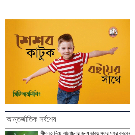
আন্তর্জাতিক সর্বশেষ
সীমান্ত নিয়ে আলোচনার জন্য ভারত সফর সফর করবেন