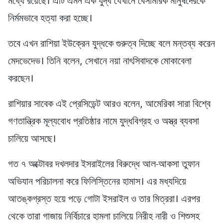
মধ্যে রয়েছে। এটি এমন এক যুদ্ধ যেখানে বেসামরিক মানুষদেরকে
নির্মমভাবে হত্যা করা হচ্ছে।
তবে এখন রাশিয়া ইউক্রেন যুদ্ধকে গুরুত্ব দিচ্ছে বলে মন্তব্য করেন
মেদভেদেভ। তিনি বলেন, সেখানে নয়া নাৎসিবাদকে মোকাবেলা
করছেন।
রাশিয়ার সাবেক এই প্রেসিডেন্ট আরও বলেন, আমেরিকা সারা বিশ্বে
গণতান্ত্রিক মূল্যবোধ প্রতিষ্ঠার নামে যুদ্ধবিগ্রহ ও অস্ত্র ব্যবসা
চালিয়ে আসছে।
গত ৭ অক্টোবর দখলদার ইসরাইলের বিরুদ্ধে আল-আকসা তুফান
অভিযান পরিচালনা করে ফিলিস্তিনের হামাস। এর মধ্যদিয়ে
আতঙ্কগ্রস্ত হয়ে পড়ে গোটা ইসরাইল ও তার মিত্ররা। এরপর
থেকে তারা গাজায় নির্বিচারে হামলা চালিয়ে নিরীহ নারী ও শিশুসহ