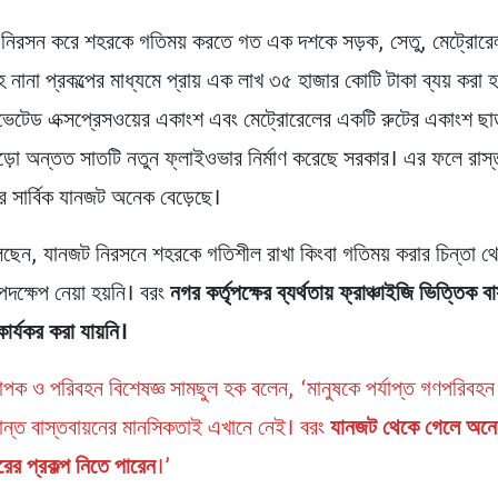
নিরসন করে শহরকে গতিময় করতে গত এক দশকে সড়ক, সেতু, মেট্রোরে
নানা প্রকল্পের মাধ্যমে প্রায় এক লাখ ৩৫ হাজার কোটি টাকা ব্যয় করা হ
িভেটেড এক্সপ্রেসওয়ের একাংশ এবং মেট্রোরেলের একটি রুটের একাংশ ছা
ড়ো অন্তত সাতটি নতুন ফ্লাইওভার নির্মাণ করেছে সরকার। এর ফলে রাস্তা
ের সার্বিক যানজট অনেক বেড়েছে।
বলছেন, যানজট নিরসনে শহরকে গতিশীল রাখা কিংবা গতিময় করার চিন্তা 
ক্ষেপ নেয়া হয়নি। বরং
নগর কর্তৃপক্ষের ব্যর্থতায় ফ্রাঞ্চাইজি ভিত্তিক বা
 কার্যকর করা যায়নি।
্যাপক ও পরিবহন বিশেষজ্ঞ সামছুল হক বলেন, ‘মানুষকে পর্যাপ্ত গণপরিবহন
ান্ত বাস্তবায়নের মানসিকতাই এখানে নেই। বরং
যানজট থেকে গেলে অনেক
ের প্রকল্প নিতে পারেন
।’