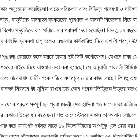
কার অনুমোদন করেছিলো। এতে পরিকল্পনা এবং বিভিন্ন গবেষণা ও সমীক্ষায
ত্ব, যাত্রীদের যানবাহন ব্যবহারের প্রবণতা ও যানজট বিবেচনায় নিয়ে ব
ি বা বিশেষ পদ্ধতিতে বাস পরিচালনার পরামর্শ দেয়া হয়েছিল। কিন্তু ১৭ বছর
্র্যাঞ্চাইজি ব্যবস্থা চালু হলেও এগুলোর কার্যকারিতা নিয়ে এখনই প্রশ্ন 
 শৃঙ্খলা ফেরাতে কজে করছে ঢাকার দুই সিটি কর্পোরেশন। যেখানে ঢাকা থ
ো শহরের বাইরে নিয়ে যাওয়ার কথা বলা হয়েছে। সে অনুযায়ী গাবতলী টার্মিনা
 এবং সায়েদাবাদ টার্মিনালকে সরিয়ে মদনপুরে নেয়ার কাজ চলছে। কিন্তু
 যানজট নিরসনে কী ভূমিকা রাখবে তার কোন গবেষণাভিত্তিক উত্তর কার
 যেসব প্রকল্প সম্পূর্ণ হল প্রধানমন্ত্রী শেখ হাসিনা গত মাসে ঢাকা এলিভ
়ের একাংশ উদ্বোধন করেছেন। গত ৩ সেপ্টেম্বর সকাল থেকে যান চলাচলে
ুরু করে ফার্মগেট পর্যন্ত সাড়ে ‌১১ কিলোমিটারের অংশটুকু খুলে দেয়া হয়। প
াকা ব্যয়ে চট্টগ্রামের কুতুবখালী পর্যন্ত পুরো ১৯ দশমিক ৭৩ কিলোমিটার দীর