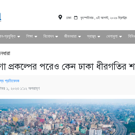
ঢাকা
বৃহস্পতিবার , ৬ই আগস্ট, ২০২৬ খ্রিস্টাব্দ
ঞান-প্রযুক্তি
শিক্ষা
বিনোদন
জীবনধারা
স্বাস্থ্য
খেলাধুলা
বিবি
বনধারা
া প্রকল্পের পরেও কেন ঢাকা ধীরগতির 
স্ব প্রতিবেদক
টোবর ১, ২০২৩ ১:১২ অপরাহ্ণ