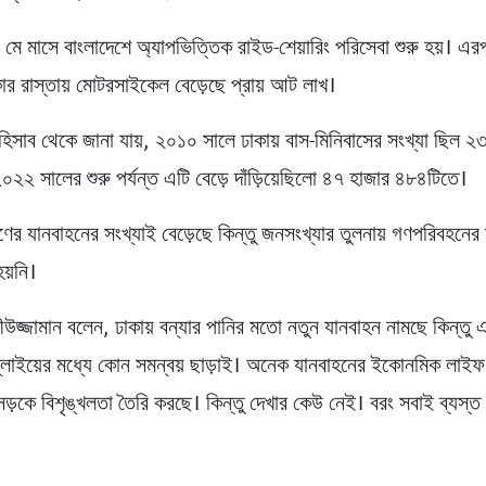
মে মাসে বাংলাদেশে অ্যাপভিত্তিক রাইড-শেয়ারিং পরিসেবা শুরু হয়। 
কার রাস্তায় মোটরসাইকেল বেড়েছে প্রায় আট লাখ।
িসাব থেকে জানা যায়, ২০১০ সালে ঢাকায় বাস-মিনিবাসের সংখ্যা ছিল ২
২ সালের শুরু পর্যন্ত এটি বেড়ে দাঁড়িয়েছিলো ৪৭ হাজার ৪৮৪টিতে।
রণের যানবাহনের সংখ্যাই বেড়েছে কিন্তু জনসংখ্যার তুলনায় গণপরিবহনের
হয়নি।
উজ্জামান বলেন, ঢাকায় বন্যার পানির মতো নতুন যানবাহন নামছে কিন্তু এ
প্লাইয়ের মধ্যে কোন সমন্বয় ছাড়াই। অনেক যানবাহনের ইকোনমিক লাইফ
ড়কে বিশৃঙ্খলতা তৈরি করছে। কিন্তু দেখার কেউ নেই। বরং সবাই ব্যস্ত ব