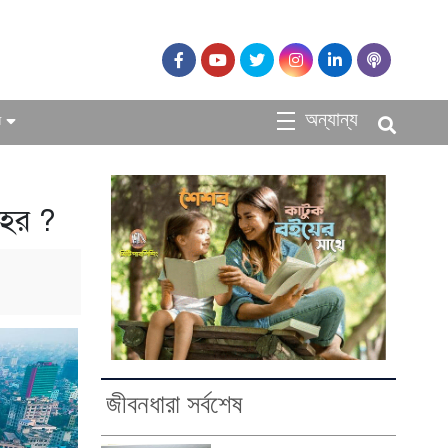
অন্যান্য
ধ
শহর ?
জীবনধারা সর্বশেষ