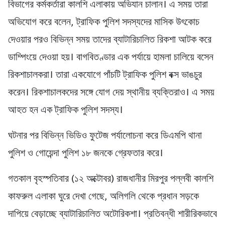
বিভাগের কর্মকর্তারা কালশি এলাকায় অভিযান চালান। এ সময় তারা
অভিযোগ করে বলেন, ট্রাফিক পুলিশ সদস্যদের মাসিক উৎকোচ
দেওয়ার পরও বিভিন্ন সময় তাদের ব্যাটারিচালিত রিকশা আটক করে
ডাম্পিংয়ে দেওয়া হয়। বাগবিতণ্ডার এক পর্যায়ে হামলা চালিয়ে বসেন
রিকশাচালকরা। তারা একযোগে পাঁচটি ট্রাফিক পুলিশ বক্স ভাঙচুর
করেন। রিকশাচালকদের সঙ্গে যোগ দেয় স্থানীয় ব্যক্তিরাও। এ সময়
আহত হন এক ট্রাফিক পুলিশ সদস্য।
ঘটনার পর বিভিন্ন ভিডিও ফুটেজ পর্যালোচনা করে ডিএমপি থানা
পুলিশ ও গোয়েন্দা পুলিশ ১৮ জনকে গ্রেফতার করে।
গতকাল বৃহস্পতিবার (১২ অক্টোবর) রাজধানীর মিরপুর পল্লবী কালশি
কাফরুল এলাকা ঘুরে দেখা গেছে, অলিগলি থেকে প্রধান সড়কে
দাপিয়ে বেড়াচ্ছে ব্যাটারিচালিত অটোরিকশা। প্রতিবন্ধী শারীরিকভাবে