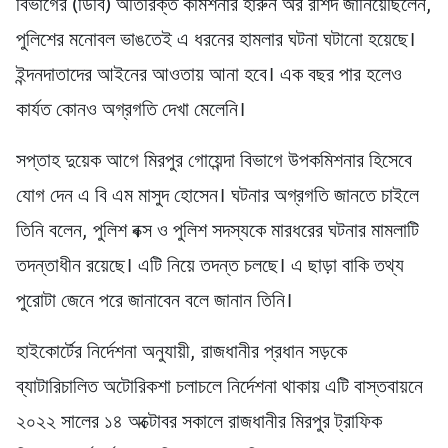
বিভাগের (ডিবি) অতিরিক্ত কমিশনার হারুন অর রশিদ জানিয়েছিলেন,
পুলিশের মনোবল ভাঙতেই এ ধরনের হামলার ঘটনা ঘটানো হয়েছে।
ইন্দনদাতাদের আইনের আওতায় আনা হবে। এক বছর পার হলেও
কার্যত কোনও অগ্রগতি দেখা মেলেনি।
সপ্তাহ দুয়েক আগে মিরপুর গোয়েন্দা বিভাগে উপকমিশনার হিসেবে
যোগ দেন এ বি এম মাসুদ হোসেন। ঘটনার অগ্রগতি জানতে চাইলে
তিনি বলেন, পুলিশ বক্স ও পুলিশ সদস্যকে মারধরের ঘটনার মামলাটি
তদন্তাধীন রয়েছে। এটি নিয়ে তদন্ত চলছে। এ ছাড়া বাকি তথ্য
পুরোটা জেনে পরে জানাবেন বলে জানান তিনি।
হাইকোর্টের নির্দেশনা অনুযায়ী, রাজধানীর প্রধান সড়কে
ব্যাটারিচালিত অটোরিকশা চলাচলে নির্দেশনা থাকায় এটি বাস্তবায়নে
২০২২ সালের ১৪ অক্টোবর সকালে রাজধানীর মিরপুর ট্রাফিক