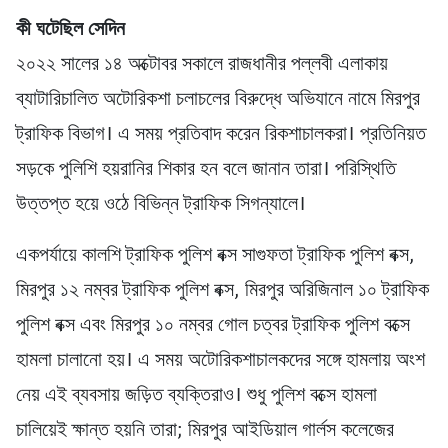
কী ঘটেছিল সেদিন
২০২২ সালের ১৪ অক্টোবর সকালে রাজধানীর পল্লবী এলাকায়
ব্যাটারিচালিত অটোরিকশা চলাচলের বিরুদ্ধে অভিযানে নামে মিরপুর
ট্রাফিক বিভাগ। এ সময় প্রতিবাদ করেন রিকশাচালকরা। প্রতিনিয়ত
সড়কে পুলিশি হয়রানির শিকার হন বলে জানান তারা। পরিস্থিতি
উত্তপ্ত হয়ে ওঠে বিভিন্ন ট্রাফিক সিগন্যালে।
একপর্যায়ে কালশি ট্রাফিক পুলিশ বক্স সাগুফতা ট্রাফিক পুলিশ বক্স,
মিরপুর ১২ নম্বর ট্রাফিক পুলিশ বক্স, মিরপুর অরিজিনাল ১০ ট্রাফিক
পুলিশ বক্স এবং মিরপুর ১০ নম্বর গোল চত্বর ট্রাফিক পুলিশ বক্সে
হামলা চালানো হয়। এ সময় অটোরিকশাচালকদের সঙ্গে হামলায় অংশ
নেয় এই ব্যবসায় জড়িত ব্যক্তিরাও। শুধু পুলিশ বক্সে হামলা
চালিয়েই ক্ষান্ত হয়নি তারা; মিরপুর আইডিয়াল গার্লস কলেজের