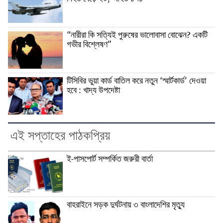
“নারীরা কি সত্যিই পুরুষের ভালোবাসা বোঝেন? একটি
গভীর বিশ্লেষণ”
টিসিবির ভুয়া কার্ড বাতিল করে নতুন ‘স্মার্টকার্ড’ দেওয়া
হবে : খাদ্য উপদেষ্টা
এই সপ্তাহের পাঠকপ্রিয়
ই-পাসপোর্ট সম্পর্কিত জরুরী বার্তা
বাহরাইনে সড়ক দুর্ঘটনায় ৩ বাংলাদেশির মৃত্যু