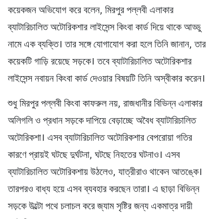
কয়েকজন অভিযোগ করে বলেন, মিরপুর পল্লবী এলাকার
ব্যাটারিচালিত অটোরিকশার লাইসেন্স কিংবা কার্ড দিয়ে থাকে আড্ডু
নামে এক ব্যক্তি। তার সঙ্গে যোগাযোগ করা হলে তিনি জানান, তার
কয়েকটি গাড়ি রয়েছে সড়কে। তবে ব্যাটারিচালিত অটোরিকশার
লাইসেন্স নবায়ন কিংবা কার্ড দেওয়ার বিষয়টি তিনি অস্বীকার করেন।
শুধু মিরপুর পল্লবী কিংবা কাফরুল নয়, রাজধানীর বিভিন্ন এলাকার
অলিগলি ও প্রধান সড়কে দাপিয়ে বেড়াচ্ছে অবৈধ ব্যাটারিচালিত
অটোরিকশা। এসব ব্যাটারিচালিত অটোরিকশার বেপরোয়া গতির
কারণে প্রায়ই ঘটছে দুর্ঘটনা, ঘটছে নিহতের ঘটনাও। এসব
ব্যাটারিচালিত অটোরিকশায় উঠলেও, যাত্রীরাও থাকেন আতঙ্কে।
তারপরও বাধ্য হয়ে এসব ব্যবহার করছেন তারা। এ ছাড়া বিভিন্ন
সড়কে উল্টো পথে চলাচল করে জ্যাম সৃষ্টির জন্য একমাত্র দায়ী