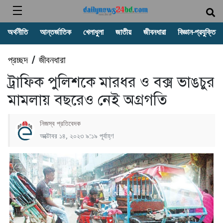
অর্থনীতি
আন্তর্জাতিক
খেলাধুলা
জাতীয়
জীবনধারা
বিজ্ঞান-প্রযুক্তি
প্রচ্ছদ
জীবনধারা
/
ট্রাফিক পুলিশকে মারধর ও বক্স ভাঙচুর
মামলায় বছরেও নেই অগ্রগতি
নিজস্ব প্রতিবেদক
অক্টোবর ১৪, ২০২৩ ৯:১৯ পূর্বাহ্ণ