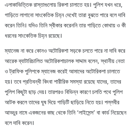
এলাকাভিত্তিক রাস্তাগুলোয় রিকশা চালাতে হয়। পুলিশ যখন ধরে,
গাড়িতে লাগানো সাংকেতিক চিহ্ন দেখেই তারা বুঝতে পারে বলে দাবি
করেন তিনি। যদিও তিনি স্বীকার করেননি তার গাড়িতে কোথায় ও কী
ধরনের সাংকেতিক চিহ্ন রয়েছে।
ম্যানেজ না করে কোনও অটোরিকশা সড়কে চলতে পারে না দাবি করে
আরেক ব্যাটারিচালিত অটোরিকশাচালক সাদ্দাম বলেন, স্থানীয় নেতা
ও ট্রাফিক পুলিশকে ম্যানেজ করেই আমাদের অটোরিকশা চালাতে
হয়। তবে প্রতিবন্ধী কিংবা শারীরিক সমস্যা রয়েছে যাদের, তাদের
পুলিশ কিছুটা ছাড় দেয়। তারপরও বিভিন্ন কারণে চলতি পথে পুলিশ
আটক করলে তাদের ঘুষ দিয়ে গাড়িটি ছাড়িয়ে নিতে হয়। পল্লবীর
আড্ডুর নামে একজনের কাছ থেকে তিনি ‘লাইসেন্স’ বা কার্ড নিয়েছেন
বলে দাবি করেন।