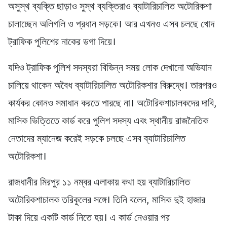
অসুস্থ ব্যক্তি ছাড়াও সুস্থ ব্যক্তিরাও ব্যাটারিচালিত অটোরিকশা
চালাচ্ছেন অলিগলি ও প্রধান সড়কে। আর এখনও এসব চলছে খোদ
ট্রাফিক পুলিশের নাকের ডগা দিয়ে।
যদিও ট্রাফিক পুলিশ সদস্যরা বিভিন্ন সময় লোক দেখানো অভিযান
চালিয়ে থাকেন অবৈধ ব্যাটারিচালিত অটোরিকশার বিরুদ্ধে। তারপরও
কার্যকর কোনও সমাধান করতে পারছে না। অটোরিকশাচালকদের দাবি,
মাসিক ভিত্তিতে কার্ড করে পুলিশ সদস্য এবং স্থানীয় রাজনৈতিক
নেতাদের ম্যানেজ করেই সড়কে চলছে এসব ব্যাটারিচালিত
অটোরিকশা।
রাজধানীর মিরপুর ১১ নম্বর এলাকায় কথা হয় ব্যাটারিচালিত
অটোরিকশাচালক তরিকুলের সঙ্গে। তিনি বলেন, মাসিক দুই হাজার
টাকা দিয়ে একটি কার্ড নিতে হয়। এ কার্ড নেওয়ার পর