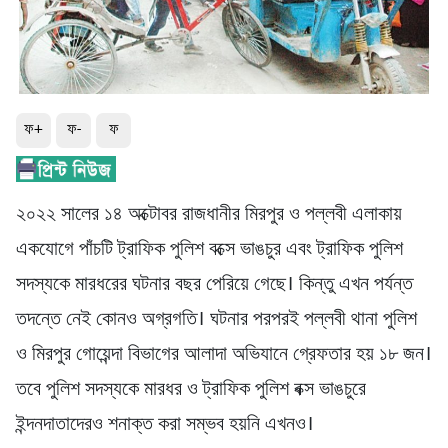
ফ+
ফ-
ফ
২০২২ সালের ১৪ অক্টোবর রাজধানীর মিরপুর ও পল্লবী এলাকায়
একযোগে পাঁচটি ট্রাফিক পুলিশ বক্সে ভাঙচুর এবং ট্রাফিক পুলিশ
সদস্যকে মারধরের ঘটনার বছর পেরিয়ে গেছে। কিন্তু এখন পর্যন্ত
তদন্তে নেই কোনও অগ্রগতি। ঘটনার পরপরই পল্লবী থানা পুলিশ
ও মিরপুর গোয়েন্দা বিভাগের আলাদা অভিযানে গ্রেফতার হয় ১৮ জন।
তবে পুলিশ সদস্যকে মারধর ও ট্রাফিক পুলিশ বক্স ভাঙচুরে
ইন্দনদাতাদেরও শনাক্ত করা সম্ভব হয়নি এখনও।