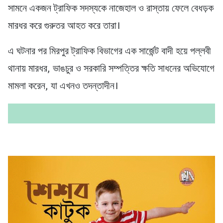
সামনে একজন ট্রাফিক সদস্যকে নাজেহাল ও রাস্তায় ফেলে বেধড়ক
মারধর করে গুরুতর আহত করে তারা।
এ ঘটনার পর মিরপুর ট্রাফিক বিভাগের এক সার্জেন্ট বাদী হয়ে পল্লবী
থানায় মারধর, ভাঙচুর ও সরকারি সম্পত্তির ক্ষতি সাধনের অভিযোগে
মামলা করেন, যা এখনও তদন্তাদীন।