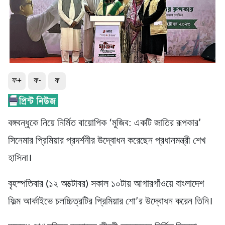
ফ+
ফ-
ফ
বঙ্গবন্ধুকে নিয়ে নির্মিত বায়োপিক ‍‘মুজিব: একটি জাতির রূপকার’
সিনেমার প্রিমিয়ার প্রদর্শনীর উদ্বোধন করেছেন প্রধানমন্ত্রী শেখ
হাসিনা।
বৃহস্পতিবার (১২ অক্টোবর) সকাল ১০টায় আগারগাঁওয়ে বাংলাদেশ
ফিল্ম আর্কাইভে চলচ্চিত্রটির প্রিমিয়ার শো’র উদ্বোধন করেন তিনি।