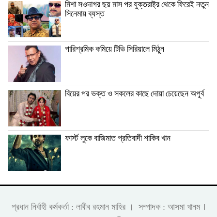
মিশা সওদাগর ছয় মাস পর যুক্তরাষ্ট্র থেকে ফিরেই নতুন
সিনেমায় ব্যস্ত
পারিশ্রমিক কমিয়ে টিভি সিরিয়ালে মিঠুন
বিয়ের পর ভক্ত ও সকলের কাছে দোয়া চেয়েছেন অপূর্ব
ফার্স্ট লুকে বাজিমাত প্রতিবাদী শাকিব খান
।
প্রধান নির্বাহী কর্মকর্তা : লাবীব রহমান মাহির । সম্পাদক : আসমা খানম