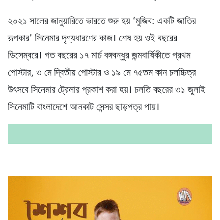
২০২১ সালের জানুয়ারিতে ভারতে শুরু হয় ‘মুজিব: একটি জাতির
রূপকার’ সিনেমার দৃশ্যধারণের কাজ। শেষ হয় ওই বছরের
ডিসেম্বরে। গত বছরের ১৭ মার্চ বঙ্গবন্ধুর জন্মবার্ষিকীতে প্রথম
পোস্টার, ৩ মে দ্বিতীয় পোস্টার ও ১৯ মে ৭৫তম কান চলচ্চিত্র
উৎসবে সিনেমার ট্রেলার প্রকাশ করা হয়। চলতি বছরের ৩১ জুলাই
সিনেমাটি বাংলাদেশে আনকাট সেন্সর ছাড়পত্র পায়।