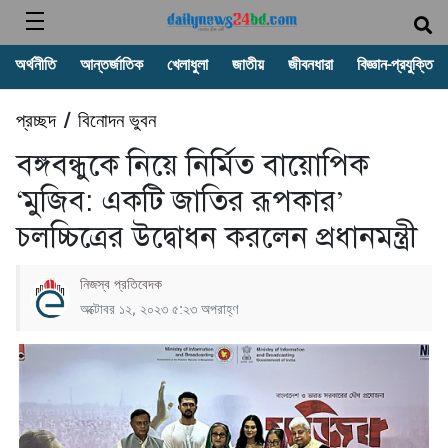
অর্থনীতি
আন্তর্জাতিক
খেলাধুলা
জাতীয়
জীবনধারা
বিজ্ঞান-প্রযুক্তি
প্রচ্ছদ
বিনোদন ভুবন
/
বঙ্গবন্ধুকে নিয়ে নির্মিত বায়োপিক
‘মুজিব: একটি জাতির রূপকার’
চলচ্চিত্রের উদ্বোধন করলেন প্রধানমন্ত্রী
নিজস্ব প্রতিবেদক
অক্টোবর ১২, ২০২৩ ৫:২৩ অপরাহ্ণ