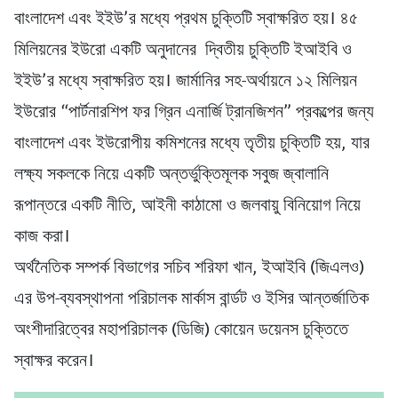
বাংলাদেশ এবং ইইউ’র মধ্যে প্রথম চুক্তিটি স্বাক্ষরিত হয়। ৪৫
মিলিয়নের ইউরো একটি অনুদানের দ্বিতীয় চুক্তিটি ইআইবি ও
ইইউ’র মধ্যে স্বাক্ষরিত হয়। জার্মানির সহ-অর্থায়নে ১২ মিলিয়ন
ইউরোর “পার্টনারশিপ ফর গ্রিন এনার্জি ট্রানজিশন” প্রকল্পের জন্য
বাংলাদেশ এবং ইউরোপীয় কমিশনের মধ্যে তৃতীয় চুক্তিটি হয়, যার
লক্ষ্য সকলকে নিয়ে একটি অন্তর্ভুক্তিমূলক সবুজ জ্বালানি
রূপান্তরে একটি নীতি, আইনী কাঠামো ও জলবায়ু বিনিয়োগ নিয়ে
কাজ করা।
অর্থনৈতিক সম্পর্ক বিভাগের সচিব শরিফা খান, ইআইবি (জিএলও)
এর উপ-ব্যবস্থাপনা পরিচালক মার্কাস বার্ন্ডট ও ইসির আন্তর্জাতিক
অংশীদারিত্বের মহাপরিচালক (ডিজি) কোয়েন ডয়েনস চুক্তিতে
স্বাক্ষর করেন।