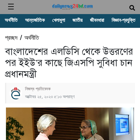
অর্থনীতি
আন্তর্জাতিক
খেলাধুলা
জাতীয়
জীবনধারা
বিজ্ঞান-প্রযুক্তি
প্রচ্ছদ
অর্থনীতি
/
বাংলাদেশের এলডিসি থেকে উত্তরণের
পর ইইউ’র কাছে জিএসপি সুবিধা চান
প্রধানমন্ত্রী
নিজস্ব প্রতিবেদক
অক্টোবর ২৫, ২০২৩ ৫:১৩ অপরাহ্ণ