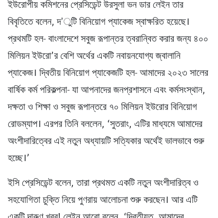
ইউরোপীয় কমিশনের প্রেসিডেন্ট উরসুলা ভন ডার লেইন তার
বিবৃতিতে বলেন, দ’ুটি বিনিয়োগ প্যাকেজ স্বাক্ষরিত হয়েছে।
প্রথমটি হল- বাংলাদেশে সবুজ রূপান্তর ত্বরান্বিত করার জন্য ৪০০
মিলিয়ন ইউরো’র বেশি অর্থের একটি নবায়নযোগ্য জ্বালানি
প্যাকেজ। দ্বিতীয় বিনিয়োগ প্যাকেজটি হল- আমাদের ২০২৩ সালের
বার্ষিক কর্ম পরিকল্পনা- যা আপনাদের জনপ্রশাসনে এবং কর্মসংস্থান,
দক্ষতা ও শিক্ষা ও সবুজ রূপান্তরে ৭০ মিলিয়ন ইউরোর বিনিয়োগ
রোডম্যাপ। এরপর তিনি বললেন, ‘সুতরাং, এটির মাধ্যমে আমাদের
অংশীদারিত্বের এই নতুন অধ্যায়টি সত্যিকার অর্থেই ভালভাবে শুরু
হচ্ছে।’
ইসি প্রেসিডেন্ট বলেন, তারা প্রথমত একটি নতুন অংশীদারিত্ব ও
সহযোগিতা চুক্তি নিয়ে পুণরায় আলোচনা শুরু করছেন। আর এটি
একটি দারুণ খবর! লেইন আরো বলেন, ‘দ্বিতীয়ত, আমাদের