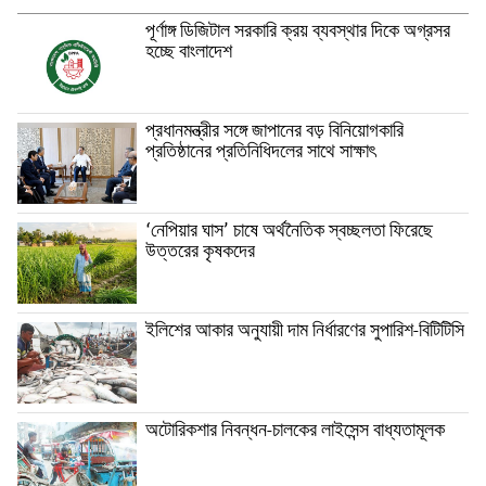
পূর্ণাঙ্গ ডিজিটাল সরকারি ক্রয় ব্যবস্থার দিকে অগ্রসর
হচ্ছে বাংলাদেশ
প্রধানমন্ত্রীর সঙ্গে জাপানের বড় বিনিয়োগকারি
প্রতিষ্ঠানের প্রতিনিধিদলের সাথে সাক্ষাৎ
‘নেপিয়ার ঘাস’ চাষে অর্থনৈতিক স্বচ্ছলতা ফিরেছে
উত্তরের কৃষকদের
ইলিশের আকার অনুযায়ী দাম নির্ধারণের সুপারিশ-বিটিটিসি
অটোরিকশার নিবন্ধন-চালকের লাইসেন্স বাধ্যতামূলক