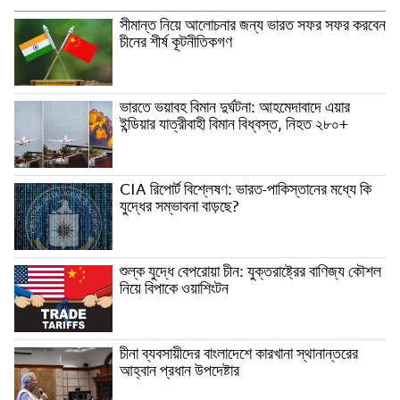
সীমান্ত নিয়ে আলোচনার জন্য ভারত সফর সফর করবেন
চীনের শীর্ষ কূটনীতিকগণ
ভারতে ভয়াবহ বিমান দুর্ঘটনা: আহমেদাবাদে এয়ার
ইন্ডিয়ার যাত্রীবাহী বিমান বিধ্বস্ত, নিহত ২৮০+
CIA রিপোর্ট বিশ্লেষণ: ভারত-পাকিস্তানের মধ্যে কি
যুদ্ধের সম্ভাবনা বাড়ছে?
শুল্ক যুদ্ধে বেপরোয়া চীন: যুক্তরাষ্ট্রের বাণিজ্য কৌশল
নিয়ে বিপাকে ওয়াশিংটন
চীনা ব্যবসায়ীদের বাংলাদেশে কারখানা স্থানান্তরের
আহ্বান প্রধান উপদেষ্টার