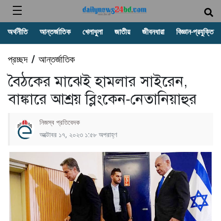
অর্থনীতি
আন্তর্জাতিক
খেলাধুলা
জাতীয়
জীবনধারা
বিজ্ঞান-প্রযুক্তি
প্রচ্ছদ
আন্তর্জাতিক
/
বৈঠকের মাঝেই হামলার সাইরেন,
বাঙ্কারে আশ্রয় ব্লিংকেন-নেতানিয়াহুর
নিজস্ব প্রতিবেদক
অক্টোবর ১৭, ২০২৩ ১:৫৮ অপরাহ্ণ