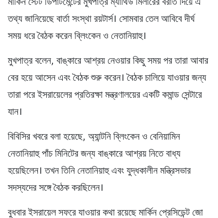
মার্কিন স্টেট ডিপার্টমেন্টের মুখপাত্র ম্যাথিউ মিলারের বরাত দিয়ে এ
তথ্য জানিয়েছে বার্তা সংস্থা রয়টার্স। সোমবার তেল আবিবে দীর্ঘ
সময় ধরে বৈঠক করেন ব্লিংকেন ও নেতানিয়াহু।
মুখপাত্র বলেন, বাঙ্কারে আশ্রয় নেওয়ার কিছু সময় পর তারা আবার
বের হয়ে আসেন এবং বৈঠক শুরু করেন। বৈঠক চালিয়ে যাওয়ার জন্য
তারা পরে ইসরায়েলের প্রতিরক্ষা মন্ত্রণালয়ের একটি কমান্ড সেন্টারে
যান।
বিবিসির খবরে বলা হয়েছে, অ্যান্টনি ব্লিংকেন ও বেনিয়ামিন
নেতানিয়াহু পাঁচ মিনিটের জন্য বাঙ্কারে আশ্রয় নিতে বাধ্য
হয়েছিলেন। তখন তিনি নেতানিয়াহু এবং যুদ্ধকালীন মন্ত্রিসভার
সদস্যদের সঙ্গে বৈঠক করছিলেন।
বুধবার ইসরায়েল সফরে যাওয়ার কথা রয়েছে মার্কিন প্রেসিডেন্ট জো