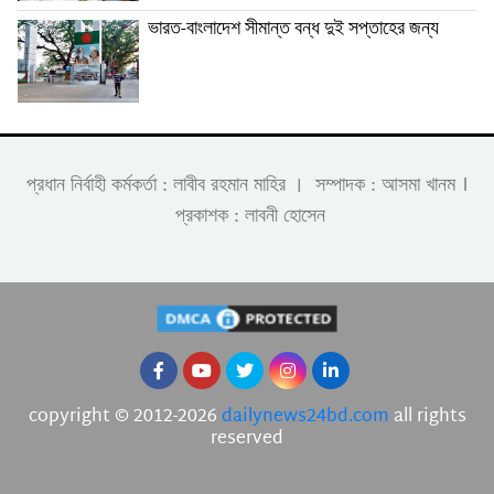
ভারত-বাংলাদেশ সীমান্ত বন্ধ দুই সপ্তাহের জন্য
।
প্রধান নির্বাহী কর্মকর্তা : লাবীব রহমান মাহির । সম্পাদক : আসমা খানম
প্রকাশক : লাবনী হোসেন
copyright © 2012-2026
dailynews24bd.com
all rights
reserved