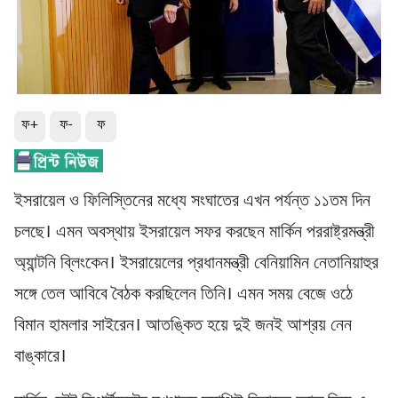
ফ+
ফ-
ফ
ইসরায়েল ও ফিলিস্তিনের মধ্যে সংঘাতের এখন পর্যন্ত ১১তম দিন
চলছে। এমন অবস্থায় ইসরায়েল সফর করছেন মার্কিন পররাষ্ট্রমন্ত্রী
অ্যান্টনি ব্লিংকেন। ইসরায়েলের প্রধানমন্ত্রী বেনিয়ামিন নেতানিয়াহুর
সঙ্গে তেল আবিবে বৈঠক করছিলেন তিনি। এমন সময় বেজে ওঠে
বিমান হামলার সাইরেন। আতঙ্কিত হয়ে দুই জনই আশ্রয় নেন
বাঙ্কারে।