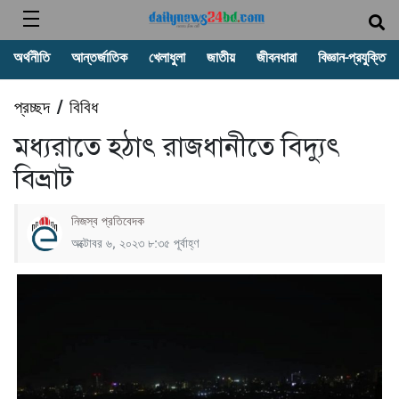
অর্থনীতি
আন্তর্জাতিক
খেলাধুলা
জাতীয়
জীবনধারা
বিজ্ঞান-প্রযুক্তি
প্রচ্ছদ
বিবিধ
/
মধ্যরাতে হঠাৎ রাজধানীতে বিদ্যুৎ
বিভ্রাট
নিজস্ব প্রতিবেদক
অক্টোবর ৬, ২০২৩ ৮:৩৫ পূর্বাহ্ণ