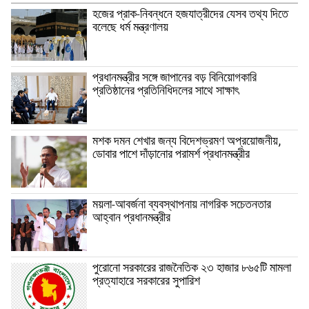
হজের প্রাক-নিবন্ধনে হজযাত্রীদের যেসব তথ্য দিতে
বলেছে ধর্ম মন্ত্রণালয়
প্রধানমন্ত্রীর সঙ্গে জাপানের বড় বিনিয়োগকারি
প্রতিষ্ঠানের প্রতিনিধিদলের সাথে সাক্ষাৎ
মশক দমন শেখার জন্য বিদেশভ্রমণ অপ্রয়োজনীয়,
ডোবার পাশে দাঁড়ানোর পরামর্শ প্রধানমন্ত্রীর
ময়লা-আবর্জনা ব্যবস্থাপনায় নাগরিক সচেতনতার
আহ্বান প্রধানমন্ত্রীর
পুরোনো সরকারের রাজনৈতিক ২৩ হাজার ৮৬৫টি মামলা
প্রত্যাহারে সরকারের সুপারিশ