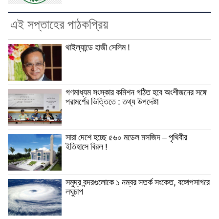
এই সপ্তাহের পাঠকপ্রিয়
থাইল্যান্ডে হাজী সেলিম !
গণমাধ্যম সংস্কার কমিশন গঠিত হবে অংশীজনের সঙ্গে
পরামর্শের ভিত্তিতে : তথ্য উপদেষ্টা
সারা দেশে হচ্ছে ৫৬০ মডেল মসজিদ – পৃথিবীর
ইতিহাসে বিরল !
সমুদ্র বন্দরগুলোকে ১ নম্বর সতর্ক সংকেত, বঙ্গোপসাগরে
লঘুচাপ