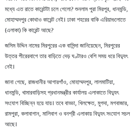
মধ্যে এত রাতে কারেন্টটা চলে গেলো? শুনলাম পুরা মিরপুর, ধানমন্ডি,
মোহাম্মদপুর কোথাও কারেন্ট নেই। ঢাকা শহরের বাকি এরিয়াগুলোতে
(এলাকা) কি কারেন্ট আছে?
জসিম উদ্দিন নামের মিরপুরের এক বাসিন্দা জানিয়েছেন, মিরপুরের
উত্তর পীরেরবাগে তার বাড়িতে দেড় ঘণ্টারও বেশি সময় ধরে বিদ্যুৎ
নেই।
জানা গেছে, রাজধানীর আগারগাঁও, মোহাম্মদপুর, লালমাটিয়া,
ধানমন্ডি, খামারবাড়িসহ প্রধানমন্ত্রীর কার্যালয় এলাকাতে বিদ্যুৎ
সংযোগ বিচ্ছিন্ন হয়ে যায়। তবে বাড্ডা, খিলক্ষেত, মুগদা, মগবাজার,
রামপুরা, কলাবাগান, মালিবাগ ও বনশ্রী এলাকায় বিদ্যুৎ সংযোগ সচল
আছে।