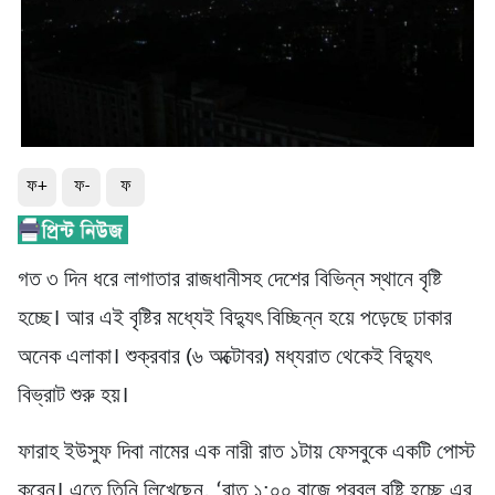
ফ+
ফ-
ফ
গত ৩ দিন ধরে লাগাতার রাজধানীসহ দেশের বিভিন্ন স্থানে বৃষ্টি
হচ্ছে। আর এই বৃষ্টির মধ্যেই বিদ্যুৎ বিচ্ছিন্ন হয়ে পড়েছে ঢাকার
অনেক এলাকা। শুক্রবার (৬ অক্টোবর) মধ্যরাত থেকেই বিদ্যুৎ
বিভ্রাট শুরু হয়।
ফারাহ ইউসুফ দিবা নামের এক নারী রাত ১টায় ফেসবুকে একটি পোস্ট
করেন। এতে তিনি লিখেছেন, ‘রাত ১:০০ বাজে প্রবল বৃষ্টি হচ্ছে এর