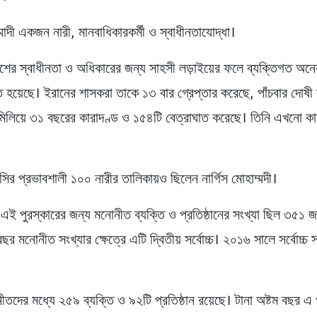
ম্মাদী একজন নারী, মানবাধিকারকর্মী ও স্বাধীনতাযোদ্ধা।
শের স্বাধীনতা ও অধিকারের জন্য সাহসী লড়াইয়ের ফলে ব্যক্তিগত অনে
ে হয়েছে। ইরানের শাসকরা তাকে ১৩ বার গ্রেপ্তার করেছে, পাঁচবার দোষী 
িলিয়ে ৩১ বছরের কারাদণ্ড ও ১৫৪টি বেত্রাঘাত করেছে। তিনি এখনো কা
ির প্রভাবশালী ১০০ নারীর তালিকায়ও ছিলেন নার্গিস মোহাম্মদী।
এই পুরস্কারের জন্য মনোনীত ব্যক্তি ও প্রতিষ্ঠানের সংখ্যা ছিল ৩৫১
িবছর মনোনীত সংখ্যার ক্ষেত্রে এটি দ্বিতীয় সর্বোচ্চ। ২০১৬ সালে সর্বোচ্চ 
তদের মধ্যে ২৫৯ ব্যক্তি ও ৯২টি প্রতিষ্ঠান রয়েছে। টানা অষ্টম বছর এ 