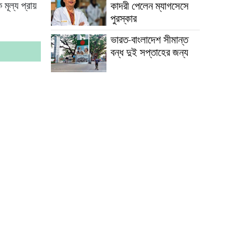
কাদরী পেলেন ম্যাগসেসে
ূল্য প্রায়
পুরস্কার
ভারত-বাংলাদেশ সীমান্ত
বন্ধ দুই সপ্তাহের জন্য