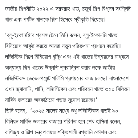
জাতীয় শিল্পনীতি ২০২২-এ সরবরাহ খাত, চতুর্থ শিল্প বিপ্লব সংশ্লিষ্ট
খাত এবং পর্যটন খাতকে শিল্প হিসেবে স্বীকৃতি দিয়েছে।
‘ব্লু-ইকোনমি’র প্রসঙ্গ টেনে তিনি বলেন, ব্লু-ইকোনমি খাতে
বিনিয়োগ আকৃষ্ট করতে আমরা নতুন পরিকল্পনা প্রণয়ন করেছি।
লজিস্টিক শিল্পে বিনিয়োগ বৃদ্ধি এবং এই খাতের উন্নয়নের মাধ্যমে
অন্যান্য শিল্প খাতের উন্নতি ত্বরান্বিত করার লক্ষে জাতীয়
লজিস্টিকস ডেভেলপমেন্ট পলিসি প্রণয়নের কাজ চলছে। বাংলাদেশে
এখন জ্বালানি, পানি, লজিস্টিকস এবং পরিবহন খাতে ৩৫০ বিলিয়ন
মার্কিন ডলারের অবকাঠামো গড়ার সুযোগ রয়েছে।’
তিনি বলেন, ‘২০২৫ সালের মধ্যে শুধু লজিস্টিকস খাতই ৯০
বিলিয়ন মার্কিন ডলারের বাজারে পরিণত হবে শেখ হাসিনা বলেন,
বাণিজ্য ও শিল্প মন্ত্রণালয়ও শক্তিশালী রপ্তানি কৌশল এবং