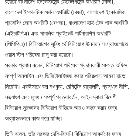
রয়েছে-বাংলাদেশ ইনভেস্টমেন্ট ডেভেলপমেন্ট অথরিটি (বিডা),
বাংলাদেশ ইকোনমিক জোন অথরিটি (বেজা), বাংলাদেশ ইকোনমিক
প্রসেসিং জোন অথরিটি (বেপজা), বাংলাদেশ হাই-টেক পার্ক অথরিটি
(এইচটিপিএ) এবং পাবলিক প্রাইভেট পার্টনারশিপ অথরিটি
(পিপিপিএ)। বিনিয়োগের সুবিধার্থে বিনিয়োগ উন্নয়ন সংস্থাগুলোতে
ওয়ান স্টপ পরিষেবা চালু করা হয়েছে।
সরকার প্রধান বলেন, বিনিয়োগ পরিষেবা প্রদানকারী সমস্ত অফিস
সম্পূর্ণ অনলাইন এবং ডিজিটালাইজড করার পরিকল্পনা আমরা হাতে
নিয়েছি। একইসাথে কর মওকুফ, রেমিটেন্স রয়্যালটি, প্রস্থান নীতি,
লভ্যাংশ এবং মূলধন সম্পূর্ণ প্রত্যাবর্তন, আইন দ্বারা বিদেশী
বিনিয়োগ সুরক্ষাসহ বিনিয়োগ নীতিকে আরও সহজ করার জন্য
অব্যাহতভাবে কাজ করে যাচ্ছি।
তিনি বলেন, তাঁর সরকার দেশি-বিদেশি বিনিয়োগ আকর্ষণের জন্য