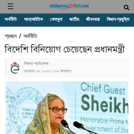
অর্থনীতি
আন্তর্জাতিক
খেলাধুলা
জাতীয়
জীবনধারা
বিজ্ঞান-প্রযুক্তি
প্রচ্ছদ
অর্থনীতি
/
বিদেশি বিনিয়োগ চেয়েছেন প্রধানমন্ত্রী
নিজস্ব প্রতিবেদক
নভেম্বর ১৯, ২০২৩ ১:২৮ অপরাহ্ণ