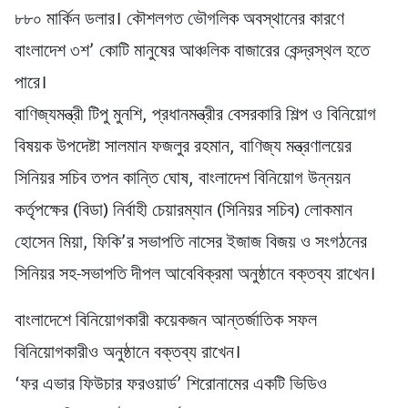
৮৮০ মার্কিন ডলার। কৌশলগত ভৌগলিক অবস্থানের কারণে
বাংলাদেশ ৩শ’ কোটি মানুষের আঞ্চলিক বাজারের কেন্দ্রস্থল হতে
পারে।
বাণিজ্যমন্ত্রী টিপু মুনশি, প্রধানমন্ত্রীর বেসরকারি শিল্প ও বিনিয়োগ
বিষয়ক উপদেষ্টা সালমান ফজলুর রহমান, বাণিজ্য মন্ত্রণালয়ের
সিনিয়র সচিব তপন কান্তি ঘোষ, বাংলাদেশ বিনিয়োগ উন্নয়ন
কর্তৃপক্ষের (বিডা) নির্বাহী চেয়ারম্যান (সিনিয়র সচিব) লোকমান
হোসেন মিয়া, ফিকি’র সভাপতি নাসের ইজাজ বিজয় ও সংগঠনের
সিনিয়র সহ-সভাপতি দীপল আবেবিক্রমা অনুষ্ঠানে বক্তব্য রাখেন।
বাংলাদেশে বিনিয়োগকারী কয়েকজন আন্তর্জাতিক সফল
বিনিয়োগকারীও অনুষ্ঠানে বক্তব্য রাখেন।
‘ফর এভার ফিউচার ফরওয়ার্ড’ শিরোনামের একটি ভিডিও