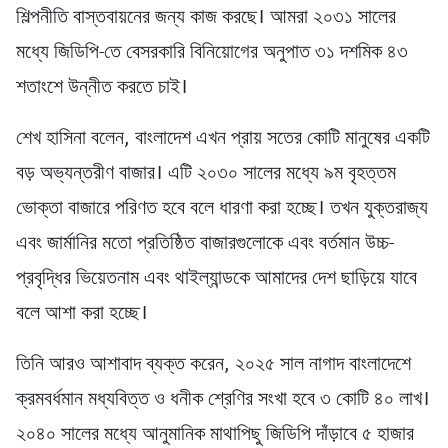
শিল্পনীতি বাস্তবায়নের জন্য কাজ করছে। আমরা ২০৩১ সালের
মধ্যে জিডিপি-তে বেসরকারি বিনিয়োগের অনুপাত ৩১ দশমিক ৪৩
শতাংশে উন্নীত করতে চাই।
শেখ হাসিনা বলেন, বাংলাদেশ এখন প্রায় সতের কোটি মানুষের একটি
বড় অভ্যন্তরীণ বাজার। এটি ২০৩০ সালের মধ্যে ৯ম বৃহত্তম
ভোক্তা বাজারে পরিণত হবে বলে ধারণা করা হচ্ছে। তখন যুক্তরাজ্য
এবং জার্মানির মতো প্রতিষ্ঠিত বাজারগুলোকে এবং বর্তমান উচ্চ-
প্রবৃদ্ধির ভিয়েতনাম এবং থাইল্যান্ডকে আমাদের দেশ ছাড়িয়ে যাবে
বলে আশা করা হচ্ছে।
তিনি আরও আশাবাদ ব্যক্ত করেন, ২০২৫ সাল নাগাদ বাংলাদেশে
ক্রমবর্ধমান মধ্যবিত্ত ও ধনীক শ্রেণির সংখা হবে ৩ কোটি ৪০ লাখ।
২০৪০ সালের মধ্যে আনুমানিক মাথাপিছু জিডিপি দাঁড়াবে ৫ হাজার