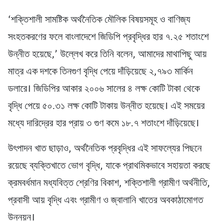
‘শক্তিশালী সামষ্টিক অর্থনৈতিক মৌলিক বিষয়সমূহ ও বাণিজ্য
সংহতকরণের ফলে বাংলাদেশে জিডিপি প্রবৃদ্ধির হার ৭.২৫ শতাংশে
উন্নীত হয়েছে,’ উল্লেখ করে তিনি বলেন, আমাদের মাথাপিছু আয়
মাত্র এক দশকে তিনগুণ বৃদ্ধি পেয়ে দাঁড়িয়েছে ২,৭৯৩ মার্কিন
ডলারে। জিডিপির আকার ২০০৬ সালের ৪ লক্ষ কোটি টাকা থেকে
বৃদ্ধি পেয়ে ৫০.৩১ লক্ষ কোটি টাকায় উন্নীত হয়েছে। এই সময়ের
মধ্যে দারিদ্রের হার প্রায় ৩ গুণ কমে ১৮.৭ শতাংশে দাঁড়িয়েছে।
উৎপাদন খাত ছাড়াও, অর্থনৈতিক প্রবৃদ্ধির এই সাফল্যের পিছনে
রয়েছে ব্যক্তিখাতে ভোগ বৃদ্ধি, যাকে প্রাথমিকভাবে সহায়তা করছে
ক্রমবর্ধমান মধ্যবিত্ত শ্রেণির বিকাশ, শক্তিশালী গ্রামীণ অর্থনীতি,
প্রবাসী আয় বৃদ্ধি এবং গ্রামীণ ও জ্বালানি খাতের অবকাঠামোগত
উন্নয়ন।