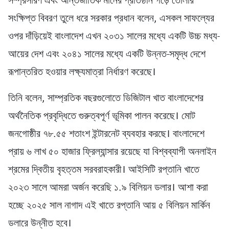
সম্প্রসারণ এবং আন্তর্জাতিক মানের প্রতিষ্ঠান গড়ে তোলার
সংক্ষিপ্ত বিবরণ তুলে ধরে সরকার প্রধান বলেন, এসকল সাফল্যের
ওপর দাঁড়িয়েই বাংলাদেশ এখন ২০৩১ সালের মধ্যে একটি উচ্চ মধ্য-
আয়ের দেশ এবং ২০৪১ সালের মধ্যে একটি উন্নত-সমৃদ্ধ দেশে
রূপান্তরিত হওয়ার লক্ষ্যমাত্রা নির্ধারণ করেছে।
তিনি বলেন, সাম্প্রতিক বছরগুলোতে ডিজিটাল খাত বাংলাদেশের
অর্থনৈতিক প্রবৃদ্ধিতে গুরুত্বপূর্ণ ভূমিকা পালন করেছে। মোট
জনগোষ্ঠীর ৭৮.৫৫ শতাংশ ইন্টারনেট ব্যবহার করছে। বাংলাদেশে
প্রায় ৬ লাখ ৫০ হাজার ফ্রিল্যান্সার রয়েছে যা বিশ্বব্যাপী অনলাইন
শ্রমের দ্বিতীয় বৃহত্তম সরবরাহকারী। আইসিটি রপ্তানি খাতে
২০২৩ সালে আমরা অর্জন করেছি ১.৯ বিলিয়ন ডলার। আশা করা
হচ্ছে ২০২৫ সাল নাগাদ এই খাতে রপ্তানি আয় ৫ বিলিয়ন মার্কিন
ডলারে উন্নীত হবে।