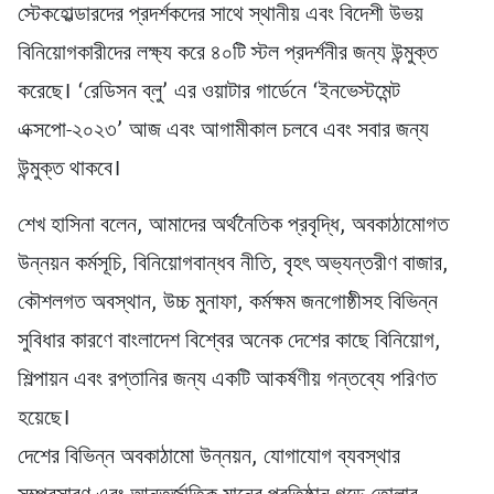
স্টেকহোল্ডারদের প্রদর্শকদের সাথে স্থানীয় এবং বিদেশী উভয়
বিনিয়োগকারীদের লক্ষ্য করে ৪০টি স্টল প্রদর্শনীর জন্য উন্মুক্ত
করেছে। ‘রেডিসন ব্লু’ এর ওয়াটার গার্ডেনে ‘ইনভেস্টমেন্ট
এক্সপো-২০২৩’ আজ এবং আগামীকাল চলবে এবং সবার জন্য
উন্মুক্ত থাকবে।
শেখ হাসিনা বলেন, আমাদের অর্থনৈতিক প্রবৃদ্ধি, অবকাঠামোগত
উন্নয়ন কর্মসূচি, বিনিয়োগবান্ধব নীতি, বৃহৎ অভ্যন্তরীণ বাজার,
কৌশলগত অবস্থান, উচ্চ মুনাফা, কর্মক্ষম জনগোষ্ঠীসহ বিভিন্ন
সুবিধার কারণে বাংলাদেশ বিশ্বের অনেক দেশের কাছে বিনিয়োগ,
শিল্পায়ন এবং রপ্তানির জন্য একটি আকর্ষণীয় গন্তব্যে পরিণত
হয়েছে।
দেশের বিভিন্ন অবকাঠামো উন্নয়ন, যোগাযোগ ব্যবস্থার