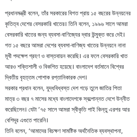
প্রধানমন্ত্রী বলেন, তাঁর সরকারের বিগত প্রায় ১৫ বছরের উন্নয়নের
কৃতিত্ব দেশের বেসরকারি খাতের। তিনি বলেন, ১৯৯৬ সালে আমরা
বেসরকারি খাতের জন্য ব্যবসা-বাণিজ্যের দ্বার উন্মুক্ত করে দেই।
গত ১৫ বছরে আমরা দেশের ব্যবসা-বাণিজ্য খাতের উন্নয়নে নানা
মূখী পদক্ষেপ গ্রহণ ও বাস্তবায়ন করেছি। এর ফলে বেসরকারি খাত
আরও শক্তিশালী ও বিকশিত হয়েছে। বাংলাদেশ বর্তমানে বিশ্বের
দ্বিতীয় বৃহত্তম পোশাক রপ্তানিকারক দেশ।
সরকার প্রধান বলেন, যুদ্ধবিধ্বস্ত দেশ গড়ে তুলে জাতির পিতা
মাত্র ৩ বছর ৭ মাসের মধ্যে বাংলাদেশকে স্বল্পোন্নত দেশে উন্নীত
করেছিলেন। যেটা ’৭৫ সালে আমরা স্বীকৃতি পাই কিন্তু এরপর আর
বেশিদূর এগুতে পারেনি।
তিনি বলেন, ‘আমাদের বিচক্ষণ সামষ্টিক অর্থনৈতিক ব্যবস্থাপনা,