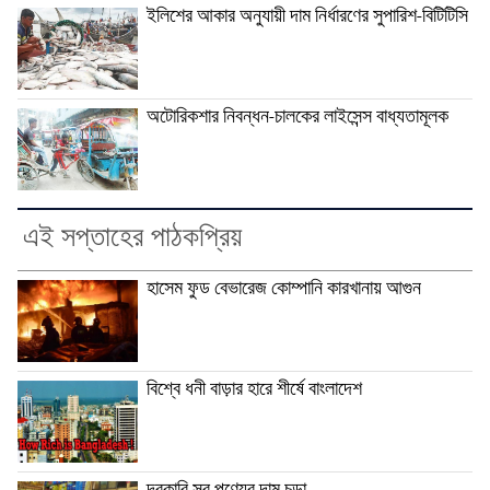
ইলিশের আকার অনুযায়ী দাম নির্ধারণের সুপারিশ-বিটিটিসি
অটোরিকশার নিবন্ধন-চালকের লাইসেন্স বাধ্যতামূলক
এই সপ্তাহের পাঠকপ্রিয়
হাসেম ফুড বেভারেজ কোম্পানি কারখানায় আগুন
বিশ্বে ধনী বাড়ার হারে শীর্ষে বাংলাদেশ