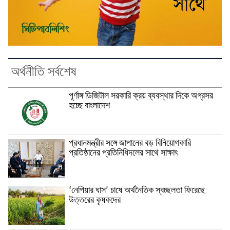
অর্থনীতি সর্বশেষ
পূর্ণাঙ্গ ডিজিটাল সরকারি ক্রয় ব্যবস্থার দিকে অগ্রসর
হচ্ছে বাংলাদেশ
প্রধানমন্ত্রীর সঙ্গে জাপানের বড় বিনিয়োগকারি
প্রতিষ্ঠানের প্রতিনিধিদলের সাথে সাক্ষাৎ
‘নেপিয়ার ঘাস’ চাষে অর্থনৈতিক স্বচ্ছলতা ফিরেছে
উত্তরের কৃষকদের