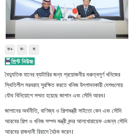
ফ+
ফ-
ফ
বৈদ্যুতিক যানের ব্যাটারির জন্য প্রয়োজনীয় গুরুত্বপূর্ণ খনিজের
স্থিতিশীল সরবরাহ সুরক্ষিত করতে খনিজ উৎপাদনকারী দেশগুলোয়
যৌথ বিনিয়োগে সম্মত হয়েছে জাপান এবং সৌদি আরব।
জাপানের অর্থনীতি, বাণিজ্য ও শিল্পমন্ত্রী সাইতো কেন এবং সৌদি
আরবের শিল্প ও খনিজ সম্পদ মন্ত্রী বন্দর আলখোরায়েফ এজন্য সৌদি
আরবের রাজধানী রিয়াদে বৈঠক করেন।