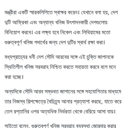
মন্ত্রীরা একটি স্মারকলিপিতে স্বাক্ষর করেন। যেখানে বলা হয়, দেশ
দুটি আফ্রিকা এবং অন্যান্য খনিজ উৎপাদনকারী দেশগুলোয়
বিনিয়োগ করবে। এর লক্ষ্য হবে নিকেল এবং লিথিয়ামের মতো
গুরুত্বপূর্ণ খনিজ পদার্থের জন্য দেশ দুটির স্বার্থ রক্ষা করা।
মধ্যপ্রাচ্যের ধনী দেশ সৌদি আরবের সঙ্গে এই চুক্তি জাপানকে
স্থিতিশীল খনিজ সরবরাহ নিশ্চিত করতে সহায়তা করবে বলে মনে
করা হচ্ছে।
অন্যদিকে সৌদি আরব সম্ভবত জাপানের সঙ্গে সহযোগিতার মাধ্যমে
তার নিজস্ব শিল্পক্ষেত্রে বৈচিত্র্য আনার প্রত্যাশা করছে, যাতে করে
তেল রপ্তানির ওপর অত্যধিক নির্ভরতা থেকে বেরিয়ে আসা যায়।
সাইতো বলেন, গুরুত্বপূর্ণ খনিজ সরবরাহ ব্যবস্থা জোরদার করার