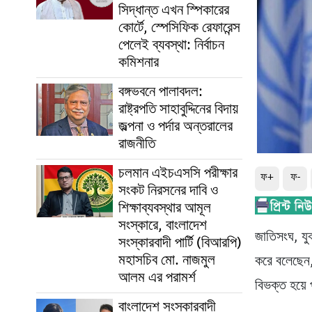
সিদ্ধান্ত এখন স্পিকারের
কোর্টে, স্পেসিফিক রেফারেন্স
পেলেই ব্যবস্থা: নির্বাচন
কমিশনার
বঙ্গভবনে পালাবদল:
রাষ্ট্রপতি সাহাবুদ্দিনের বিদায়
জল্পনা ও পর্দার অন্তরালের
রাজনীতি
চলমান এইচএসসি পরীক্ষার
ফ+
ফ-
সংকট নিরসনের দাবি ও
শিক্ষাব্যবস্থার আমূল
সংস্কারে, বাংলাদেশ
জাতিসংঘ, যুক
সংস্কারবাদী পার্টি (বিআরপি)
মহাসচিব মো. নাজমুল
করে বলেছেন,
আলম এর পরামর্শ
বিভক্ত হয়ে 
বাংলাদেশ সংস্কারবাদী