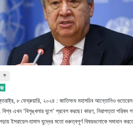
ফ
্তরাষ্ট্র, ৮ ফেব্রুয়ারি, ২০২৪ : জাতিসংঘ মহাসচিব আন্তোনিও গুতেরেস 
 বিশ্ব এখন ‘বিশৃঙ্খলার যুগে’ প্রবেশ করছে। কারণ, নিরাপত্তা পরিষদ 
পড়ায় ইসরায়েল-হামাস যুদ্ধের মতো গুরুত্বপূর্ণ বিষয়গুলোকে সমাধান কর