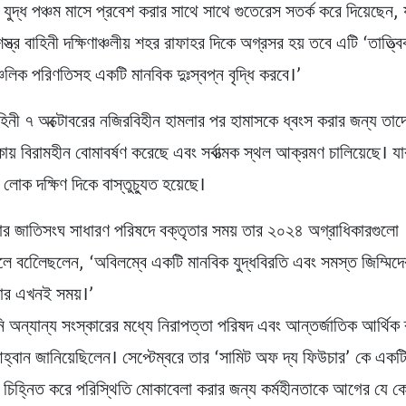
় যুদ্ধ পঞ্চম মাসে প্রবেশ করার সাথে সাথে গুতেরেস সতর্ক করে দিয়েছেন, 
স্ত্র বাহিনী দক্ষিণাঞ্চলীয় শহর রাফাহর দিকে অগ্রসর হয় তবে এটি ‘তাত্ত্ব
্চলিক পরিণতিসহ একটি মানবিক দুঃস্বপ্ন বৃদ্ধি করবে।’
াহিনী ৭ অক্টোবরের নজিরবিহীন হামলার পর হামাসকে ধ্বংস করার জন্য তা
ায় বিরামহীন বোমাবর্ষণ করেছে এবং সর্বাত্মক স্থল আক্রমণ চালিয়েছে। 
লোক দক্ষিণ দিকে বাস্তুচ্যুত হয়েছে।
বার জাতিসংঘ সাধারণ পরিষদে বক্তৃতার সময় তার ২০২৪ অগ্রাধিকারগুলো
ে বলেিেছলেন, ‘অবিলম্বে একটি মানবিক যুদ্ধবিরতি এবং সমস্ত জিম্মিদের
য়ার এখনই সময়।’
নি অন্যান্য সংস্কারের মধ্যে নিরাপত্তা পরিষদ এবং আন্তর্জাতিক আর্থিক ব
হ্বান জানিয়েছিলেন। সেপ্টেম্বরে তার ‘সামিট অফ দ্য ফিউচার’ কে একটি গ
ে চিহ্নিত করে পরিস্থিতি মোকাবেলা করার জন্য কর্মহীনতাকে আগের যে ক