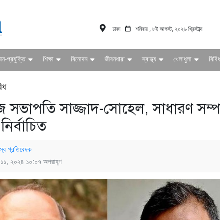
ঢাকা
শনিবার , ৮ই আগস্ট, ২০২৬ খ্রিস্টাব্দ
ঞান-প্রযুক্তি
শিক্ষা
বিনোদন
জীবনধারা
স্বাস্থ্য
খেলাধুলা
বিবি
িধ
 সভাপতি সাজ্জাদ-সোহেল, সাধারণ সম্
নির্বাচিত
স্ব প্রতিবেদক
্চ ১১, ২০২৪ ১০:০৭ অপরাহ্ণ