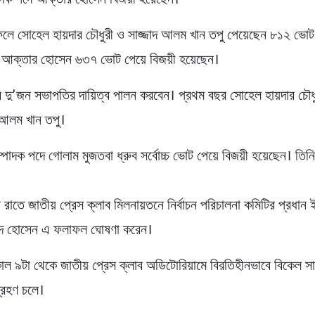
াদক পদে আক্তার হোসেন বিজয়ী হয়েছেন।
ে সোহেল হায়দার চৌধুরী ও সাজ্জাদ আলম খান তপু পেয়েছেন ৮১২ ভোট
 আক্তার হোসেন ৬৩৭ ভোট পেয়ে বিজয়ী হয়েছেন।
দু’জন সভাপতির দায়িত্ব পালন করবেন। প্রথম বছর সোহেল হায়দার চৌধুর
 আলম খান তপু।
পাদক পদে গোলাম মুজতবা ধ্রুব সর্বোচ্চ ভোট পেয়ে বিজয়ী হয়েছেন। তিন
াতে জাতীয় প্রেস ক্লাব মিলনায়তনে নির্বাচন পরিচালনা কমিটির প্রধান
িদ হোসেন এ ফলাফল ঘোষণা করেন।
 ৯টা থেকে জাতীয় প্রেস ক্লাব অডিটোরিয়ামে বিরতিহীনভাবে বিকেল সা
গ্রহণ চলে।