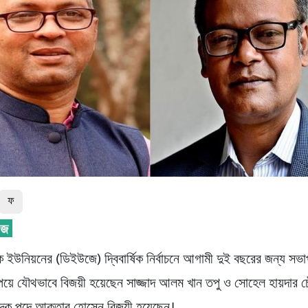
ফ
ক ইউনিয়নের (ডিইউজে) দ্বিবার্ষিক নির্বাচনে আগামী দুই বছরের জন্য সভ
য়ে যৌথভাবে বিজয়ী হয়েছেন সাজ্জাদ আলম খান তপু ও সোহেল হায়দার চ