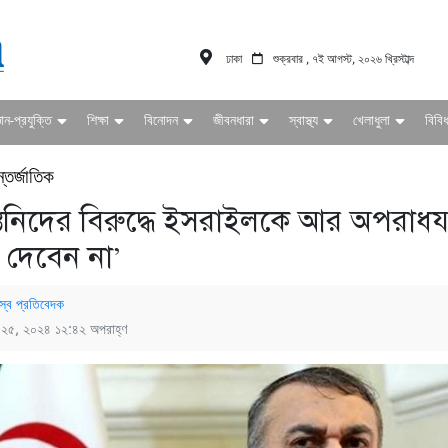
ঢাকা
শুক্রবার , ৭ই আগস্ট, ২০২৬ খ্রিস্টাব্দ
ঞান-প্রযুক্তি
শিক্ষা
বিনোদন
জীবনধারা
স্বাস্থ্য
খেলাধুলা
বিবি
্তর্জাতিক
্তিনিদের বিরুদ্ধে ইসরাইলকে আর অপরাধয
 দেবেন না’
স্ব প্রতিবেদক
্চ ২৫, ২০২৪ ১২:৪২ অপরাহ্ণ