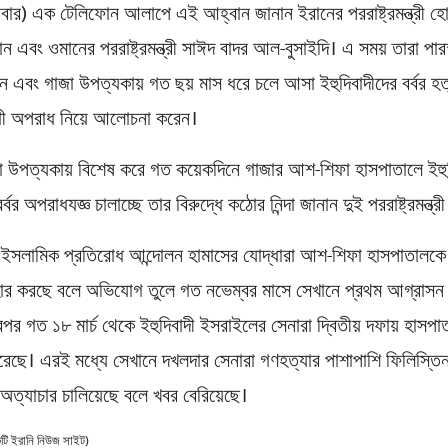
ার) এক টেলিফোন আলাপে এই আহ্বান জানান ইরানের পররাষ্ট্রমন্ত্রী 
ান এবং ওমানের পররাষ্ট্রমন্ত্রী সাঈদ বাদর আল-বুসাইদি। এ সময় তারা পার
য়ন এবং গাজা উপত্যকায় গত ছয় মাস ধরে চলে আসা ইহুদিবাদীদের বর্বর হত
ধী অপরাধ নিয়ে আলোচনা করেন।
া উপত্যকায় বিশেষ করে গত কয়েকদিনে গাজার আশ-শিফা হাসপাতালে ইহুদ
বর অপরাধযজ্ঞ চালাচ্ছে তার বিরুদ্ধে কঠোর নিন্দা জানান দুই পররাষ্ট্রমন্ত্রী
 ইসলামিক প্রতিরোধ আন্দোলন হামাসের যোদ্ধারা আশ-শিফা হাসপাতালকে কম
হার করছে বলে অভিযোগ তুলে গত নভেম্বর মাসে সেখানে প্রথম আগ্রাসন 
র গত ১৮ মার্চ থেকে ইহুদিবাদী ইসরাইলের সেনারা দ্বিতীয় দফায় হাসপ
করেছে। এরই মধ্যে সেখানে দখলদার সেনারা গণহত্যার পাশাপাশি ফিলিস্তিন
অত্যাচার চালিয়েছে বলে খবর বেরিয়েছে।
একটি ইরানি নিউজ সাইট)