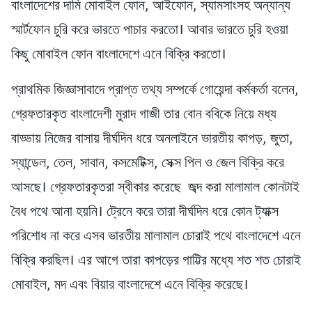
বাংলাদেশের দামি মোবাইল ফোন, আইফোন, স্যামসাংসহ অন্যান্য
স্মার্টফোন চুরি করে ভারতে পাচার করতো। আবার ভারতে চুরি হওয়া
কিছু মোবাইল ফোন বাংলাদেশে এনে বিক্রি করতো।
প্রাথমিক জিজ্ঞাসাবাদে প্রাপ্ত তথ্য সম্পর্কে গোয়েন্দা কর্মকর্তা বলেন,
গ্রেফতারকৃত বাংলাদেশী মুরাদ গাজী তার বোন ববিকে নিয়ে মধ্য
বাড্ডায় নিজের বাসায় দীর্ঘদিন ধরে অনলাইনে ভারতীয় কাপড়, জুতা,
স্যান্ডেল, তেল, সাবান, কসমেটিক্স, সেক্স পিল ও জেল বিক্রি করে
আসছে। গ্রেফতারকৃতরা স্বীকার করেছে জব্দ করা মালামাল কোনটাই
বৈধ পথে আনা হয়নি। ট্রেনে করে তারা দীর্ঘদিন ধরে কোন ট্যাক্স
পরিশোধ না করে এসব ভারতীয় মালামাল চোরাই পথে বাংলাদেশে এনে
বিক্রি করছিল। এর আগে তারা কাপড়ের গাট্টির মধ্যে শত শত চোরাই
মোবাইল, মদ এবং বিয়ার বাংলাদেশে এনে বিক্রি করেছে।