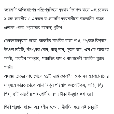
কয়েকটি অভিযোগের পরিপ্রেক্ষিতে বুধবার দিবাগত রাতে এই চক্রের
৯ জন ভারতীয় ও একজন বাংলাদেশি ব্যবসায়ীকে রাজধানীর বাড্ডা
এলাকা থেকে গ্রেফতার করেছে পুলিশ।
গ্রেফতারকৃতরা হচ্ছে- ভারতীয় নাগরিক রাজা শাও, পঙ্কজ বিশ্বাস,
উৎপল মাইটি, দীপঙ্কর ঘোষ, রাজু দাস, সুজন দাস, এস কে আজগর
আলী, লারাইব আশ্রাব, সমরজিৎ দাস ও বাংলাদেশী নাগরিক মুরাদ
গাজী।
এসময় তাদের কাছ থেকে ২১টি দামি মোবাইল ফোনসহ চোরাচালানের
মাধ্যমে ভারত থেকে আনা বিপুল পরিমাণ কসমেটিকস, শাড়ি, থ্রি
পিস, ৫টি ভারতীয় পাসপোর্ট ও নগদ টাকা উদ্ধার করা হয়।
ডিবি প্রধান হারুন অর রশীদ বলেন, ‘দীর্ঘদিন ধরে এই চক্রটি