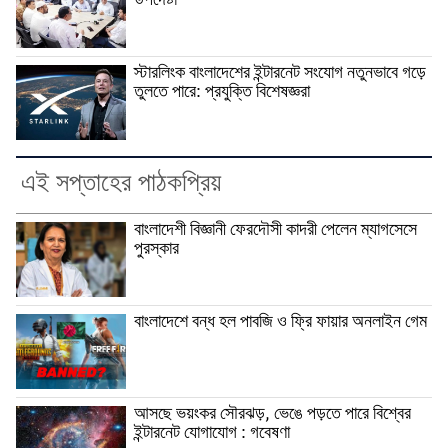
উপদেষ্টা
স্টারলিংক বাংলাদেশের ইন্টারনেট সংযোগ নতুনভাবে গড়ে
তুলতে পারে: প্রযুক্তি বিশেষজ্ঞরা
এই সপ্তাহের পাঠকপ্রিয়
বাংলাদেশী বিজ্ঞানী ফেরদৌসী কাদরী পেলেন ম্যাগসেসে
পুরস্কার
বাংলাদেশে বন্ধ হল পাবজি ও ফ্রি ফায়ার অনলাইন গেম
আসছে ভয়ংকর সৌরঝড়, ভেঙে পড়তে পারে বিশ্বের
ইন্টারনেট যোগাযোগ : গবেষণা