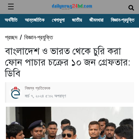
অর্থনীতি
আন্তর্জাতিক
খেলাধুলা
জাতীয়
জীবনধারা
বিজ্ঞান-প্রযুক্তি
প্রচ্ছদ
বিজ্ঞান-প্রযুক্তি
/
বাংলাদেশ ও ভারত থেকে চুরি করা
ফোন পাচার চক্রের ১০ জন গ্রেফতার:
ডিবি
নিজস্ব প্রতিবেদক
মার্চ ৭, ২০২৪ ৫:৩২ অপরাহ্ণ