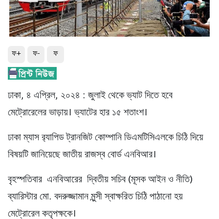
ফ+
ফ-
ফ
ঢাকা, ৪ এপ্রিল, ২০২৪ : জুলাই থেকে ভ্যাট দিতে হবে
মেট্রোরেলের ভাড়ায়। ভ্যাটের হার ১৫ শতাংশ।
ঢাকা ম্যাস র‍্যাপিড ট্রানজিট কোম্পানি ডিএমটিসিএলকে চিঠি দিয়ে
বিষয়টি জানিয়েছে জাতীয় রাজস্ব বোর্ড এনবিআর।
বৃহস্পতিবার এনবিআরের দ্বিতীয় সচিব (মূসক আইন ও নীতি)
ব্যারিস্টার মো. বদরুজ্জামান মুন্সী স্বাক্ষরিত চিঠি পাঠানো হয়
মেট্রোরেল কতৃপক্ষকে।