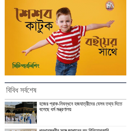
বিবিধ সর্বশেষ
হজের প্রাক-নিবন্ধনে হজযাত্রীদের যেসব তথ্য দিতে
বলেছে ধর্ম মন্ত্রণালয়