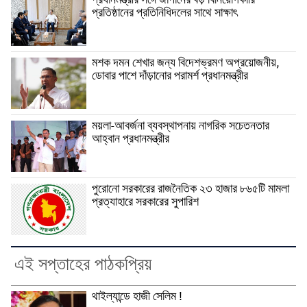
প্রধানমন্ত্রীর সঙ্গে জাপানের বড় বিনিয়োগকারি
প্রতিষ্ঠানের প্রতিনিধিদলের সাথে সাক্ষাৎ
মশক দমন শেখার জন্য বিদেশভ্রমণ অপ্রয়োজনীয়,
ডোবার পাশে দাঁড়ানোর পরামর্শ প্রধানমন্ত্রীর
ময়লা-আবর্জনা ব্যবস্থাপনায় নাগরিক সচেতনতার
আহ্বান প্রধানমন্ত্রীর
পুরোনো সরকারের রাজনৈতিক ২৩ হাজার ৮৬৫টি মামলা
প্রত্যাহারে সরকারের সুপারিশ
এই সপ্তাহের পাঠকপ্রিয়
থাইল্যান্ডে হাজী সেলিম !