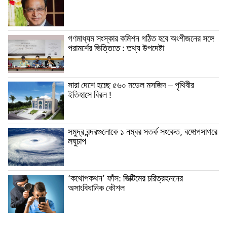
গণমাধ্যম সংস্কার কমিশন গঠিত হবে অংশীজনের সঙ্গে
পরামর্শের ভিত্তিতে : তথ্য উপদেষ্টা
সারা দেশে হচ্ছে ৫৬০ মডেল মসজিদ – পৃথিবীর
ইতিহাসে বিরল !
সমুদ্র বন্দরগুলোকে ১ নম্বর সতর্ক সংকেত, বঙ্গোপসাগরে
লঘুচাপ
‘কথোপকথন’ ফাঁস: ভিক্টিমের চরিত্রহননের
অসাংবিধানিক কৌশল