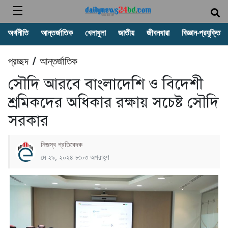
অর্থনীতি
আন্তর্জাতিক
খেলাধুলা
জাতীয়
জীবনধারা
বিজ্ঞান-প্রযুক্তি
প্রচ্ছদ
আন্তর্জাতিক
/
সৌদি আরবে বাংলাদেশি ও বিদেশী
শ্রমিকদের অধিকার রক্ষায় সচেষ্ট সৌদি
সরকার
নিজস্ব প্রতিবেদক
মে ২৯, ২০২৪ ৮:০৩ অপরাহ্ণ