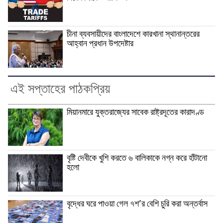
চীনা ব্যবসায়ীদের বাংলাদেশে কারখানা স্থানান্তরের
আহ্বান প্রধান উপদেষ্টার
এই সপ্তাহের পাঠকপ্রিয়
মিয়ানমারে যুক্তরাজ্যের সাবেক রাষ্ট্রদূতের কারাদণ্ড
বৃষ্টি দেবীকে খুশি করতে ৬ বালিকাকে নগ্ন করে হাঁটানো
হলো
বৃদ্ধের ঘরে পাওয়া গেল ৭শ’র বেশি চুরি করা অন্তর্বাস