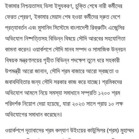
ইকামার নিশ্চয়তাসহ ভিসা ইস্যুকরণ, চুক্তি শেষে নারী কর্মীদের
ফেরত প্রেরণ, ইকামার মেয়াদ শেষ হওয়া কর্মীদের দ্রুত দেশে
প্রত্যাবর্তন এবং মুসানিদ সিস্টেমে বাংলাদেশী রিক্রুটিং এজেন্সির
অভিযোগ নিষ্পত্তিসহ বিভিন্ন বিষয়ে সৌদি আরবের সহযোগিতা
কামনা করেন। ওয়ার্কশপে সৌদি মানব সম্পদ ও সামাজিক উন্নয়ন
বিষয়ক মন্ত্রণালয়ের গৃহীত বিভিন্ন পদক্ষেপ তুলে ধরে সহকারী
উপমন্ত্রী আরো জানান, সৌদি শ্রম বাজারে আরো স্বচ্ছতা ও
জবাবদিহিতার জন্য সৌদি সরকার কাজ করে যাচ্ছে। শ্রমিকদের
অভিযোগ আমলে নিয়ে সমস্যা সমাধানে সম্প্রতি ১২০০ শ্রম
পরিদর্শক নিয়োগ দেয়া হয়েছে, যারা ২০২৩ সালে প্রায় ১০ লক্ষ
অভিযোগের সমাধান করেছেন।
ওয়ার্কশপে দূতাবাসের শ্রম কল্যাণ উইংয়ের কাউন্সিলর (শ্রম) মুহাম্মদ