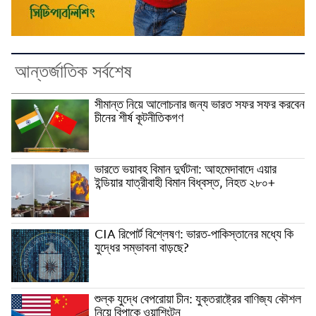
আন্তর্জাতিক সর্বশেষ
সীমান্ত নিয়ে আলোচনার জন্য ভারত সফর সফর করবেন
চীনের শীর্ষ কূটনীতিকগণ
ভারতে ভয়াবহ বিমান দুর্ঘটনা: আহমেদাবাদে এয়ার
ইন্ডিয়ার যাত্রীবাহী বিমান বিধ্বস্ত, নিহত ২৮০+
CIA রিপোর্ট বিশ্লেষণ: ভারত-পাকিস্তানের মধ্যে কি
যুদ্ধের সম্ভাবনা বাড়ছে?
শুল্ক যুদ্ধে বেপরোয়া চীন: যুক্তরাষ্ট্রের বাণিজ্য কৌশল
নিয়ে বিপাকে ওয়াশিংটন