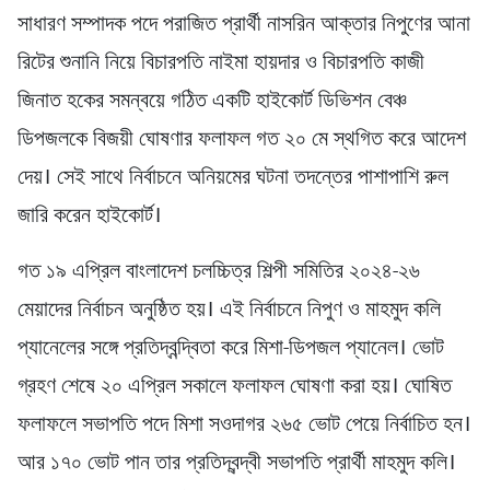
সাধারণ সম্পাদক পদে পরাজিত প্রার্থী নাসরিন আক্তার নিপুণের আনা
রিটের শুনানি নিয়ে বিচারপতি নাইমা হায়দার ও বিচারপতি কাজী
জিনাত হকের সমন্বয়ে গঠিত একটি হাইকোর্ট ডিভিশন বেঞ্চ
ডিপজলকে বিজয়ী ঘোষণার ফলাফল গত ২০ মে স্থগিত করে আদেশ
দেয়। সেই সাথে নির্বাচনে অনিয়মের ঘটনা তদন্তের পাশাপাশি রুল
জারি করেন হাইকোর্ট।
গত ১৯ এপ্রিল বাংলাদেশ চলচ্চিত্র শিল্পী সমিতির ২০২৪-২৬
মেয়াদের নির্বাচন অনুষ্ঠিত হয়। এই নির্বাচনে নিপুণ ও মাহমুদ কলি
প্যানেলের সঙ্গে প্রতিদ্বন্দ্বিতা করে মিশা-ডিপজল প্যানেল। ভোট
গ্রহণ শেষে ২০ এপ্রিল সকালে ফলাফল ঘোষণা করা হয়। ঘোষিত
ফলাফলে সভাপতি পদে মিশা সওদাগর ২৬৫ ভোট পেয়ে নির্বাচিত হন।
আর ১৭০ ভোট পান তার প্রতিদ্বন্দ্বী সভাপতি প্রার্থী মাহমুদ কলি।