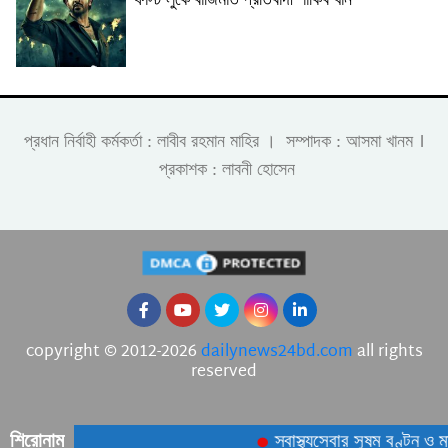
ফার্স্ট লুকে বাজিমাত প্রতিবাদী শাকিব খান
।
প্রধান নির্বাহী কর্মকর্তা : লাবীব রহমান মাহির । সম্পাদক : আসমা খানম
প্রকাশক : লাবনী হোসেন
copyright © 2012-2026
dailynews24bd.com
all rights
reserved
শিরোনাম
স্বাস্থ্যসেবার সুষম বণ্টন ও ম