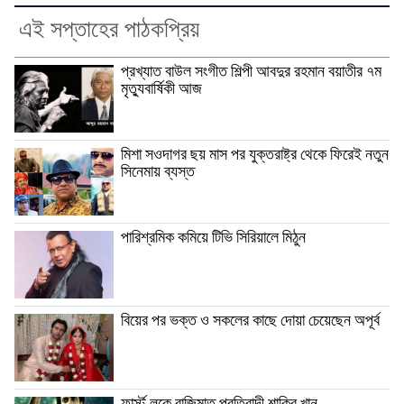
এই সপ্তাহের পাঠকপ্রিয়
প্রখ্যাত বাউল সংগীত শিল্পী আবদুর রহমান বয়াতীর ৭ম
মৃত্যুবার্ষিকী আজ
মিশা সওদাগর ছয় মাস পর যুক্তরাষ্ট্র থেকে ফিরেই নতুন
সিনেমায় ব্যস্ত
পারিশ্রমিক কমিয়ে টিভি সিরিয়ালে মিঠুন
বিয়ের পর ভক্ত ও সকলের কাছে দোয়া চেয়েছেন অপূর্ব