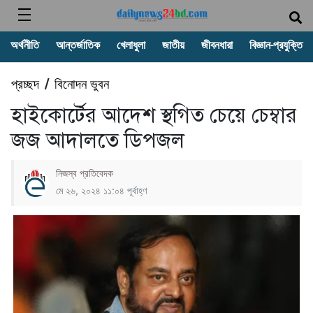
অর্থনীতি
আন্তর্জাতিক
খেলাধুলা
জাতীয়
জীবনধারা
বিজ্ঞান-প্রযুক্তি
প্রচ্ছদ
বিনোদন ভুবন
/
হাইকোর্টের আদেশ স্থগিত চেয়ে চেম্বার
জজ আদালতে ডিপজল
নিজস্ব প্রতিবেদক
মে ২৬, ২০২৪ ১১:০৪ পূর্বাহ্ণ