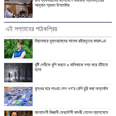
চীনা ব্যবসায়ীদের বাংলাদেশে কারখানা স্থানান্তরের
আহ্বান প্রধান উপদেষ্টার
এই সপ্তাহের পাঠকপ্রিয়
মিয়ানমারে যুক্তরাজ্যের সাবেক রাষ্ট্রদূতের কারাদণ্ড
বৃষ্টি দেবীকে খুশি করতে ৬ বালিকাকে নগ্ন করে হাঁটানো
হলো
বৃদ্ধের ঘরে পাওয়া গেল ৭শ’র বেশি চুরি করা অন্তর্বাস
বাংলাদেশী বিজ্ঞানী ফেরদৌসী কাদরী পেলেন ম্যাগসেসে