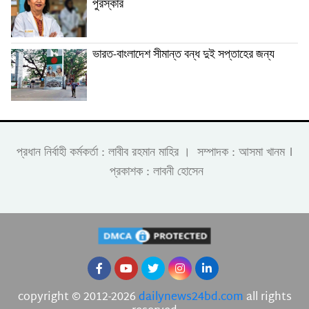
পুরস্কার
ভারত-বাংলাদেশ সীমান্ত বন্ধ দুই সপ্তাহের জন্য
।
প্রধান নির্বাহী কর্মকর্তা : লাবীব রহমান মাহির । সম্পাদক : আসমা খানম
প্রকাশক : লাবনী হোসেন
copyright © 2012-2026
dailynews24bd.com
all rights