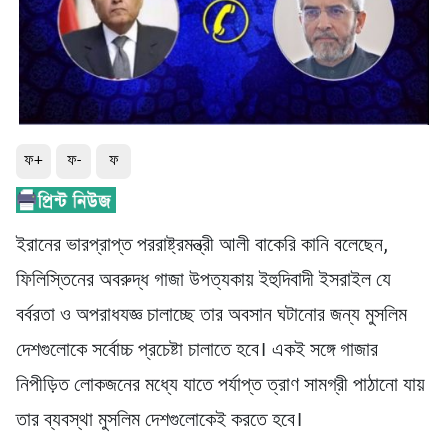
ফ+
ফ-
ফ
ইরানের ভারপ্রাপ্ত পররাষ্ট্রমন্ত্রী আলী বাকেরি কানি বলেছেন,
ফিলিস্তিনের অবরুদ্ধ গাজা উপত্যকায় ইহুদিবাদী ইসরাইল যে
বর্বরতা ও অপরাধযজ্ঞ চালাচ্ছে তার অবসান ঘটানোর জন্য মুসলিম
দেশগুলোকে সর্বোচ্চ প্রচেষ্টা চালাতে হবে। একই সঙ্গে গাজার
নিপীড়িত লোকজনের মধ্যে যাতে পর্যাপ্ত ত্রাণ সামগ্রী পাঠানো যায়
তার ব্যবস্থা মুসলিম দেশগুলোকেই করতে হবে।