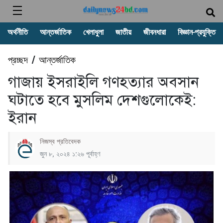
অর্থনীতি
আন্তর্জাতিক
খেলাধুলা
জাতীয়
জীবনধারা
বিজ্ঞান-প্রযুক্তি
প্রচ্ছদ
আন্তর্জাতিক
/
গাজায় ইসরাইলি গণহত্যার অবসান
ঘটাতে হবে মুসলিম দেশগুলোকেই:
ইরান
নিজস্ব প্রতিবেদক
জুন ৮, ২০২৪ ১:২৬ পূর্বাহ্ণ