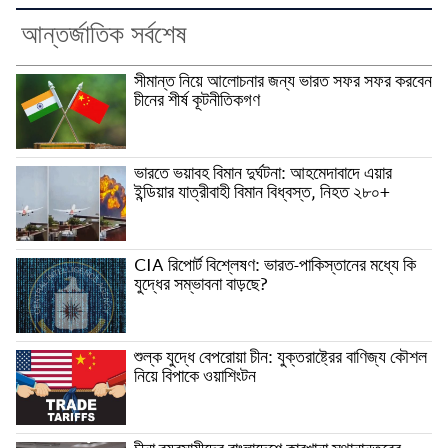
আন্তর্জাতিক সর্বশেষ
সীমান্ত নিয়ে আলোচনার জন্য ভারত সফর সফর করবেন
চীনের শীর্ষ কূটনীতিকগণ
ভারতে ভয়াবহ বিমান দুর্ঘটনা: আহমেদাবাদে এয়ার
ইন্ডিয়ার যাত্রীবাহী বিমান বিধ্বস্ত, নিহত ২৮০+
CIA রিপোর্ট বিশ্লেষণ: ভারত-পাকিস্তানের মধ্যে কি
যুদ্ধের সম্ভাবনা বাড়ছে?
শুল্ক যুদ্ধে বেপরোয়া চীন: যুক্তরাষ্ট্রের বাণিজ্য কৌশল
নিয়ে বিপাকে ওয়াশিংটন