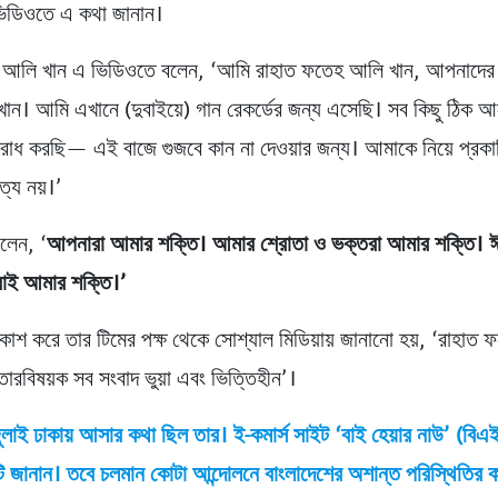
ভিডিওতে এ কথা জানান।
 আলি খান এ ভিডিওতে বলেন, ‘আমি রাহাত ফতেহ আলি খান, আপনাদের 
ন। আমি এখানে (দুবাইয়ে) গান রেকর্ডের জন্য এসেছি। সব কিছু ঠিক 
োধ করছি— এই বাজে গুজবে কান না দেওয়ার জন্য। আমাকে নিয়ে প্রক
ত্য নয়।’
লেন, ‘
আপনারা আমার শক্তি। আমার শ্রোতা ও ভক্তরা আমার শক্তি। ঈ
াই আমার শক্তি।’
কাশ করে তার টিমের পক্ষ থেকে সোশ্যাল মিডিয়ায় জানানো হয়, ‘রাহাত
তারবিষয়ক সব সংবাদ ভুয়া এবং ভিত্তিহীন’।
লাই ঢাকায় আসার কথা ছিল তার। ই-কমার্স সাইট ‘বাই হেয়ার নাউ’ (বি
ি জানান। তবে চলমান কোটা আন্দোলনে বাংলাদেশের অশান্ত পরিস্থিতির ক