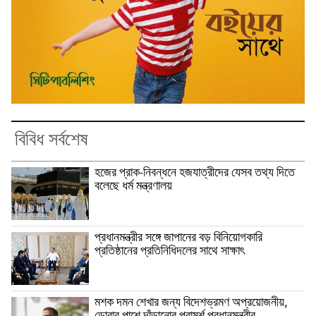
বিবিধ সর্বশেষ
হজের প্রাক-নিবন্ধনে হজযাত্রীদের যেসব তথ্য দিতে
বলেছে ধর্ম মন্ত্রণালয়
প্রধানমন্ত্রীর সঙ্গে জাপানের বড় বিনিয়োগকারি
প্রতিষ্ঠানের প্রতিনিধিদলের সাথে সাক্ষাৎ
মশক দমন শেখার জন্য বিদেশভ্রমণ অপ্রয়োজনীয়,