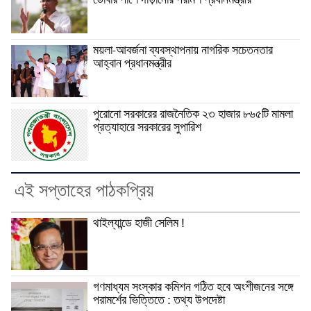
ডোবার পাশে দাঁড়ানোর পরামর্শ প্রধানমন্ত্রীর
ময়লা-আবর্জনা ব্যবস্থাপনায় নাগরিক সচেতনতার
আহ্বান প্রধানমন্ত্রীর
পুরোনো সরকারের রাজনৈতিক ২৩ হাজার ৮৬৫টি মামলা
প্রত্যাহারে সরকারের সুপারিশ
এই সপ্তাহের পাঠকপ্রিয়
থাইল্যান্ডে হাজী সেলিম !
গণমাধ্যম সংস্কার কমিশন গঠিত হবে অংশীজনের সঙ্গে
পরামর্শের ভিত্তিতে : তথ্য উপদেষ্টা