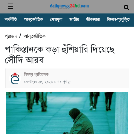
অর্থনীতি
আন্তর্জাতিক
খেলাধুলা
জাতীয়
জীবনধারা
বিজ্ঞান-প্রযুক্তি
প্রচ্ছদ
আন্তর্জাতিক
/
পাকিস্তানকে কড়া হুঁশিয়ারি দিয়েছে
সেীদি আরব
নিজস্ব প্রতিবেদক
সেপ্টেম্বর ২৫, ২০২৪ ৩:৪০ পূর্বাহ্ণ