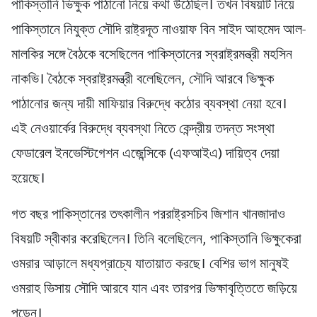
পাকিস্তানি ভিক্ষুক পাঠানো নিয়ে কথা উঠেছিল। তখন বিষয়টি নিয়ে
পাকিস্তানে নিযুক্ত সৌদি রাষ্ট্রদূত নাওয়াফ বিন সাইদ আহমেদ আল-
মালকির সঙ্গে বৈঠকে বসেছিলেন পাকিস্তানের স্বরাষ্ট্রমন্ত্রী মহসিন
নাকভি। বৈঠকে স্বরাষ্ট্রমন্ত্রী বলেছিলেন, সৌদি আরবে ভিক্ষুক
পাঠানোর জন্য দায়ী মাফিয়ার বিরুদ্ধে কঠোর ব্যবস্থা নেয়া হবে।
এই নেওয়ার্কের বিরুদ্ধে ব্যবস্থা নিতে কেন্দ্রীয় তদন্ত সংস্থা
ফেডারেল ইনভেস্টিগেশন এজেন্সিকে (এফআইএ) দায়িত্ব দেয়া
হয়েছে।
গত বছর পাকিস্তানের তৎকালীন পররাষ্ট্রসচিব জিশান খানজাদাও
বিষয়টি স্বীকার করেছিলেন। তিনি বলেছিলেন, পাকিস্তানি ভিক্ষুকেরা
ওমরার আড়ালে মধ্যপ্রাচ্যে যাতায়াত করছে। বেশির ভাগ মানুষই
ওমরাহ ভিসায় সৌদি আরবে যান এবং তারপর ভিক্ষাবৃত্তিতে জড়িয়ে
পড়েন।