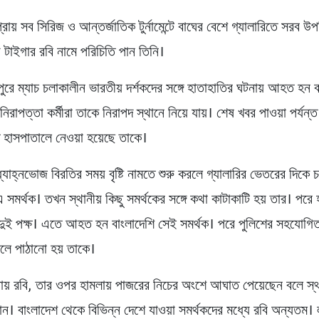
্রায় সব সিরিজ ও আন্তর্জাতিক টুর্নামেন্টে বাঘের বেশে গ্যালারিতে সরব উ
 টাইগার রবি নামে পরিচিতি পান তিনি।
পুরে ম্যাচ চলাকালীন ভারতীয় দর্শকদের সঙ্গে হাতাহাতির ঘটনায় আহত হন 
নিরাপত্তা কর্মীরা তাকে নিরাপদ স্থানে নিয়ে যায়। শেষ খবর পাওয়া পর্যন্
ে হাসপাতালে নেওয়া হয়েছে তাকে।
ধ্যাহ্নভোজ বিরতির সময় বৃষ্টি নামতে শুরু করলে গ্যালারির ভেতরের দিকে 
 সমর্থক। তখন স্থানীয় কিছু সমর্থকের সঙ্গে কথা কাটাকাটি হয় তার। পরে
ে দুই পক্ষ। এতে আহত হন বাংলাদেশি সেই সমর্থক। পরে পুলিশের সহযোগিতা
লে পাঠানো হয় তাকে।
় রবি, তার ওপর হামলায় পাজরের নিচের অংশে আঘাত পেয়েছেন বলে স্থ
ান। বাংলাদেশ থেকে বিভিন্ন দেশে যাওয়া সমর্থকদের মধ্যে রবি অন্যতম। 