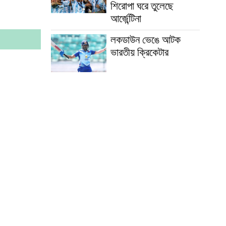
শিরোপা ঘরে তুলেছে
আর্জেন্টিনা
লকডাউন ভেঙে আটক
ভারতীয় ক্রিকেটার