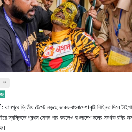
ফ
ট :
কানপুরে দ্বিতীয় টেস্টে লড়ছে ভারত-বাংলাদেশ।বৃষ্টি বিঘ্নিত দিনে টাই
িয়ে স্বস্তিতে প্রথম সেশন পার করলেও বাংলাদেশ দলের সমর্থক রবির জন
ির।