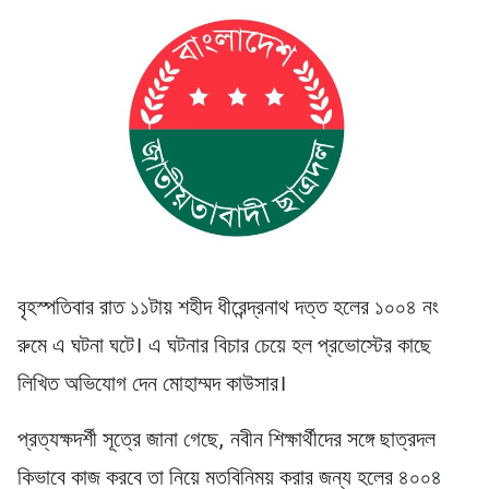
বৃহস্পতিবার রাত ১১টায় শহীদ ধীরেন্দ্রনাথ দত্ত হলের ১০০৪ নং
রুমে এ ঘটনা ঘটে। এ ঘটনার বিচার চেয়ে হল প্রভোস্টের কাছে
লিখিত অভিযোগ দেন মোহাম্মদ কাউসার।
প্রত্যক্ষদর্শী সূত্রে জানা গেছে, নবীন শিক্ষার্থীদের সঙ্গে ছাত্রদল
কিভাবে কাজ করবে তা নিয়ে মতবিনিময় করার জন্য হলের ৪০০৪