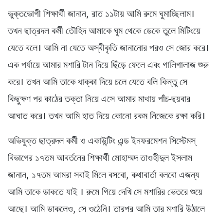
ভুক্তভোগী শিক্ষার্থী জানান, রাত ১১টায় আমি রুমে ঘুমাচ্ছিলাম।
তখন ছাত্রদল কর্মী তৌহিদ আমাকে ঘুম থেকে ডেকে তুলে মিটিংয়ে
যেতে বলে। আমি না যেতে অস্বীকৃতি জানানোর পরও সে জোর করে।
এক পর্যায়ে আমার মশারি টান দিয়ে ছিঁড়ে ফেলে এবং গালিগালাজ শুরু
করে। তখন আমি তাকে ধাক্কা দিয়ে চলে যেতে বলি কিন্তু সে
কিছুক্ষণ পর কাঠের তক্তা নিয়ে এসে আমার মাথায় পাঁচ-ছয়বার
আঘাত করে। তখন আমি হাত দিয়ে কোনো রকম নিজেকে রক্ষা করি।
অভিযুক্ত ছাত্রদল কর্মী ও একাউন্টিং এন্ড ইনফরমেশন সিস্টেমস্
বিভাগের ১৭তম আবর্তনের শিক্ষার্থী মোহাম্মদ তাওহীদুল ইসলাম
জানান, ১৭তম আমরা সবাই মিলে বসবো, কথাবার্তা বলবো এজন্য
আমি তাকে ডাকতে যাই । রুমে গিয়ে দেখি সে মশারির ভেতরে শুয়ে
আছে। আমি ডাকলেও, সে ওঠেনি। তারপর আমি তার মশারি উঠালে