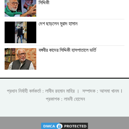
সিদ্দিকী
দেশ ছাড়লেন মুরাদ হাসান
বঙ্গবীর কাদের সিদ্দিকী হাসপাতালে ভর্তি
।
প্রধান নির্বাহী কর্মকর্তা : লাবীব রহমান মাহির । সম্পাদক : আসমা খানম
প্রকাশক : লাবনী হোসেন