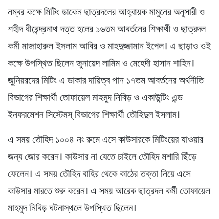
নম্বর কক্ষে মিটিং ডাকেন ছাত্রদলের আহ্বায়ক মামুনের অনুসারী ও
শহীদ ধীরেন্দ্রনাথ দত্ত হলের ১৬তম আবর্তনের শিক্ষার্থী ও ছাত্রদল
কর্মী মাজাহারুল ইসলাম আবির ও মাহদুজ্জামান ইপেল। এ ছাড়াও ওই
কক্ষে উপস্থিত ছিলেন জুনায়েদ লামিম ও মেহেদী হাসান শাহিন।
জুনিয়রদের মিটিং এ ডাকার দায়িত্ব পান ১৭তম আবর্তনের অর্থনীতি
বিভাগের শিক্ষার্থী তোফায়েল মাহমুদ নিবিড় ও একাউন্টিং এন্ড
ইনফরমেশন সিস্টেমস্ বিভাগের শিক্ষার্থী তৌহিদুল ইসলাম।
এ সময় তৌহিদ ১০০৪ নং রুমে এসে কাউসারকে মিটিংয়ের যাওয়ার
জন্য জোর করেন। কাউসার না যেতে চাইলে তৌহিদ মশারি ছিঁড়ে
ফেলেন। এ সময় তৌহিদ বাহির থেকে কাঠের তক্তা নিয়ে এসে
কাউসার মারতে শুরু করেন। এ সময় আরেক ছাত্রদল কর্মী তোফায়েল
মাহমুদ নিবিড় ঘটনাস্থলে উপস্থিত ছিলেন।