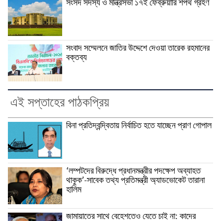
সংসদ সদস্য ও মন্ত্রিসভা ১৭ই ফেব্রুয়ারি শপথ গ্রহণ
সংবাদ সম্মেলনে জাতির উদ্দেশে দেওয়া তারেক রহমানের
বক্তব্য
এই সপ্তাহের পাঠকপ্রিয়
বিনা প্রতিদ্বন্দ্বিতায় নির্বাচিত হতে যাচ্ছেন প্রাণ গোপাল
‘লম্পটদের বিরুদ্ধে প্রধানমন্ত্রীর পদক্ষেপ অব্যাহত
থাকুক’-সাবেক তথ্য প্রতিমন্ত্রী অ্যাডভোকেট তারানা
হালিম
জামায়াতের সাথে বেহেশতেও যেতে চাই না: কাদের