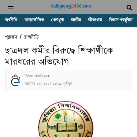
অর্থনীতি
আন্তর্জাতিক
খেলাধুলা
জাতীয়
জীবনধারা
বিজ্ঞান-প্রযুক্তি
প্রচ্ছদ
রাজনীতি
/
ছাত্রদল কর্মীর বিরুদ্ধে শিক্ষার্থীকে
মারধরের অভিযোগ
নিজস্ব প্রতিবেদক
অক্টোবর ২৬, ২০২৪ ১০:১৩ পূর্বাহ্ণ