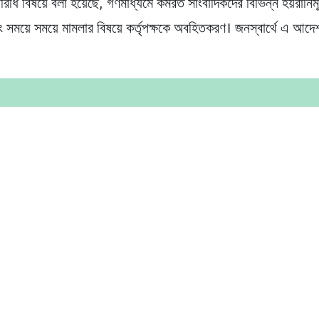
পরিধি বিষয়ে বলা হয়েছে, গণমাধ্যমে কর্মরত সাংবাদিকদের বিভিন্ন হয়রানি
বং সময়ে সময়ে মামলার বিষয়ে কর্তৃপক্ষকে অবহিতকরণ। জনস্বার্থে এ আদে