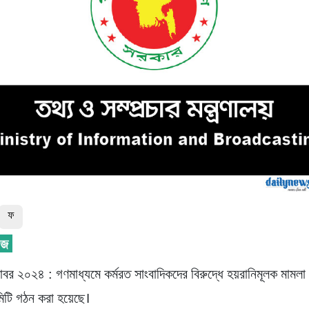
ফ
োবর ২০২৪ : গণমাধ্যমে কর্মরত সাংবাদিকদের বিরুদ্ধে হয়রানিমূলক মামলা প
মিটি গঠন করা হয়েছে।