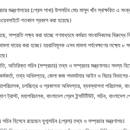
রচার মন্ত্রণালয়ের (প্রেস শাখা) উপসচিব মোঃ মাসুদ খাঁন স্বাক্ষরিত এ সং
র ওয়েবসাইটে গতকাল প্রকাশ করা হয়েছে।
ছে, সম্প্রতি লক্ষ্য করা যাচ্ছে গণমাধ্যমে কর্মরত সাংবাদিকদের বিরুদ্ধে ব
মামলা দায়ের করা হচ্ছে। হয়রানিমূলক এসব মামলা পর্যবেক্ষণের লক্ষ্যে ৮ 
েছে।
ি, অতিরিক্ত সচিব (সম্প্রচার) তথ্য ও সম্প্রচার মন্ত্রণালয়। সদস্য হি
 কর্মকর্তা, তথ্য অধিদপ্তর, জেলা জজ পদমর্যাদার আইন ও বিচার বিভাগে
মহাপরিচালক, চলচ্চিত্র ও প্রকাশনা অধিদপ্তর, ব্যবস্থাপনা পরিচালক, বা
যাণ ট্রাস্ট, মহাপরিচালক, বাংলাদেশ প্রেস ইন্সটিটিউট, সচিব, বাংলাদেশ প
 সচিব হিসেবে রয়েছেন যুগ্মসচিব (প্রেস) তথ্য ও সম্প্রচার মন্ত্রণালয়।