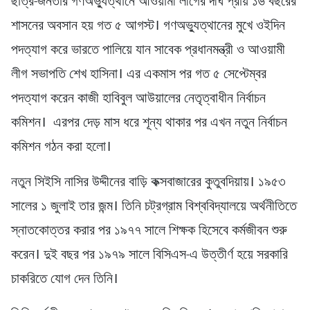
ছাত্র-জনতার গণঅভ্যুত্থানে আওয়ামী লীগের দীর্ঘ প্রায় ১৬ বছরের
শাসনের অবসান হয় গত ৫ আগস্ট। গণঅভ্যুত্থানের মুখে ওইদিন
পদত্যাগ করে ভারতে পালিয়ে যান সাবেক প্রধানমন্ত্রী ও আওয়ামী
লীগ সভাপতি শেখ হাসিনা। এর একমাস পর গত ৫ সেপ্টেম্বর
পদত্যাগ করেন কাজী হাবিবুল আউয়ালের নেতৃত্বাধীন নির্বাচন
কমিশন। এরপর দেড় মাস ধরে শূন্য থাকার পর এখন নতুন নির্বাচন
কমিশন গঠন করা হলো।
নতুন সিইসি নাসির উদ্দীনের বাড়ি কক্সবাজারের কুতুবদিয়ায়। ১৯৫৩
সালের ১ জুলাই তার জন্ম। তিনি চট্রগ্রাম বিশ্ববিদ্যালয়ে অর্থনীতিতে
স্নাতকোত্তর করার পর ১৯৭৭ সালে শিক্ষক হিসেবে কর্মজীবন শুরু
করেন। দুই বছর পর ১৯৭৯ সালে বিসিএস-এ উত্তীর্ণ হয়ে সরকারি
চাকরিতে যোগ দেন তিনি।