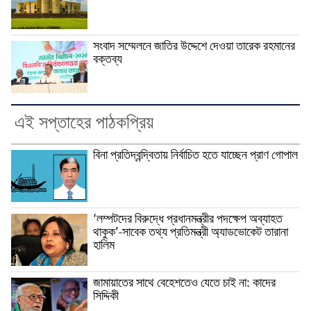
সংবাদ সম্মেলনে জাতির উদ্দেশে দেওয়া তারেক রহমানের
বক্তব্য
এই সপ্তাহের পাঠকপ্রিয়
বিনা প্রতিদ্বন্দ্বিতায় নির্বাচিত হতে যাচ্ছেন প্রাণ গোপাল
‘লম্পটদের বিরুদ্ধে প্রধানমন্ত্রীর পদক্ষেপ অব্যাহত
থাকুক’-সাবেক তথ্য প্রতিমন্ত্রী অ্যাডভোকেট তারানা
হালিম
জামায়াতের সাথে বেহেশতেও যেতে চাই না: কাদের
সিদ্দিকী