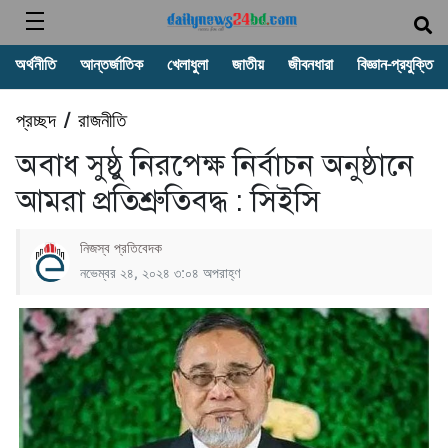
অর্থনীতি
আন্তর্জাতিক
খেলাধুলা
জাতীয়
জীবনধারা
বিজ্ঞান-প্রযুক্তি
প্রচ্ছদ
রাজনীতি
/
অবাধ সুষ্ঠু নিরপেক্ষ নির্বাচন অনুষ্ঠানে
আমরা প্রতিশ্রুতিবদ্ধ : সিইসি
নিজস্ব প্রতিবেদক
নভেম্বর ২৪, ২০২৪ ৩:০৪ অপরাহ্ণ