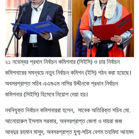
২১ নভেম্বর প্রধান নির্বাচন কমিশনার (সিইসি) ও চার নির্বাচন
কমিশনারের সমন্বয়ে নতুন নির্বাচন কমিশন (ইসি) গঠন করা হয়েছে।
অবসরপ্রাপ্ত সচিব এএমএম নাসির উদ্দীনকে প্রধান নির্বাচন
কমিশনার (সিইসি) হিসেবে নিয়োগ দেয়া হয়।
নবনিযুক্ত নির্বাচন কমিশনাররা হলেন, সাবেক অতিরিক্ত সচিব মো.
আনোয়ারুল ইসলাম সরকার, অবসরপ্রাপ্ত জেলা ও দায়রা জজ
আবদুর রহমান মাসুদ, অবসরপ্রাপ্ত যুগ্ম-সচিব বেগম তহমিদা আহমদ