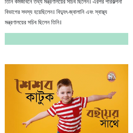
তিনি কর্মজীবনে তথ্য মন্ত্রণালয়ের সচিব ছিলেন। এরপর পরিকল্পনা
বিভাগের সদস্য হয়েছিলেন। বিদ্যুৎ-জ্বালানি এবং স্বাস্থ্য
মন্ত্রণালয়ের সচিব ছিলেন তিনি।