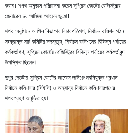
করান। শপথ অনুষ্ঠান পরিচালনা করেন সুপ্রিম কোর্টের রেজিস্ট্রার
জেনারেল ড. আজিজ আহমদ ভূঞা।
শপথ অনুষ্ঠানে আপিল বিভাগের বিচারপতিগণ, নির্বাচন কমিশন গঠন
সংক্রান্ত সার্চ কমিটির সদস্যবৃন্দ, নির্বাচন কমিশনের বিভিন্ন পর্যায়ের
কর্মকর্তাগণ, সুপ্রিম কোর্টের রেজিস্ট্রির বিভিন্ন পর্যায়ের কর্মকর্তাবৃন্দ
উপস্থিত ছিলেন।
দুপুর দেড়টায় সুপ্রিম কোর্টের জাজেস লাউঞ্জে নবনিযুক্ত প্রধান
নির্বাচন কমিশনার (সিইসি) ও অন্যান্য নির্বাচন কমিশনারগণের
শপথগ্রহণ অনুষ্ঠিত হয়।