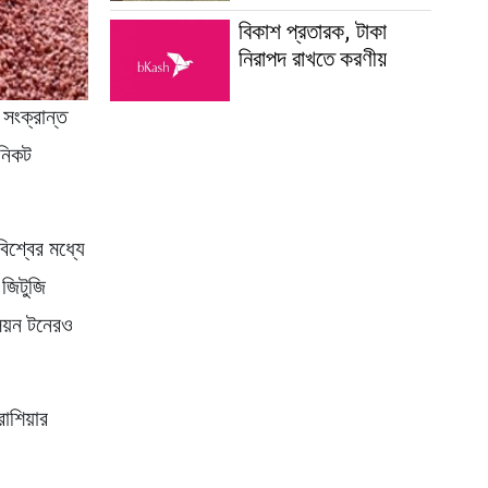
বিকাশ প্রতারক, টাকা
নিরাপদ রাখতে করণীয়
 সংক্রান্ত
 নিকট
বিশ্বের মধ্যে
জিটুজি
িয়ন টনেরও
াশিয়ার