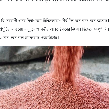
ে এ বিষয়ে নিশ্চিত করা হয়েছে। কৃষি মন্ত্রণালয়ের এক সংবাদ বিজ্ঞপ্তিত
 বিশ্বব্যাপী খাদ্য নিরাপত্তা নিশ্চিতকরণে দীর্ঘ দিন ধরে কাজ করে আসছ
কর্মসূচির আওতায় বন্ধুত্ব ও গভীর আন্তরিকতার নিদর্শন হিসেবে সম্পূর্ণ বিনা
 সার দেবে বলে জানিয়েছে প্রতিষ্ঠানটি।