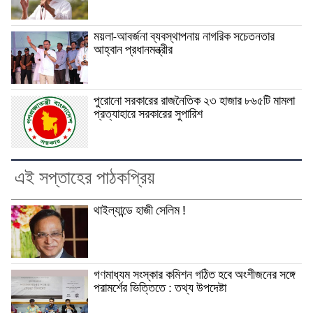
ময়লা-আবর্জনা ব্যবস্থাপনায় নাগরিক সচেতনতার
আহ্বান প্রধানমন্ত্রীর
পুরোনো সরকারের রাজনৈতিক ২৩ হাজার ৮৬৫টি মামলা
প্রত্যাহারে সরকারের সুপারিশ
এই সপ্তাহের পাঠকপ্রিয়
থাইল্যান্ডে হাজী সেলিম !
গণমাধ্যম সংস্কার কমিশন গঠিত হবে অংশীজনের সঙ্গে
পরামর্শের ভিত্তিতে : তথ্য উপদেষ্টা