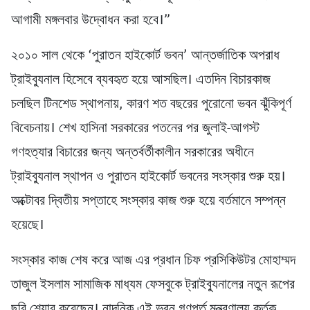
আগামী মঙ্গলবার উদ্বোধন করা হবে।”
২০১০ সাল থেকে ‘পুরাতন হাইকোর্ট ভবন’ আন্তর্জাতিক অপরাধ
ট্রাইব্যুনাল হিসেবে ব্যবহৃত হয়ে আসছিল। এতদিন বিচারকাজ
চলছিল টিনশেড স্থাপনায়, কারণ শত বছরের পুরোনো ভবন ঝুঁকিপূর্ণ
বিবেচনায়। শেখ হাসিনা সরকারের পতনের পর জুলাই-আগস্ট
গণহত্যার বিচারের জন্য অন্তর্বর্তীকালীন সরকারের অধীনে
ট্রাইব্যুনাল স্থাপন ও পুরাতন হাইকোর্ট ভবনের সংস্কার শুরু হয়।
অক্টোবর দ্বিতীয় সপ্তাহে সংস্কার কাজ শুরু হয়ে বর্তমানে সম্পন্ন
হয়েছে।
সংস্কার কাজ শেষ করে আজ এর প্রধান চিফ প্রসিকিউটর মোহাম্মদ
তাজুল ইসলাম সামাজিক মাধ্যম ফেসবুকে ট্রাইব্যুনালের নতুন রূপের
ছবি শেয়ার করেছেন। নান্দনিক এই ভবন গণপূর্ত মন্ত্রণালয় কর্তৃক