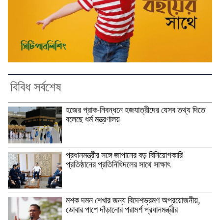
বিবিধ সর্বশেষ
হজের প্রাক-নিবন্ধনে হজযাত্রীদের যেসব তথ্য দিতে
বলেছে ধর্ম মন্ত্রণালয়
প্রধানমন্ত্রীর সঙ্গে জাপানের বড় বিনিয়োগকারি
প্রতিষ্ঠানের প্রতিনিধিদলের সাথে সাক্ষাৎ
মশক দমন শেখার জন্য বিদেশভ্রমণ অপ্রয়োজনীয়,
ডোবার পাশে দাঁড়ানোর পরামর্শ প্রধানমন্ত্রীর