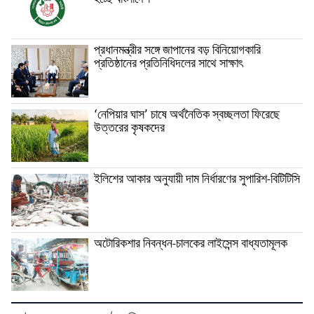
হচ্ছে বাংলাদেশ
প্রধানমন্ত্রীর সঙ্গে জাপানের বড় বিনিয়োগকারি
প্রতিষ্ঠানের প্রতিনিধিদলের সাথে সাক্ষাৎ
‘নেপিয়ার ঘাস’ চাষে অর্থনৈতিক স্বচ্ছলতা ফিরেছে
উত্তরের কৃষকদের
ইলিশের আকার অনুযায়ী দাম নির্ধারণের সুপারিশ-বিটিটিসি
অটোরিকশার নিবন্ধন-চালকের লাইসেন্স বাধ্যতামূলক