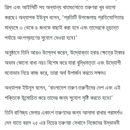
শিল্প এবং আইসিটি সহ অন্যান্য খাতগুলোতে তরুণরা খুব ভালো
করছে। অধ্যাপক ইউনূস বলেন, ‘প্রতিটি উপজেলায় প্রতিযোগিতার
মাধ্যমে ৩ থেকে ৪ জনকে বাছাই করা হবে এবং তাদেরকে চূড়ান্ত
পর্যায়ে অংশগ্রহণের সুযোগ দেওয়া হবে।’
অনুষ্ঠানে তিনি আরও উল্লেখ করেন, উদ্যোক্তা হবার ক্ষেত্রে টাকার
অভাব কোনো বাধা নয়। বিশেষ করে যারা বুদ্ধিমত্তা এবং উদ্যোগী
মনোভাব নিয়ে কাজ করে, তারা অর্থ উপার্জন করতে সক্ষম।
অধ্যাপক ইউনূস বলেন, ‘বাংলাদেশ তরুণ-তরুণীদের দেশ এবং এই
শক্তিকে উন্মোচিত করে তাদের জন্য সুযোগ সৃষ্টি করতে হবে।’
তিনি বাণিজ্য মেলার একাংশ তরুণদের জন্য আলাদা রাখার পরামর্শও
দেন যাতে বয়স ২৫ এর নিচের তরুণরা সেখানে নিজেদের উদ্ভাবনী