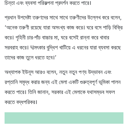
চিন্তা এবং ব্যবসা পরিকল্পনা প্রদর্শন করতে পারে।
প্রধান উপদেষ্টা তরুণদের সাথে সাথে তরুণীদের উল্লেখ করে বলেন,
‘অনেক তরুণী রয়েছে যারা অসংখ্য কাজ করে। ঘরে বসে শাড়ি বিক্রি
করে। গৃহিনী চার-পাঁচ বাচ্চার মা, ঘরে বসেই রান্না করে খাবার
সরবরাহ করে। Чমৎকার বুদ্ধিশ খাটিয়ে এ ধরনের যারা ব্যবসা করছে
তাদের কাজ তুলে ধরতে হবে।’
অধ্যাপক ইউনূস আরও বলেন, নতুন নতুন পণ্য উদ্ভাবন এবং
রপ্তানি সমৃদ্ধ করার জন্য এই মেলা একটি গুরুত্বপূর্ণ ভূমিকা পালন
করতে পারে। তিনি জানান, সরকার এই মেলাকে যথাসম্ভব সফল
করতে বদ্ধপরিকর।