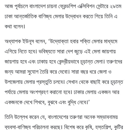
আজ পূর্বাচলে বাংলাদেশ চায়না ফ্রেন্ডশিপ এক্সিবিশন সেন্টারে ২৯তম
ঢাকা আন্তর্জাতিক বাণিজ্য মেলার উদ্বোধন করতে গিয়ে তিনি এ
কথা বলেন।
অধ্যাপক ইউনূস বলেন, ‘উদ্যোক্তা হবার শক্তি মেলার মাধ্যমে
এগিয়ে নিতে হবে। ভবিষ্যতে সারা দেশ জুড়ে এই মেলা জায়গায়
জায়গায় হবে এবং ঢাকায় হবে কেন্দ্রীয়ভাবে চূড়ান্ত মেলা। তরুণদের
জন্য আমরা সুযোগ তৈরি করে দেবো। সারা বছর ধরে জেলা ও
উপজেলায় মেলার প্রস্তুতি চলবে। সেখান থেকে বাছাই করে চূড়ান্ত
পর্যায়ে মেলায় অংশগ্রহণ করানো হবে। ঢাকার মেলায় একজন আর
একজনকে দেখে শিখবে, বুঝবে এবং বুদ্ধি নেবে।’
তিনি উল্লেখ করেন যে, বাংলাদেশের তরুণরা অনেক সম্ভাবনাময়
ব্যবসা-বাণিজ্য পরিচালনা করছে। বিশেষ করে কৃষি, হস্তশিল্প, কুটির