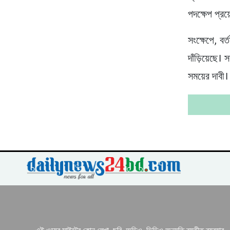
পদক্ষেপ প্র
সংক্ষেপে, বর
দাঁড়িয়েছে।
সময়ের দাবী।