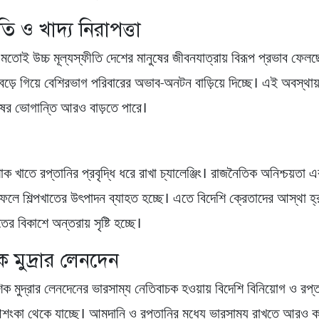
ীতি ও খাদ্য নিরাপত্তা
মতোই উচ্চ মূল্যস্ফীতি দেশের মানুষের জীবনযাত্রায় বিরূপ প্রভাব ফেলছ
বেড়ে গিয়ে বেশিরভাগ পরিবারের অভাব-অনটন বাড়িয়ে দিচ্ছে। এই অবস্থায
ষের ভোগান্তি আরও বাড়তে পারে।
 খাতে রপ্তানির প্রবৃদ্ধি ধরে রাখা চ্যালেঞ্জিং। রাজনৈতিক অনিশ্চয়তা এ
লে শিল্পখাতের উৎপাদন ব্যাহত হচ্ছে। এতে বিদেশি ক্রেতাদের আস্থা হ্র
ের বিকাশে অন্তরায় সৃষ্টি হচ্ছে।
 মুদ্রার লেনদেন
ক মুদ্রার লেনদেনের ভারসাম্য নেতিবাচক হওয়ায় বিদেশি বিনিয়োগ ও রপ্
শংকা থেকে যাচ্ছে। আমদানি ও রপ্তানির মধ্যে ভারসাম্য রাখতে আরও কা