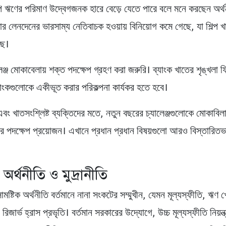
ি ঋণের পরিমাণ উদ্বেগজনক হারে বেড়ে যেতে পারে বলে মনে করছেন অর্থ
্রার লেনদেনের ভারসাম্য নেতিবাচক হওয়ায় বিনিয়োগ কমে গেছে, যা শিল্
ছে।
ঞ্জ মোকাবেলায় শক্ত পদক্ষেপ গ্রহণ করা জরুরি। ব্যাংক খাতের শৃঙ্খলা 
্যাংকগুলোকে একীভূত করার পরিকল্পনা কার্যকর হতে হবে।
এবং খাতসংশ্লিষ্ট ব্যক্তিদের মতে, নতুন বছরের চ্যালেঞ্জগুলোকে মোকাবি
ের পদক্ষেপ প্রয়োজন। এখানে প্রধান প্রধান বিষয়গুলো আরও বিস্তারিতভ
 অর্থনীতি ও মুদ্রানীতি
ামষ্টিক অর্থনীতি বর্তমানে নানা সংকটের সম্মুখীন, যেমন মূল্যস্ফীতি, ঋণ 
র রিজার্ভ হ্রাস প্রভৃতি। বর্তমান সরকারের উদ্যোগে, উচ্চ মূল্যস্ফীতি নিয়ন্