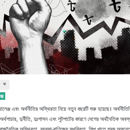
ফ
যালেঞ্জ এবং অর্থনীতির অস্থিরতা নিয়ে নতুন বছরটি শুরু হয়েছে। অর্থনীতি
র্থপাচার, দুর্নীতি, দুঃশাসন এবং লুটপাটের কারণে দেশের অর্থনৈতিক অবস্
রাজনৈতিক অস্থিরতা, ব্যবসা-বাণিজ্যে স্থবিরতা, শিল্প খাতে শ্রম অসন্