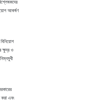
বিশ্লেষকদের
য়োগ আকর্ষণ
 বিনিয়োগ
ক্ষুদ্র ও
িম্নমুখী
সরকারের
ত করা এবং