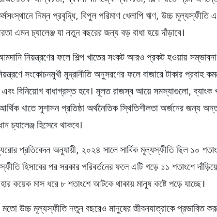
্মসংস্থানে নিম্ন প্রবৃদ্ধি, বিপুল পরিমাণ খেলাপি ঋণ, উচ্চ মূল্যস্ফীতি
রতা এমন চ্যালেঞ্জ যা নতুন বছরের জন্য বড় বাধা হয়ে দাঁড়াবে।
মদানি নিয়ন্ত্রণের ফলে শিল্প খাতের সংকট আরও প্রকট হওয়ায় সম্ভাবনা
নিয়ন্ত্রণে সংকোচনমুখী মুদ্রানীতি অনুসরণের ফলে বাজারে টাকার প্রবাহ ক
ে এবং বিনিয়োগ বাধাগ্রস্ত হবে। মূলত রাজস্ব আয়ে সমস্যাগুলো, ব্যাংক 
 আর্থিক খাতে সুশাসন প্রতিষ্ঠা অর্থনৈতিক স্থিতিশীলতা অর্জনের জন্য অন্তর্
ান চ্যালেঞ্জ হিসেবে থাকবে।
্যুরোর প্রতিবেদন অনুযায়ী, ২০২৪ সালে সার্বিক মূল্যস্ফীতি ছিল ১০ শতা
্যস্ফীতি হিসাবের পর সরকার পরিবর্তনের ফলে এটি গড়ে ১১ শতাংশে দাঁড়িয
 হার কয়েক মাস ধরে ৮ শতাংশে আটকে থাকায় মানুষ কষ্টে পড়ে যাচ্ছে।
র মতো উচ্চ মূল্যস্ফীতি নতুন বছরেও মানুষের জীবনযাত্রাকে প্রভাবিত কর