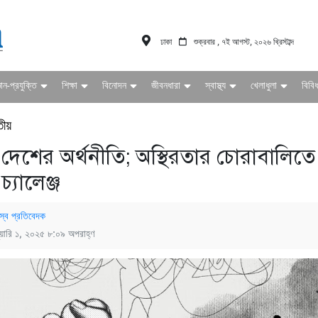
ঢাকা
শুক্রবার , ৭ই আগস্ট, ২০২৬ খ্রিস্টাব্দ
ঞান-প্রযুক্তি
শিক্ষা
বিনোদন
জীবনধারা
স্বাস্থ্য
খেলাধুলা
বিবি
তীয়
দেশের অর্থনীতি; অস্থিরতার চোরাবালিতে
্যালেঞ্জ
স্ব প্রতিবেদক
ুয়ারি ১, ২০২৫ ৮:০৯ অপরাহ্ণ