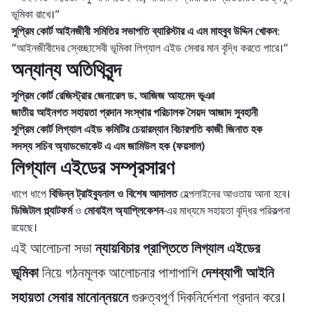
ভূমিকা রাখে।”
সুপ্রিম কোর্ট আইনজীবী সমিতির সভাপতি ব্যারিস্টার এ এম মাহবুব উদ্দিন খোকন
:
“আইনজীবীদের স্বেচ্ছাসেবী ভূমিকা লিগ্যাল এইড সেবার মান বৃদ্ধি করতে পারে।”
অন্যান্য অতিথিবৃন্দ
সুপ্রিম কোর্ট রেজিস্ট্রার জেনারেল ড. আজিজ আহমেদ ভূঞা
জাতীয় আইনগত সহায়তা প্রদান সংস্থার পরিচালক সৈয়দ আজাদ সুবহানী
সুপ্রিম কোর্ট লিগ্যাল এইড কমিটির চেয়ারম্যান বিচারপতি কাজী জিনাত হক
সদস্য সচিব অ্যাডভোকেট এ এম জামিউল হক (ফয়সাল)
লিগ্যাল এইডের সম্প্রসারণ
ধাপে ধাপে
বিভিন্ন ট্রাইব্যুনাল ও বিশেষ আদালত
হেল্পলাইনের আওতায় আনা হবে।
ডিজিটাল প্ল্যাটফর্ম
ও
মোবাইল অ্যাপ্লিকেশন
-এর মাধ্যমে সহায়তা বৃদ্ধির পরিকল্পনা
রয়েছে।
এই আলোচনা সভা
ন্যায়বিচার প্রাপ্তিতে লিগ্যাল এইডের
ভূমিকা
নিয়ে গঠনমূলক আলোচনার পাশাপাশি
দেশব্যাপী আইনি
সহায়তা সেবার মানোন্নয়নে
গুরুত্বপূর্ণ দিকনির্দেশনা প্রদান করে।