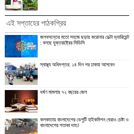
এই সপ্তাহের পাঠকপ্রিয়
জলবসন্তের মতো সহজে ছড়ায় করোনার ডেল্টা ভ্যারিয়েন্ট
: বলছে যুক্তরাষ্ট্রের সিডিসি
স্বাস্থ্য অধিদপ্তর: ১৪ দিন পর ঢাকায় আসবেন
ধর্ষণ মামলায় ৭২ বছরের জেল
কলকাতায় বাংলাদেশের ডেপুটি হাইকমিশন ঘেরাও চেষ্টা ও
বাংলাদেশের পতাকা দাহ।