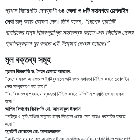
প্রধান বিচারপতি দেশব্যাপী
৬৪ জেলা ও ৮টি মহানগরে হেল্পলাইন
সেবা
চালু করার ঘোষণা দেন। তিনি বলেন,
“দেশের প্রতিটি
নাগরিকের জন্য বিচারপ্রাপ্তি সহজলভ্য করতে এবং বিচারিক সেবায়
প্রতিবন্ধকতা দূর করতে এই উদ্যোগ নেওয়া হয়েছে।”
মূল বক্তব্য সমূহ
প্রধান বিচারপতি ড. সৈয়দ রেফাত আহমেদ
:
“দেশের সকল আদালত ও ট্রাইব্যুনালে আইনগত সহায়তা নিশ্চিত করতে হেল্পলাইন
সেবা সম্প্রসারণ করা হবে।”
“বিচারিক তথ্য প্রবাহ ও স্বচ্ছতা নিশ্চিত করতে ডিজিটাল পদ্ধতি জোরদার করা
হবে।”
আপিল বিভাগের বিচারপতি মো. আশফাকুল ইসলাম
:
“দরিদ্র ও সুবিধাবঞ্চিত মানুষের জন্য লিগ্যাল এইড সেবা আরও প্রসারিত করতে
হবে।”
অ্যাটর্নি জেনারেল মো. আসাদুজ্জামান
:
“আইনগত সহায়তা শুধু আদালতেই নয়, সামাজিক ন্যায়বিচার প্রতিষ্ঠায়ও গুরুত্বপূর্ণ