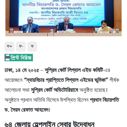
ফ+
ফ-
ফ
ঢাকা, ১৪ মে ২০২৫
–
সুপ্রিম কোর্ট লিগ্যাল এইড কমিটি
-এর
আয়োজনে
“ন্যায়বিচার প্রাপ্তিতে লিগ্যাল এইডের ভূমিকা”
শীর্ষক
আলোচনা সভা
সুপ্রিম কোর্ট অডিটোরিয়ামে
অনুষ্ঠিত হয়েছে।
অনুষ্ঠানে প্রধান অতিথি হিসেবে উপস্থিত ছিলেন
প্রধান বিচারপতি
ড. সৈয়দ রেফাত আহমেদ
।
৬৪ জেলায় হেল্পলাইন সেবার উদ্বোধন