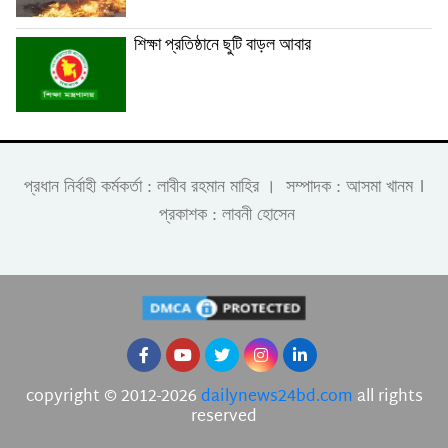
শিক্ষা প্রতিষ্ঠানে ছুটি বাড়ল আবার
।
প্রধান নির্বাহী কর্মকর্তা : লাবীব রহমান মাহির । সম্পাদক : আসমা খানম
প্রকাশক : লাবনী হোসেন
copyright © 2012-2026
dailynews24bd.com
all rights
reserved