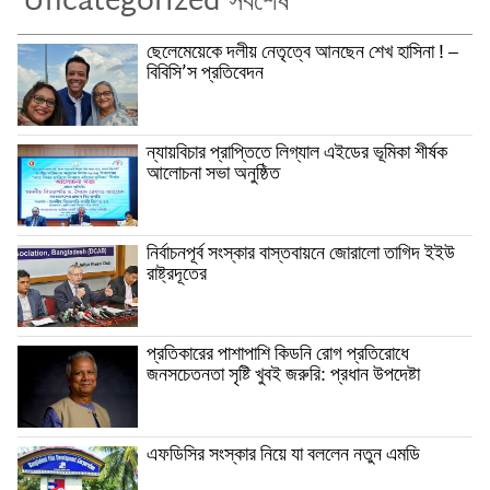
Uncategorized সর্বশেষ
ছেলেমেয়েকে দলীয় নেতৃত্বে আনছেন শেখ হাসিনা ! –
বিবিসি’স প্রতিবেদন
ন্যায়বিচার প্রাপ্তিতে লিগ্যাল এইডের ভূমিকা শীর্ষক
আলোচনা সভা অনুষ্ঠিত
নির্বাচনপূর্ব সংস্কার বাস্তবায়নে জোরালো তাগিদ ইইউ
রাষ্ট্রদূতের
প্রতিকারের পাশাপাশি কিডনি রোগ প্রতিরোধে
জনসচেতনতা সৃষ্টি খুবই জরুরি: প্রধান উপদেষ্টা
এফডিসির সংস্কার নিয়ে যা বললেন নতুন এমডি