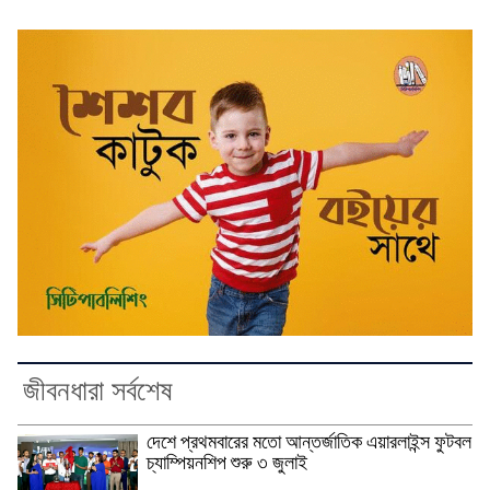
জীবনধারা সর্বশেষ
দেশে প্রথমবারের মতো আন্তর্জাতিক এয়ারলাইন্স ফুটবল
চ্যাম্পিয়নশিপ শুরু ৩ জুলাই