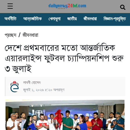
অর্থনীতি
আন্তর্জাতিক
খেলাধুলা
জাতীয়
জীবনধারা
বিজ্ঞান-প্রযুক্তি
প্রচ্ছদ
জীবনধারা
/
দেশে প্রথমবারের মতো আন্তর্জাতিক
এয়ারলাইন্স ফুটবল চ্যাম্পিয়নশিপ শুরু
৩ জুলাই
লাবনী হোসেন
জুলাই ১, ২০২৬ ৫:২০ অপরাহ্ণ