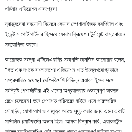
পার্টনার এভিয়েশন এক্সপ্রেস।
স্বাস্থ্যসেবা সহযোগী হিসেবে ফেমাস স্পেশালাইজড হসপিটাল এবং
ইভেন্ট সাপোর্ট পার্টনার হিসেবে ফেমাস ক্রিয়েশন টুর্নামেন্ট বাস্তবায়নে
সহযোগিতা করবে।
আয়োজক সংস্থা এটিজেএফবির সভাপতি তানজিম আনোয়ার বলেন,
“গত এক দশকে বাংলাদেশের এভিয়েশন খাত উল্লেখযোগ্যভাবে
সম্প্রসারিত হয়েছে। দেশি-বিদেশি বিভিন্ন এয়ারলাইন্সের সঙ্গে
সংশ্লিষ্ট পেশাজীবীরা এই খাতের অগ্রযাত্রায় গুরুত্বপূর্ণ অবদান
রেখে চলেছেন। তবে পেশাগত পরিসরের বাইরে এসে পারস্পরিক
সৌহার্দ্য, যোগাযোগ ও বন্ধুত্ব আরও সুদৃঢ় করার জন্য এমন একটি
সম্মিলিত প্ল্যাটফর্মের অভাব ছিল। আমরা বিশ্বাস করি, এয়ারলাইন্স