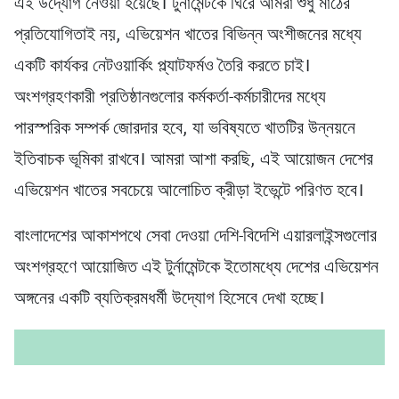
এই উদ্যোগ নেওয়া হয়েছে। টুর্নামেন্টকে ঘিরে আমরা শুধু মাঠের
প্রতিযোগিতাই নয়, এভিয়েশন খাতের বিভিন্ন অংশীজনের মধ্যে
একটি কার্যকর নেটওয়ার্কিং প্ল্যাটফর্মও তৈরি করতে চাই।
অংশগ্রহণকারী প্রতিষ্ঠানগুলোর কর্মকর্তা-কর্মচারীদের মধ্যে
পারস্পরিক সম্পর্ক জোরদার হবে, যা ভবিষ্যতে খাতটির উন্নয়নে
ইতিবাচক ভূমিকা রাখবে। আমরা আশা করছি, এই আয়োজন দেশের
এভিয়েশন খাতের সবচেয়ে আলোচিত ক্রীড়া ইভেন্টে পরিণত হবে।
বাংলাদেশের আকাশপথে সেবা দেওয়া দেশি-বিদেশি এয়ারলাইন্সগুলোর
অংশগ্রহণে আয়োজিত এই টুর্নামেন্টকে ইতোমধ্যে দেশের এভিয়েশন
অঙ্গনের একটি ব্যতিক্রমধর্মী উদ্যোগ হিসেবে দেখা হচ্ছে।