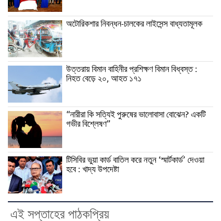
অটোরিকশার নিবন্ধন-চালকের লাইসেন্স বাধ্যতামূলক
উত্তরায় বিমান বাহিনীর প্রশিক্ষণ বিমান বিধ্বস্ত :
নিহত বেড়ে ২০, আহত ১৭১
“নারীরা কি সত্যিই পুরুষের ভালোবাসা বোঝেন? একটি
গভীর বিশ্লেষণ”
টিসিবির ভুয়া কার্ড বাতিল করে নতুন ‘স্মার্টকার্ড’ দেওয়া
হবে : খাদ্য উপদেষ্টা
এই সপ্তাহের পাঠকপ্রিয়