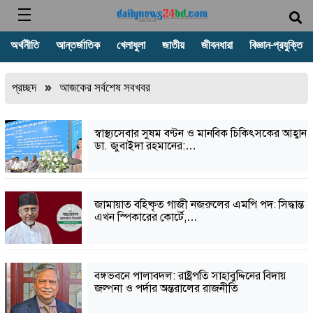
অর্থনীতি
আন্তর্জাতিক
খেলাধুলা
জাতীয়
জীবনধারা
বিজ্ঞান-প্রযুক্তি
প্রচ্ছদ
»
আজকের সর্বশেষ সবখবর
স্বাস্থ্যসেবার সুষম বণ্টন ও মানবিক চিকিৎসকের আহ্বান
ডা. জুবাইদা রহমানের:…
জামায়াত বহিষ্কৃত গাজী নজরুলের এমপি পদ: সিদ্ধান্ত
এখন স্পিকারের কোর্টে,…
বঙ্গভবনে পালাবদল: রাষ্ট্রপতি সাহাবুদ্দিনের বিদায়
জল্পনা ও পর্দার অন্তরালের রাজনীতি