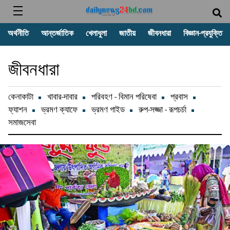
অর্থনীতি
আন্তর্জাতিক
খেলাধুলা
জাতীয়
জীবনধারা
বিজ্ঞান-প্রযুক্তি
জীবনধারা
কেনাকাটা
খাবার-দাবার
পরিবহণ - বিমান পরিষেবা
প্রবাস
ফ্যাশন
ভ্রমণ ক্যাফে
ভ্রমণ গাইড
রুপ-সজ্জা - রূপচর্চা
সমাজসেবা