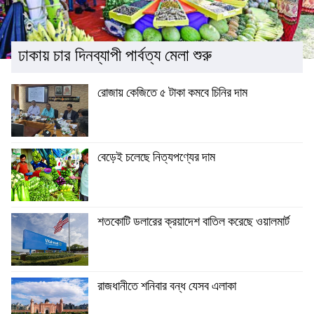
ঢাকায় চার দিনব্যাপী পার্বত্য মেলা শুরু
রোজায় কেজিতে ৫ টাকা কমবে চিনির দাম
বেড়েই চলেছে নিত্যপণ্যের দাম
শতকোটি ডলারের ক্রয়াদেশ বাতিল করেছে ওয়ালমার্ট
রাজধানীতে শনিবার বন্ধ যেসব এলাকা