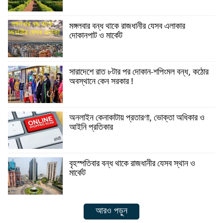
মঙ্গলবার বন্ধ থাকে রাজধানীর যেসব এলাকার
দোকানপাট ও মার্কেট
সারাদেশে রাত ৮টার পর দোকান-শপিংমল বন্ধ, কঠোর
অবস্থানে কেন সরকার !
অনলাইন কেনাকাটায় প্রতারণা, ভোক্তা অধিকার ও
আইনি প্রতিকার
বৃহস্পতিবার বন্ধ থাকে রাজধানীর যেসব স্থান ও
মার্কেট
আরও পড়ুন