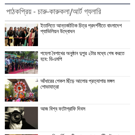
পাঠকপ্রিয় - চারু-কারুকলা/আর্ট গ্যলারি
ইতালিতে আন্তর্জাতিক চিত্র প্রদর্শনীতে বাংলাদেশ
প্যাভিলিয়ন উদ্বোধন
পহেলা বৈশাখের অনুষ্ঠান দুপুর ২টার মধ্যে শেষ করতে
হবে: ডিএমপি
আঁধারের শেকল ছিঁড়ে আলোর প্রত্যাশায় মঙ্গল
শোভাযাত্রা
আজ বিশ্ব ফটোগ্রাফি দিবস