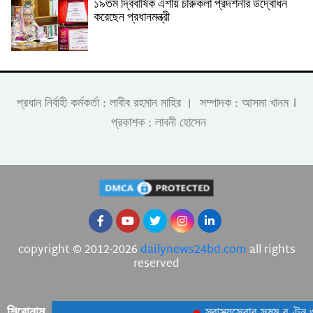
১৯তম দ্বিবার্ষিক এশীয় চারুকলা প্রদর্শনীর উদ্বোধন
করেছেন প্রধানমন্ত্রী
।
প্রধান নির্বাহী কর্মকর্তা : লাবীব রহমান মাহির । সম্পাদক : আসমা খানম
প্রকাশক : লাবনী হোসেন
copyright © 2012-2026
dailynews24bd.com
all rights
reserved