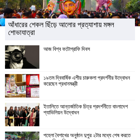
আঁধারের শেকল ছিঁড়ে আলোর প্রত্যাশায় মঙ্গল
শোভাযাত্রা
আজ বিশ্ব ফটোগ্রাফি দিবস
১৯তম দ্বিবার্ষিক এশীয় চারুকলা প্রদর্শনীর উদ্বোধন
করেছেন প্রধানমন্ত্রী
ইতালিতে আন্তর্জাতিক চিত্র প্রদর্শনীতে বাংলাদেশ
প্যাভিলিয়ন উদ্বোধন
পহেলা বৈশাখের অনুষ্ঠান দুপুর ২টার মধ্যে শেষ করতে