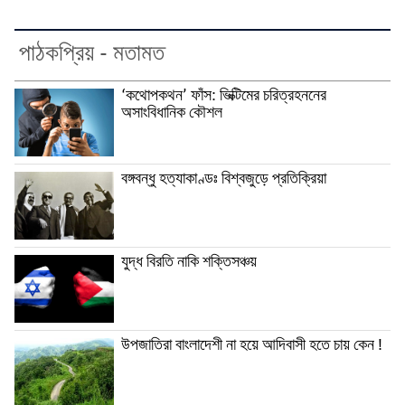
পাঠকপ্রিয় - মতামত
‘কথোপকথন’ ফাঁস: ভিক্টিমের চরিত্রহননের
অসাংবিধানিক কৌশল
বঙ্গবন্ধু হত্যাকাণ্ডঃ বিশ্বজুড়ে প্রতিক্রিয়া
যুদ্ধ বিরতি নাকি শক্তিসঞ্চয়
উপজাতিরা বাংলাদেশী না হয়ে আদিবাসী হতে চায় কেন !