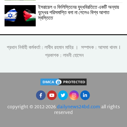
ইসরায়েল ও ফিলিস্তিনের যুদ্ধবিরতিতে একটি অন্যায়
যুদ্ধের পরিসমাপ্তি বলা না গেলেও বিশ্ব আপাত
স্বস্তিতে
।
প্রধান নির্বাহী কর্মকর্তা : লাবীব রহমান মাহির । সম্পাদক : আসমা খানম
প্রকাশক : লাবনী হোসেন
copyright © 2012-2026
dailynews24bd.com
all rights
reserved