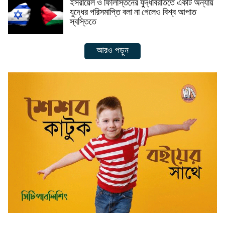
ইসরায়েল ও ফিলিস্তিনের যুদ্ধবিরতিতে একটি অন্যায়
যুদ্ধের পরিসমাপ্তি বলা না গেলেও বিশ্ব আপাত
স্বস্তিতে
আরও পড়ুন