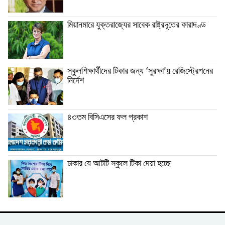
মিয়ানমারে যুক্তরাজ্যের সাবেক রাষ্ট্রদূতের কারাদণ্ড
স্কুলশিক্ষার্থীদের টিকার জন্য ‘সুরক্ষা’য় রেজিস্ট্রেশনের
নির্দেশ
৪৩তম বিসিএসের ফল প্রকাশ
ঢাকার যে আটটি স্কুলে টিকা দেয়া হচ্ছে