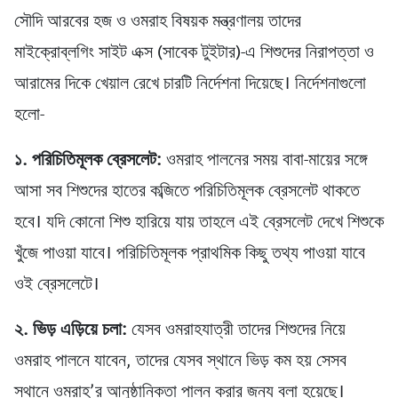
সৌদি আরবের হজ ও ওমরাহ বিষয়ক মন্ত্রণালয় তাদের
মাইক্রোব্লগিং সাইট এক্স (সাবেক টুইটার)-এ শিশুদের নিরাপত্তা ও
আরামের দিকে খেয়াল রেখে চারটি নির্দেশনা দিয়েছে। নির্দেশনাগুলো
হলো-
১. পরিচিতিমূলক ব্রেসলেট:
ওমরাহ পালনের সময় বাবা-মায়ের সঙ্গে
আসা সব শিশুদের হাতের কব্জিতে পরিচিতিমূলক ব্রেসলেট থাকতে
হবে। যদি কোনো শিশু হারিয়ে যায় তাহলে এই ব্রেসলেট দেখে শিশুকে
খুঁজে পাওয়া যাবে। পরিচিতিমূলক প্রাথমিক কিছু তথ্য পাওয়া যাবে
ওই ব্রেসলেটে।
২. ভিড় এড়িয়ে চলা:
যেসব ওমরাহযাত্রী তাদের শিশুদের নিয়ে
ওমরাহ পালনে যাবেন, তাদের যেসব স্থানে ভিড় কম হয় সেসব
স্থানে ওমরাহ’র আনুষ্ঠানিকতা পালন করার জন্য বলা হয়েছে।