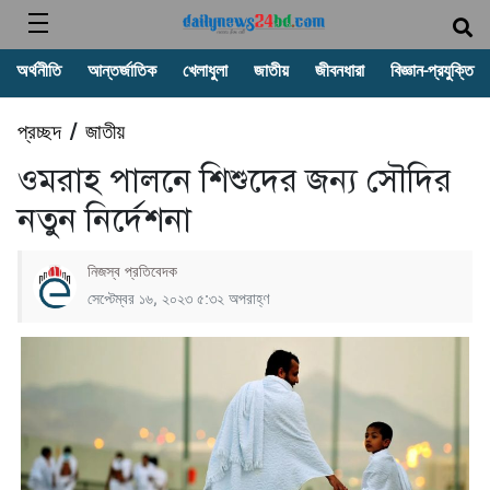
অর্থনীতি
আন্তর্জাতিক
খেলাধুলা
জাতীয়
জীবনধারা
বিজ্ঞান-প্রযুক্তি
প্রচ্ছদ
জাতীয়
/
ওমরাহ পালনে শিশুদের জন্য সৌদির
নতুন নির্দেশনা
নিজস্ব প্রতিবেদক
সেপ্টেম্বর ১৬, ২০২৩ ৫:৩২ অপরাহ্ণ