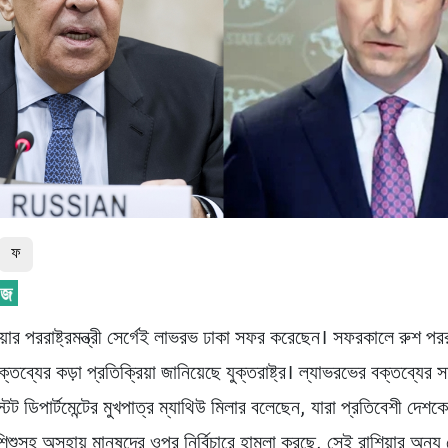
ফ
য়ার পররাষ্ট্রমন্ত্রী সের্গেই লাভরভ ঢাকা সফর করেছেন। সফরকালে রুশ পররাষ্
ক্তব্যের কড়া প্রতিক্রিয়া জানিয়েছে যুক্তরাষ্ট্র। ল্যাভরভের বক্তব্যের
স্টেট ডিপার্টমেন্টের মুখপাত্র ম্যাথিউ মিলার বলেছেন, যারা প্রতিবেশী দে
-শিশুসহ অসহায় মানুষদের ওপর নির্বিচারে হামলা করছে, সেই রাশিয়ার অন্য