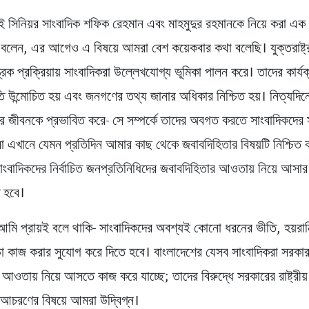
ুই সিনিয়র সাংবাদিক শফিক রেহমান এবং মাহমুদুর রহমানকে নিয়ে করা এক 
 বলেন, এর আগেও এ বিষয়ে আমরা বেশ কয়েকবার কথা বলেছি। যুক্তরাষ্ট্র
্রিক প্রক্রিয়ায় সাংবাদিকরা উল্লেখযোগ্য ভূমিকা পালন করে। তাদের কার্য
নীতি উন্মোচিত হয় এবং জনগণের তথ্য জানার অধিকার নিশ্চিত হয়। নিত্যদি
র জীবনকে প্রভাবিত করে- সে সম্পর্কে তাদের অবগত করতে সাংবাদিকদের 
 এখানে যেমন প্রতিদিন আমার কাছ থেকে জবাবদিহিতার বিষয়টি নিশ্চিত 
াংবাদিকদের নির্বাচিত জনপ্রতিনিধিদের জবাবদিহিতার আওতায় নিয়ে আসার 
ে হবে।
আমি প্রায়ই বলে থাকি- সাংবাদিকদের অবশ্যই কোনো ধরনের ভীতি, হয়রা
়া কাজ করার সুযোগ করে দিতে হবে। বাংলাদেশের যেসব সাংবাদিকরা সরকা
আওতায় নিয়ে আসতে কাজ করে যাচ্ছে; তাদের বিরুদ্ধে সরকারের রাষ্ট্রীয
 আচরণের বিষয়ে আমরা উদ্বিগ্ন।