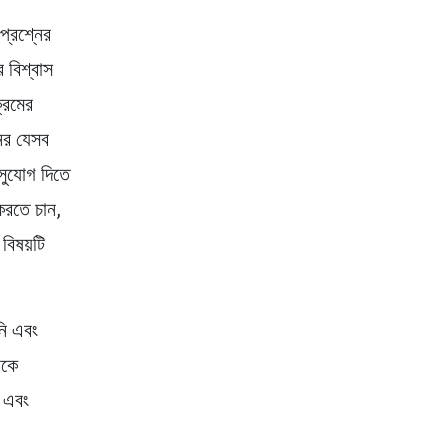
প্রশ্নের
 বিশ্বাস
ক্রমের
নের যেসব
সুযোগ দিতে
করতে চান,
বিষয়টি
নি এবং
রকে
় এবং