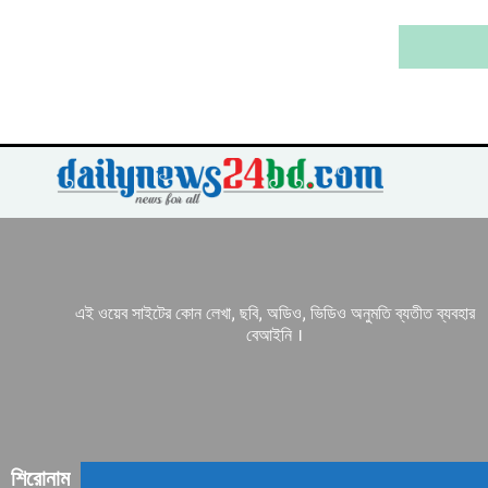
এই ওয়েব সাইটের কোন লেখা, ছবি, অডিও, ভিডিও অনুমতি ব্যতীত ব্যবহার
বেআইনি ।
শিরোনাম