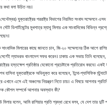
য়ে কথা বলা উচিত নয়।
 সেপ্টেম্বর) যুক্তরাষ্ট্রের পররাষ্ট্র বিভাগের নিয়মিত সংবাদ সম্মেলনে এস
িন স্টেট ডিপার্টমেন্টের মুখপাত্র ম্যাথু মিলার এক সাংবাদিকের বিভিন্ন প্রশ
েছেন।
এক সাংবাদিক মিলারের কাছে জানতে চান, জি-২০ সম্মেলনের ঠিক আগে রাশিয
ত্রী সের্গেই ল্যাভরভ বাংলাদেশ সফর করেন। ঢাকায় এক সভায় তিনি বলেছে
রাষ্ট্রের হস্তক্ষেপ প্রতিষ্ঠার যেকোনো প্রচেষ্টাকে প্রতিরোধ করবে। একই 
 শেখ হাসিনা যুক্তরাষ্ট্রকে অভিযুক্ত করে বলেছেন, ইন্দো-প্যাসিফিক স্ট্র্যা
াষ্ট্র এখানে এসে এই অঞ্চলের নিয়ন্ত্রণ নিতে চায়। এ বিষয়ে আপনার প্রতিক
িফিক কৌশল সম্পর্কে আপনার অবস্থান কী?
উ মিলার বলেন, আমি রাশিয়ার প্রতি শ্রদ্ধা রেখে বলব, যে দেশ তার দুটি 