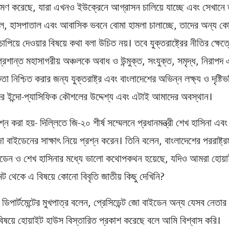
ণ করেছে, যারা এখনও ইউক্রেনে আগ্রাসন চালিয়ে যাচ্ছে এবং সেখানে 
কুল, হাসপাতাল এবং আবাসিক ভবনে বোমা হামলা চালাচ্ছে, তাদের অন্য 
িয়ে দেওয়ার বিষয়ে কথা বলা উচিত নয়। তবে যুক্তরাষ্ট্রের নীতির ক্ষেত
রশান্ত মহাসাগরীয় অঞ্চলকে অবাধ ও উন্মুক্ত, সংযুক্ত, সমৃদ্ধ, নিরাপদ
া নিশ্চিত করার জন্য যুক্তরাষ্ট্র এবং বাংলাদেশের অভিন্ন লক্ষ্য ও দৃষ্টিভঙ
 ইন্দো-প্যাসিফিক কৌশলের উদ্দেশ্য এবং এটাই আমাদের অবস্থান।
রশ্ন করা হয়- দিল্লিতে জি-২০ শীর্ষ সম্মেলনে প্রধানমন্ত্রী শেখ হাসিনা এবং য
ো বাইডেনের সাক্ষাৎ নিয়ে প্রশ্ন করেন। তিনি বলেন, বাংলাদেশের পররাষ্ট্রমন
ইডেন ও শেখ হাসিনার মধ্যে ভালো কথোপকথন হয়েছে, যদিও আমরা হোয়া
টমেন্ট থেকে এ বিষয়ে কোনো বিবৃতি জাতীয় কিছু দেখিনি?
 ডিপার্টমেন্টের মুখপাত্র বলেন, প্রেসিডেন্ট জো বাইডেন অন্য যেসব নেতার 
িষয়ে হোয়াইট হাউস বিস্তারিত প্রকাশ করেছে বলে আমি বিশ্বাস করি।