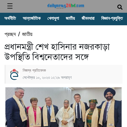
অর্থনীতি
আন্তর্জাতিক
খেলাধুলা
জাতীয়
জীবনধারা
বিজ্ঞান-প্রযুক্তি
প্রচ্ছদ
জাতীয়
/
প্রধানমন্ত্রী শেখ হাসিনার নজরকাড়া
উপস্থিতি বিশ্বনেতাদের সঙ্গে
নিজস্ব প্রতিবেদক
সেপ্টেম্বর ১০, ২০২৩ ১২:২৯ অপরাহ্ণ