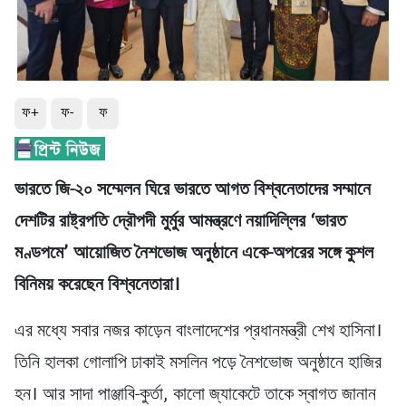
ফ+
ফ-
ফ
ভারতে জি-২০ সম্মেলন ঘিরে ভারতে আগত বিশ্বনেতাদের সম্মানে
দেশটির রাষ্ট্রপতি দ্রৌপদী মুর্মুর আমন্ত্রণে নয়াদিল্লির ‘ভারত
মণ্ডপমে’ আয়োজিত নৈশভোজ অনুষ্ঠানে একে-অপরের সঙ্গে কুশল
বিনিময় করেছেন বিশ্বনেতারা।
এর মধ্যে সবার নজর কাড়েন বাংলাদেশের প্রধানমন্ত্রী শেখ হাসিনা।
তিনি হালকা গোলাপি ঢাকাই মসলিন পড়ে নৈশভোজ অনুষ্ঠানে হাজির
হন। আর সাদা পাঞ্জাবি-কুর্তা, কালো জ্যাকেটে তাকে স্বাগত জানান