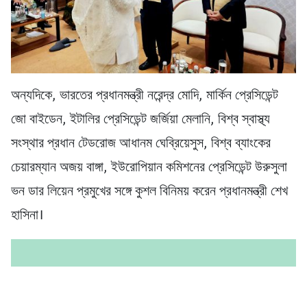
অন্যদিকে, ভারতের প্রধানমন্ত্রী নরেন্দ্র মোদি, মার্কিন প্রেসিডেন্ট
জো বাইডেন, ইটালির প্রেসিডেন্ট জর্জিয়া মেলানি, বিশ্ব স্বাস্থ্য
সংস্থার প্রধান টেডরোজ আধানম ঘেব্রিয়েসুস, বিশ্ব ব্যাংকের
চেয়ারম্যান অজয় বাঙ্গা, ইউরোপিয়ান কমিশনের প্রেসিডেন্ট উরুসুলা
ভন ডার লিয়েন প্রমুখের সঙ্গে কুশল বিনিময় করেন প্রধানমন্ত্রী শেখ
হাসিনা।