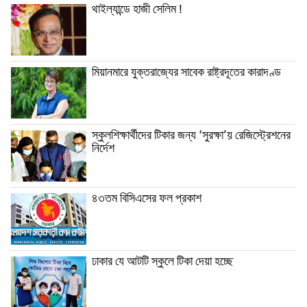
থাইল্যান্ডে হাজী সেলিম !
মিয়ানমারে যুক্তরাজ্যের সাবেক রাষ্ট্রদূতের কারাদণ্ড
স্কুলশিক্ষার্থীদের টিকার জন্য ‘সুরক্ষা’য় রেজিস্ট্রেশনের
নির্দেশ
৪৩তম বিসিএসের ফল প্রকাশ
ঢাকার যে আটটি স্কুলে টিকা দেয়া হচ্ছে