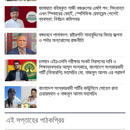
জামায়াত বহিষ্কৃত গাজী নজরুলের এমপি পদ: সিদ্ধান্ত
এখন স্পিকারের কোর্টে, স্পেসিফিক রেফারেন্স পেলেই
ব্যবস্থা: নির্বাচন কমিশনার
বঙ্গভবনে পালাবদল: রাষ্ট্রপতি সাহাবুদ্দিনের বিদায় জল্পনা
ও পর্দার অন্তরালের রাজনীতি
চলমান এইচএসসি পরীক্ষার সংকট নিরসনের দাবি ও
শিক্ষাব্যবস্থার আমূল সংস্কারে, বাংলাদেশ সংস্কারবাদী
পার্টি (বিআরপি) মহাসচিব মো. নাজমুল আলম এর পরামর্শ
বাংলাদেশ সংস্কারবাদী পার্টির কাউন্সিলে সোহেল রানা
চেয়ারম্যান ও নাজমুল আলম মহাসচিব
এই সপ্তাহের পাঠকপ্রিয়