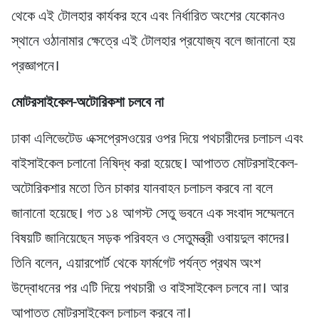
থেকে এই টোলহার কার্যকর হবে এবং নির্ধারিত অংশের যেকোনও
স্থানে ওঠানামার ক্ষেত্রে এই টোলহার প্রযোজ্য বলে জানানো হয়
প্রজ্ঞাপনে।
মোটরসাইকেল-অটোরিকশা চলবে না
ঢাকা এলিভেটেড এক্সপ্রেসওয়ের ওপর দিয়ে পথচারীদের চলাচল এবং
বাইসাইকেল চলানো নিষিদ্ধ করা হয়েছে। আপাতত মোটরসাইকেল-
অটোরিকশার মতো তিন চাকার যানবাহন চলাচল করবে না বলে
জানানো হয়েছে। গত ১৪ আগস্ট সেতু ভবনে এক সংবাদ সম্মেলনে
বিষয়টি জানিয়েছেন সড়ক পরিবহন ও সেতুমন্ত্রী ওবায়দুল কাদের।
তিনি বলেন, এয়ারপোর্ট থেকে ফার্মগেট পর্যন্ত প্রথম অংশ
উদ্বোধনের পর এটি দিয়ে পথচারী ও বাইসাইকেল চলবে না। আর
আপাতত মোটরসাইকেল চলাচল করবে না।