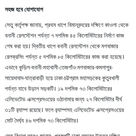
সহজ হবে যোগাযোগ
সেতু কর্তৃপক্ষ জানায়, প্রথম ধাপে বিমানবন্দরের দক্ষিণে কাওলা থেকে
বনানী রেলস্টেশন পর্যন্ত ৭ দশমিক ৪৫ কিলোমিটারের নির্মাণ কাজ
শেষ করা হয়। দ্বিতীয় ধাপে বনানী রেলস্টেশন থেকে মগবাজার
রেলক্রসিং পর্যন্ত ৫ দশমিক ৮৫ কিলোমিটারের কাজ করা হয়েছে।
এভাবে কুড়িল-বনানী-মহাখালী-তেজগাঁও-মগবাজার-কমলাপুর-
সায়েদাবাদ-যাত্রাবাড়ী হয়ে ঢাকা-চট্টগ্রাম মহাসড়কের কুতুবখালী
পর্যন্ত যাবে উড়াল সড়কটি। ১৯ দশমিক ৭৩ কিলোমিটারের
এলিভেটেড এক্সপ্রেসওয়ের ওঠানামার জন্য ২৭ কিলোমিটার দীর্ঘ
৩১টি র‌্যাম্প রয়েছে। ফলে র‌্যাম্পসহ এলিভেটেড এক্সপ্রেসওয়ের
মোট দৈর্ঘ্য ৪৬ দশমিক ৭৩ কিলোমিটার।