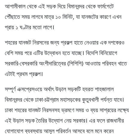
আগামীকাল থেকে এই সড়ক দিয়ে বিমানবন্দর থেকে ফার্মগেটে
পৌঁছাতে সময় লাগবে মাত্র ১০ মিনিট, যা যানজটের কারণে এখন
প্রায় ১ ঘণ্টার মতো লাগে।
শহরের যানজট নিরসনের জন্য প্রকল্প হাতে নেওয়ার এক দশকেরও
বেশি সময় পরে এটির উদ্বোধন হতে যাচ্ছে। বিদেশি বিনিয়োগে
সরকারি-বেসরকারি অংশীদারিত্বের (পিপিপি) আওতায় পরিবহন খাতে
এটাই প্রথম প্রকল্প।
সম্পূর্ণ এক্সপ্রেসওয়ে অর্থাৎ উড়াল সড়কটি হযরত শাহজালাল
বিমানবন্দর থেকে ঢাকা-চট্টগ্রাম মহাসড়কের কুতুবখালী পর্যন্ত যাবে।
ঢাকা শহরের যানজট নিরসনসহ ভ্রমণে সময় ও ব্যয় সাশ্রয়ের লক্ষ্যে
এই উড়াল সড়ক তৈরির উদ্যোগ নেয় সরকার। এর ফলে রাজধানীর
যোগাযোগ ব্যবস্থায় আমূল পরিবর্তন আসবে বলে মনে করেন