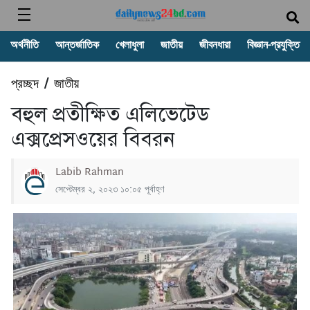
অর্থনীতি
আন্তর্জাতিক
খেলাধুলা
জাতীয়
জীবনধারা
বিজ্ঞান-প্রযুক্তি
প্রচ্ছদ
জাতীয়
/
বহুল প্রতীক্ষিত এলিভেটেড
এক্সপ্রেসওয়ের বিবরন
Labib Rahman
সেপ্টেম্বর ২, ২০২৩ ১০:০৫ পূর্বাহ্ণ