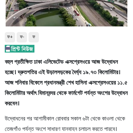
ফ+
ফ-
ফ
বহুল প্রতীক্ষিত ঢাকা এলিভেটেড এক্সপ্রেসওয়ে আজ উদ্বোধন
হচ্ছে। দ্রুতগতির এই উড়ালসড়কের দৈর্ঘ্য ১৯.৭৩ কিলোমিটার।
আজ শনিবার বিকেলে প্রধানমন্ত্রী শেখ হাসিনা এক্সপ্রেসওয়ের ১১.৫
কিলোমিটার অর্থাৎ বিমানবন্দর থেকে ফার্মগেট পর্যন্ত অংশের উদ্বোধন
করবেন।
উদ্বোধনের পর আগামীকাল রোববার সকাল ৬টা থেকে কাওলা থেকে
তেজগাঁও পর্যন্ত অংশে সাধারণ যানবাহন চলাচল করতে পারবে।