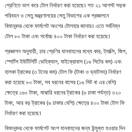
শ্রেণিতে ভাগ করে টোল নির্ধারণ করা হয়েছে। গত ২১ আগস্ট সড়ক
পরিবহন ও সেতু মন্ত্রণালয়ের সেতু বিভাগের এক প্রজ্ঞাপনে
বিমানবন্দর থেকে ফার্মগেট অংশের টোলহার জানায়। এতে সর্বনিম্ন
টোল ৮০ টাকা এবং সর্বোচ্চ ৪০০ টাকা নির্ধারণ করা হয়েছে।
প্রজ্ঞাপন অনুযায়ী, চার শ্রেণির যানবাহনের মধ্যে কার, ট্যাক্সি, জিপ,
স্পোর্টস ইউটিলিটি ভেহিক্যাল, মাইক্রোবাস (১৬ সিটের কম) এবং
হালকা ট্রাকের (৩ টনের কম) টোল ফি (টাকা ও ভ্যাটসহ) নির্ধারণ
করা হয়েছে ৮০ টাকা, সব ধরনের বাসের (১৬ সিট বা এর বেশি)
ক্ষেত্রে ১৬০ টাকা, মাঝারি ধরনের ট্রাকের (৬ চাকা পর্যন্ত) ৩২০
টাকা, আর বড় ট্রাকের (৬ চাকার বেশি) ক্ষেত্রে ৪০০ টাকা টোল ফি
নির্ধারণ করা হয়েছে।
বিমানবন্দর থেকে ফার্মগেট অংশ যানবাহনের জন্য উন্মুক্ত হওয়ার দিন