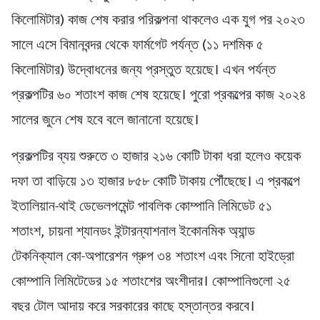
কিলোমিটার) কাজ শেষ করার পরিকল্পনা থাকলেও এক যুগ পর ২০২৩
সালে এসে বিমানবন্দর থেকে ফার্মগেট পর্যন্ত (১১ দশমিক ৫
কিলোমিটার) উদ্বোধনের জন্য প্রস্তুত হয়েছে। এখন পর্যন্ত
প্রকল্পটির ৬০ শতাংশ কাজ শেষ হয়েছে। পুরো প্রকল্পের কাজ ২০২৪
সালের জুনে শেষ হবে বলে জানানো হয়েছে।
প্রকল্পটির ব্যয় শুরুতে ৩ হাজার ২১৬ কোটি টাকা ধরা হলেও কয়েক
দফা তা বাড়িয়ে ১৩ হাজার ৮৫৮ কোটি টাকায় পৌঁছেছে। এ প্রকল্পে
ইতালিয়ান-থাই ডেভেলপমেন্ট পাবলিক কোম্পানি লিমিডেট ৫১
শতাংশ, চায়না শ্যানডং ইন্টারন্যাশনাল ইকোনমিক অ্যান্ড
টেকনিক্যাল কো-অপারেশন গ্রুপ ৩৪ শতাংশ এবং সিনো হাইড্রো
কোম্পানি লিমিটেডের ১৫ শতাংশের অংশীদার। কোম্পানিগুলো ২৫
বছর টোল আদায় করে সরকারের কাছে হস্তান্তর করবে।