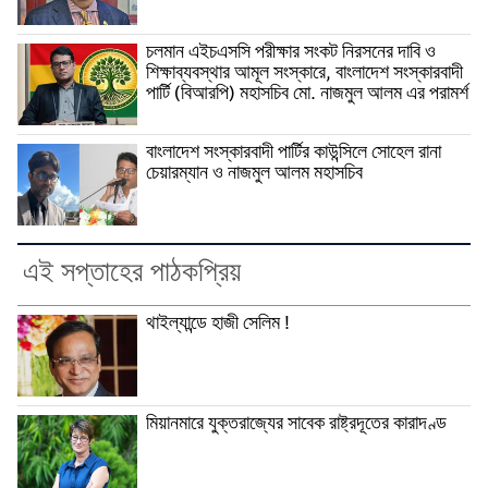
চলমান এইচএসসি পরীক্ষার সংকট নিরসনের দাবি ও
শিক্ষাব্যবস্থার আমূল সংস্কারে, বাংলাদেশ সংস্কারবাদী
পার্টি (বিআরপি) মহাসচিব মো. নাজমুল আলম এর পরামর্শ
বাংলাদেশ সংস্কারবাদী পার্টির কাউন্সিলে সোহেল রানা
চেয়ারম্যান ও নাজমুল আলম মহাসচিব
এই সপ্তাহের পাঠকপ্রিয়
থাইল্যান্ডে হাজী সেলিম !
মিয়ানমারে যুক্তরাজ্যের সাবেক রাষ্ট্রদূতের কারাদণ্ড